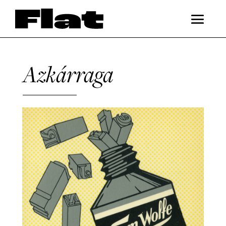
Azkárraga