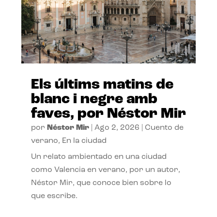
Els últims matins de
blanc i negre amb
faves, por Néstor Mir
por
Néstor Mir
|
Ago 2, 2026
|
Cuento de
verano
,
En la ciudad
Un relato ambientado en una ciudad
como Valencia en verano, por un autor,
Néstor Mir, que conoce bien sobre lo
que escribe.