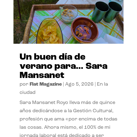
Un buen día de
verano para… Sara
Mansanet
por
Flat Magazine
|
Ago 5, 2026
|
En la
ciudad
Sara Mansanet Royo lleva más de quince
años dedicándose a la Gestión Cultural,
profesión que ama «por encima de todas
las cosas. Ahora mismo, el 100% de mi
jornada laboral está dedicado a ser