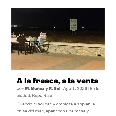
A la fresca, a la venta
por
M. Muñoz y R. Sol
|
Ago 1, 2026
|
En la
ciudad
,
Reportaje
Cuando el sol cae y empieza a soplar la
brisa del mar, aparecen una mesa y