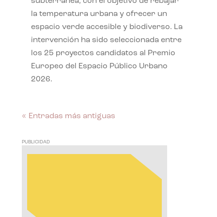
subterránea, con el objetivo de rebajar
la temperatura urbana y ofrecer un
espacio verde accesible y biodiverso. La
intervención ha sido seleccionada entre
los 25 proyectos candidatos al Premio
Europeo del Espacio Público Urbano
2026.
« Entradas más antiguas
PUBLICIDAD