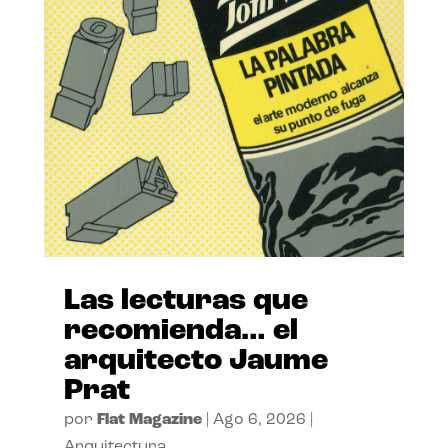
Las lecturas que
recomienda… el
arquitecto Jaume
Prat
por
Flat Magazine
|
Ago 6, 2026
|
Arquitectura