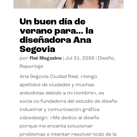
Un buen día de
verano para… la
diseñadora Ana
Segovia
por
Flat Magazine
|
Jul 31, 2026
|
Diseño
,
Reportaje
Ana Segovia Ciudad Real, «tengo
apellidos de ciudades y muchas
anécdotas debido a mi nombre», es
socia co-fundadora del estudio de diseño
industrial y comunicación gráfica
odosdesign. «Me dedico al diseño
porque me encanta solucionar
problemas e intentar resolver todo de la