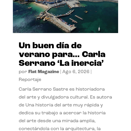
Un buen día de
verano para… Carla
Serrano ‘La inercia’
por
Flat Magazine
|
Ago 6, 2026
|
Reportaje
Carla Serrano Sastre es historiadora
del arte y divulgadora cultural. Es autora
de Una historia del arte muy rápida y
dedica su trabajo a acercar la historia
del arte desde una mirada amplia,
conectándola con la arquitectura, la