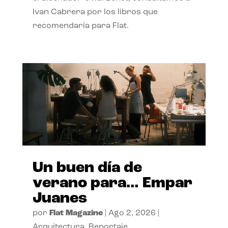
Ivan Cabrera por los libros que
recomendaría para Flat.
Un buen día de
verano para… Empar
Juanes
por
Flat Magazine
|
Ago 2, 2026
|
Arquitectura
,
Reportaje