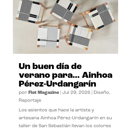
Un buen día de
verano para… Ainhoa
Pérez-Urdangarín
por
Flat Magazine
|
Jul 29, 2026
|
Diseño
,
Reportaje
Los asientos que hace la artista y
artesana Ainhoa Pérez-Urdangarín en su
taller de San Sebastián llevan los colores