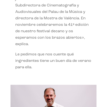
Subdirectora de Cinematografía y
Audiovisuales del Palau de la Música y
directora de la Mostra de València. En
noviembre celebraremos la 41ª edición
de nuestro festival decano y os
esperamos con los brazos abiertos»,
explica.
Le pedimos que nos cuente qué
ingredientes tiene un buen día de verano
para ella.