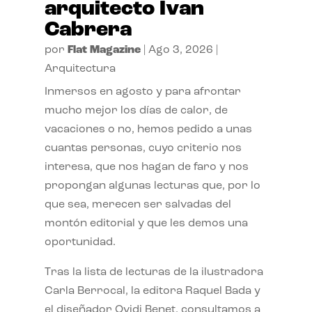
arquitecto Ivan
Cabrera
por
Flat Magazine
|
Ago 3, 2026
|
Arquitectura
Inmersos en agosto y para afrontar
mucho mejor los días de calor, de
vacaciones o no, hemos pedido a unas
cuantas personas, cuyo criterio nos
interesa, que nos hagan de faro y nos
propongan algunas lecturas que, por lo
que sea, merecen ser salvadas del
montón editorial y que les demos una
oportunidad.
Tras la lista de lecturas de la ilustradora
Carla Berrocal, la editora Raquel Bada y
el diseñador Ovidi Benet, consultamos a