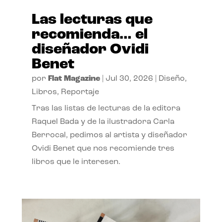
Las lecturas que
recomienda… el
diseñador Ovidi
Benet
por
Flat Magazine
|
Jul 30, 2026
|
Diseño
,
Libros
,
Reportaje
Tras las listas de lecturas de la editora
Raquel Bada y de la ilustradora Carla
Berrocal, pedimos al artista y diseñador
Ovidi Benet que nos recomiende tres
libros que le interesen.