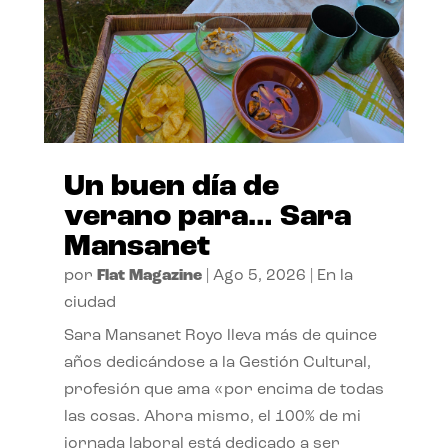
Un buen día de
verano para… Sara
Mansanet
por
Flat Magazine
|
Ago 5, 2026
|
En la
ciudad
Sara Mansanet Royo lleva más de quince
años dedicándose a la Gestión Cultural,
profesión que ama «por encima de todas
las cosas. Ahora mismo, el 100% de mi
jornada laboral está dedicado a ser