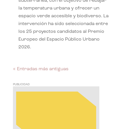
subterránea, con el objetivo de rebajar
la temperatura urbana y ofrecer un
espacio verde accesible y biodiverso. La
intervención ha sido seleccionada entre
los 25 proyectos candidatos al Premio
Europeo del Espacio Público Urbano
2026.
« Entradas más antiguas
PUBLICIDAD