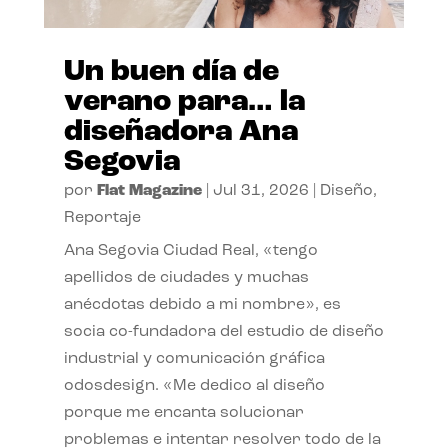
Un buen día de
verano para… la
diseñadora Ana
Segovia
por
Flat Magazine
|
Jul 31, 2026
|
Diseño
,
Reportaje
Ana Segovia Ciudad Real, «tengo
apellidos de ciudades y muchas
anécdotas debido a mi nombre», es
socia co-fundadora del estudio de diseño
industrial y comunicación gráfica
odosdesign. «Me dedico al diseño
porque me encanta solucionar
problemas e intentar resolver todo de la