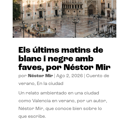
Els últims matins de
blanc i negre amb
faves, por Néstor Mir
por
Néstor Mir
|
Ago 2, 2026
|
Cuento de
verano
,
En la ciudad
Un relato ambientado en una ciudad
como Valencia en verano, por un autor,
Néstor Mir, que conoce bien sobre lo
que escribe.