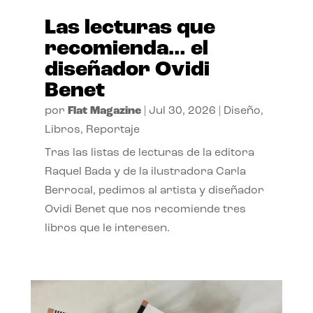
Las lecturas que
recomienda… el
diseñador Ovidi
Benet
por
Flat Magazine
|
Jul 30, 2026
|
Diseño
,
Libros
,
Reportaje
Tras las listas de lecturas de la editora
Raquel Bada y de la ilustradora Carla
Berrocal, pedimos al artista y diseñador
Ovidi Benet que nos recomiende tres
libros que le interesen.