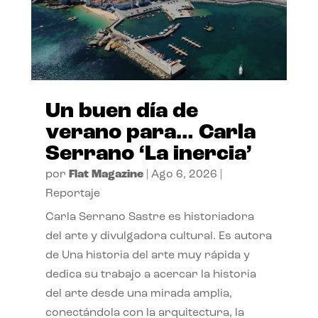
Un buen día de
verano para… Carla
Serrano ‘La inercia’
por
Flat Magazine
|
Ago 6, 2026
|
Reportaje
Carla Serrano Sastre es historiadora
del arte y divulgadora cultural. Es autora
de Una historia del arte muy rápida y
dedica su trabajo a acercar la historia
del arte desde una mirada amplia,
conectándola con la arquitectura, la