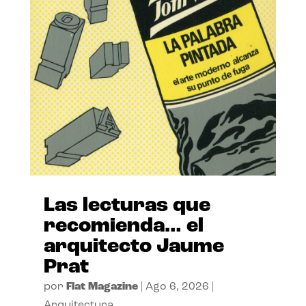
Las lecturas que
recomienda… el
arquitecto Jaume
Prat
por
Flat Magazine
|
Ago 6, 2026
|
Arquitectura