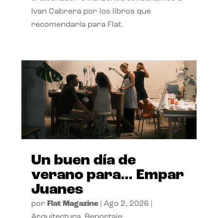
Ivan Cabrera por los libros que
recomendaría para Flat.
Un buen día de
verano para… Empar
Juanes
por
Flat Magazine
|
Ago 2, 2026
|
Arquitectura
,
Reportaje