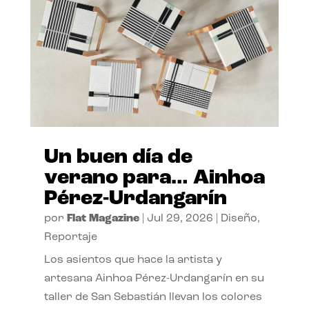
Un buen día de
verano para… Ainhoa
Pérez-Urdangarín
por
Flat Magazine
|
Jul 29, 2026
|
Diseño
,
Reportaje
Los asientos que hace la artista y
artesana Ainhoa Pérez-Urdangarín en su
taller de San Sebastián llevan los colores