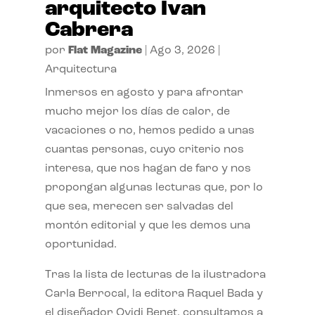
arquitecto Ivan
Cabrera
por
Flat Magazine
|
Ago 3, 2026
|
Arquitectura
Inmersos en agosto y para afrontar
mucho mejor los días de calor, de
vacaciones o no, hemos pedido a unas
cuantas personas, cuyo criterio nos
interesa, que nos hagan de faro y nos
propongan algunas lecturas que, por lo
que sea, merecen ser salvadas del
montón editorial y que les demos una
oportunidad.
Tras la lista de lecturas de la ilustradora
Carla Berrocal, la editora Raquel Bada y
el diseñador Ovidi Benet, consultamos a