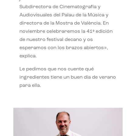
Subdirectora de Cinematografía y
Audiovisuales del Palau de la Música y
directora de la Mostra de València. En
noviembre celebraremos la 41ª edición
de nuestro festival decano y os
esperamos con los brazos abiertos»,
explica.
Le pedimos que nos cuente qué
ingredientes tiene un buen día de verano
para ella.