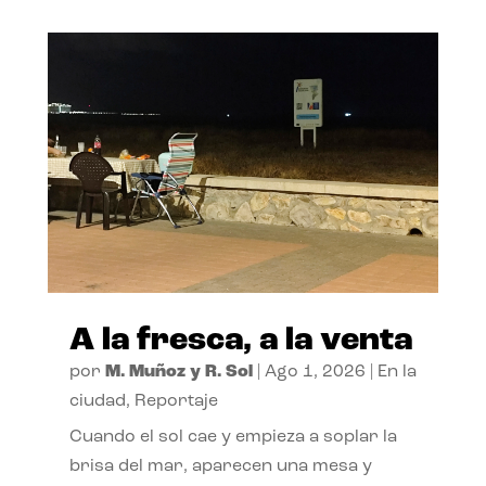
A la fresca, a la venta
por
M. Muñoz y R. Sol
|
Ago 1, 2026
|
En la
ciudad
,
Reportaje
Cuando el sol cae y empieza a soplar la
brisa del mar, aparecen una mesa y