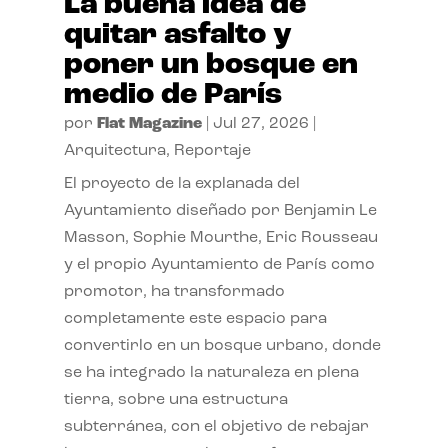
La buena idea de
quitar asfalto y
poner un bosque en
medio de París
por
Flat Magazine
|
Jul 27, 2026
|
Arquitectura
,
Reportaje
El proyecto de la explanada del
Ayuntamiento diseñado por Benjamin Le
Masson, Sophie Mourthe, Eric Rousseau
y el propio Ayuntamiento de París como
promotor, ha transformado
completamente este espacio para
convertirlo en un bosque urbano, donde
se ha integrado la naturaleza en plena
tierra, sobre una estructura
subterránea, con el objetivo de rebajar