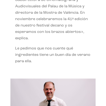
Subdirectora de Cinematografía y
Audiovisuales del Palau de la Música y
directora de la Mostra de València. En
noviembre celebraremos la 41ª edición
de nuestro festival decano y os
esperamos con los brazos abiertos»,
explica.
Le pedimos que nos cuente qué
ingredientes tiene un buen día de verano
para ella.