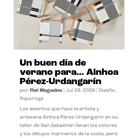
Un buen día de
verano para… Ainhoa
Pérez-Urdangarín
por
Flat Magazine
|
Jul 29, 2026
|
Diseño
,
Reportaje
Los asientos que hace la artista y
artesana Ainhoa Pérez-Urdangarín en su
taller de San Sebastián llevan los colores
y los dibujos marineros de la costa, pero