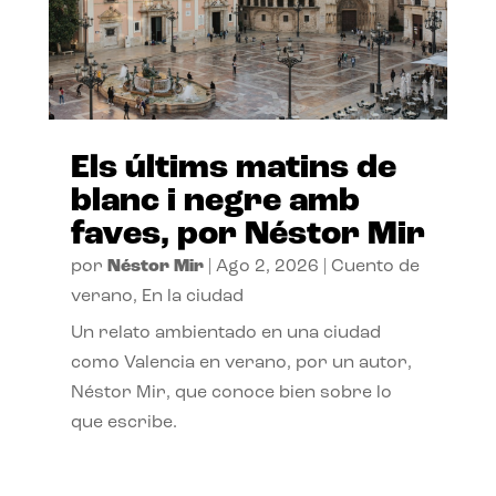
Els últims matins de
blanc i negre amb
faves, por Néstor Mir
por
Néstor Mir
|
Ago 2, 2026
|
Cuento de
verano
,
En la ciudad
Un relato ambientado en una ciudad
como Valencia en verano, por un autor,
Néstor Mir, que conoce bien sobre lo
que escribe.