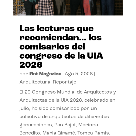
Las lecturas que
recomiendan… los
comisarios del
congreso de la UIA
2026
por
Flat Magazine
|
Ago 5, 2026
|
Arquitectura
,
Reportaje
El 29 Congreso Mundial de Arquitectos y
Arquitectas de la UIA 2026, celebrado en
julio, ha sido comisariado por un
colectivo de arquitectos de diferentes
generaciones, Pau Bajet, Mariona
Benedito, Maria Giramé, Tomeu Ramis,