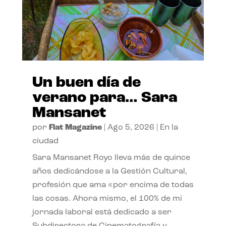
Un buen día de
verano para… Sara
Mansanet
por
Flat Magazine
|
Ago 5, 2026
|
En la
ciudad
Sara Mansanet Royo lleva más de quince
años dedicándose a la Gestión Cultural,
profesión que ama «por encima de todas
las cosas. Ahora mismo, el 100% de mi
jornada laboral está dedicado a ser