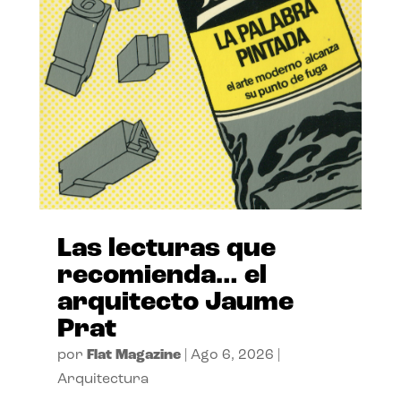
Las lecturas que
recomienda… el
arquitecto Jaume
Prat
por
Flat Magazine
|
Ago 6, 2026
|
Arquitectura