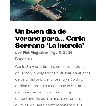
Un buen día de
verano para… Carla
Serrano ‘La inercia’
por
Flat Magazine
|
Ago 6, 2026
|
Reportaje
Carla Serrano Sastre es historiadora
del arte y divulgadora cultural. Es autora
de Una historia del arte muy rápida y
dedica su trabajo a acercar la historia
del arte desde una mirada amplia,
conectándola con la arquitectura, la
cultura y el arte contemporáneo. Su