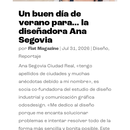
Un buen día de
verano para… la
diseñadora Ana
Segovia
por
Flat Magazine
|
Jul 31, 2026
|
Diseño
,
Reportaje
Ana Segovia Ciudad Real, «tengo
apellidos de ciudades y muchas
anécdotas debido a mi nombre», es
socia co-fundadora del estudio de diseño
industrial y comunicación gráfica
odosdesign. «Me dedico al diseño
porque me encanta solucionar
problemas e intentar resolver todo de la
forma más sencilla y bonita posible. Este