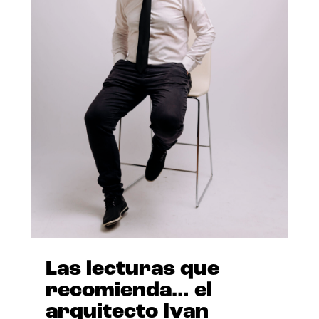
Las lecturas que
recomienda… el
arquitecto Ivan