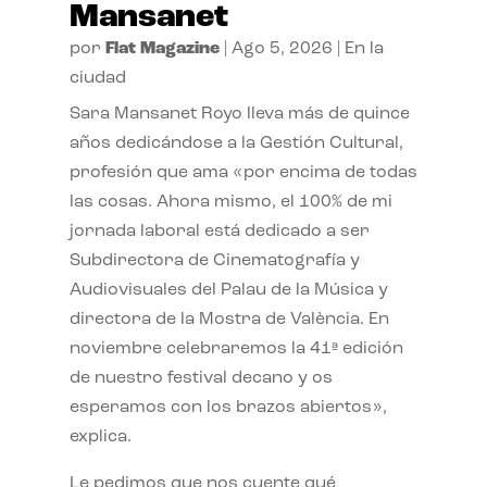
Mansanet
por
Flat Magazine
|
Ago 5, 2026
|
En la
ciudad
Sara Mansanet Royo lleva más de quince
años dedicándose a la Gestión Cultural,
profesión que ama «por encima de todas
las cosas. Ahora mismo, el 100% de mi
jornada laboral está dedicado a ser
Subdirectora de Cinematografía y
Audiovisuales del Palau de la Música y
directora de la Mostra de València. En
noviembre celebraremos la 41ª edición
de nuestro festival decano y os
esperamos con los brazos abiertos»,
explica.
Le pedimos que nos cuente qué