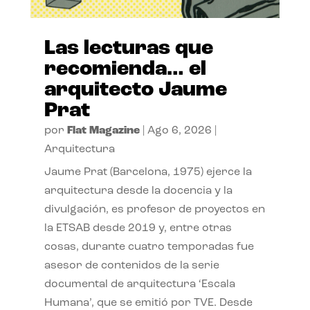
Las lecturas que
recomienda… el
arquitecto Jaume
Prat
por
Flat Magazine
|
Ago 6, 2026
|
Arquitectura
Jaume Prat (Barcelona, 1975) ejerce la
arquitectura desde la docencia y la
divulgación, es profesor de proyectos en
la ETSAB desde 2019 y, entre otras
cosas, durante cuatro temporadas fue
asesor de contenidos de la serie
documental de arquitectura ‘Escala
Humana’, que se emitió por TVE. Desde