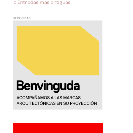
« Entradas más antiguas
PUBLICIDAD