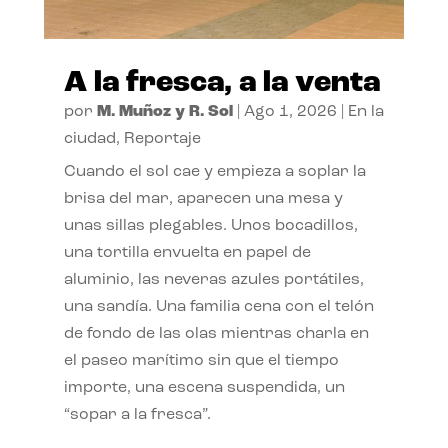
A la fresca, a la venta
por
M. Muñoz y R. Sol
|
Ago 1, 2026
|
En la
ciudad
,
Reportaje
Cuando el sol cae y empieza a soplar la
brisa del mar, aparecen una mesa y
unas sillas plegables. Unos bocadillos,
una tortilla envuelta en papel de
aluminio, las neveras azules portátiles,
una sandía. Una familia cena con el telón
de fondo de las olas mientras charla en
el paseo marítimo sin que el tiempo
importe, una escena suspendida, un
“sopar a la fresca”.