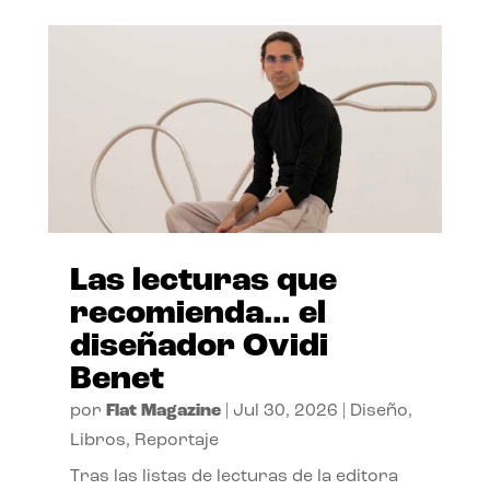
Las lecturas que
recomienda… el
diseñador Ovidi
Benet
por
Flat Magazine
|
Jul 30, 2026
|
Diseño
,
Libros
,
Reportaje
Tras las listas de lecturas de la editora