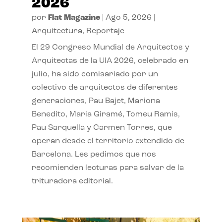
2026
por
Flat Magazine
|
Ago 5, 2026
|
Arquitectura
,
Reportaje
El 29 Congreso Mundial de Arquitectos y
Arquitectas de la UIA 2026, celebrado en
julio, ha sido comisariado por un
colectivo de arquitectos de diferentes
generaciones, Pau Bajet, Mariona
Benedito, Maria Giramé, Tomeu Ramis,
Pau Sarquella y Carmen Torres, que
operan desde el territorio extendido de
Barcelona. Les pedimos que nos
recomienden lecturas para salvar de la
trituradora editorial.