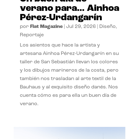
verano para… Ainhoa
Pérez-Urdangarín
por
Flat Magazine
|
Jul 29, 2026
|
Diseño
,
Reportaje
Los asientos que hace la artista y
artesana Ainhoa Pérez-Urdangarín en su
taller de San Sebastián llevan los colores
y los dibujos marineros de la costa, pero
también nos trasladan al arte textil de la
Bauhaus y al exquisito diseño danés. Nos
cuenta cómo es para ella un buen día de
verano.