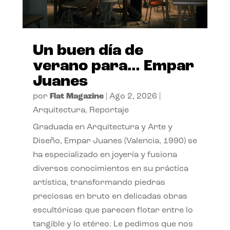
Un buen día de
verano para… Empar
Juanes
por
Flat Magazine
|
Ago 2, 2026
|
Arquitectura
,
Reportaje
Graduada en Arquitectura y Arte y
Diseño, Empar Juanes (Valencia, 1990) se
ha especializado en joyería y fusiona
diversos conocimientos en su práctica
artística, transformando piedras
preciosas en bruto en delicadas obras
escultóricas que parecen flotar entre lo
tangible y lo etéreo. Le pedimos que nos