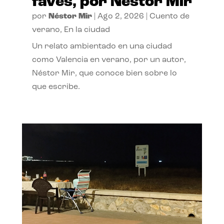
faves, por Néstor Mir
por
Néstor Mir
|
Ago 2, 2026
|
Cuento de
verano
,
En la ciudad
Un relato ambientado en una ciudad
como Valencia en verano, por un autor,
Néstor Mir, que conoce bien sobre lo
que escribe.