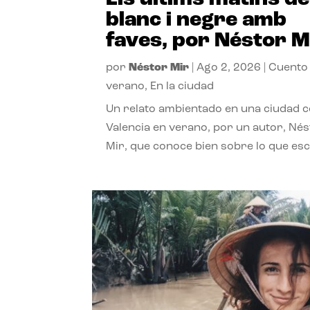
blanc i negre amb
faves, por Néstor M
por
Néstor Mir
|
Ago 2, 2026
|
Cuento
verano
,
En la ciudad
Un relato ambientado en una ciudad 
Valencia en verano, por un autor, Né
Mir, que conoce bien sobre lo que esc