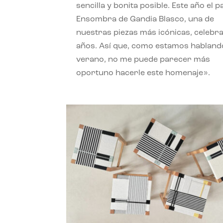
sencilla y bonita posible. Este año el 
Ensombra de Gandia Blasco, una de
nuestras piezas más icónicas, celebr
años. Así que, como estamos habland
verano, no me puede parecer más
oportuno hacerle este homenaje».