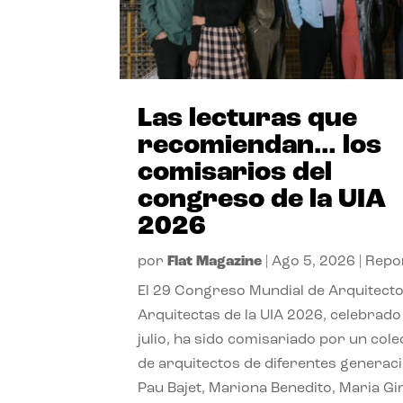
Las lecturas que
recomiendan… los
comisarios del
congreso de la UIA
2026
por
Flat Magazine
|
Ago 5, 2026
|
Repo
El 29 Congreso Mundial de Arquitecto
Arquitectas de la UIA 2026, celebrado
julio, ha sido comisariado por un cole
de arquitectos de diferentes generac
Pau Bajet, Mariona Benedito, Maria G