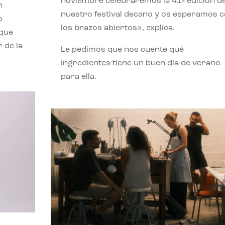
noviembre celebraremos la 41ª edición d
n
nuestro festival decano y os esperamos 
o
los brazos abiertos», explica.
 que
 de la
Le pedimos que nos cuente qué
ingredientes tiene un buen día de verano
para ella.