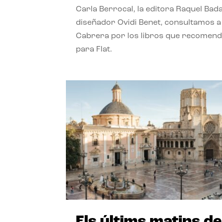
Carla Berrocal, la editora Raquel Bada
diseñador Ovidi Benet, consultamos a
Cabrera por los libros que recomend
para Flat.
Els últims matins de