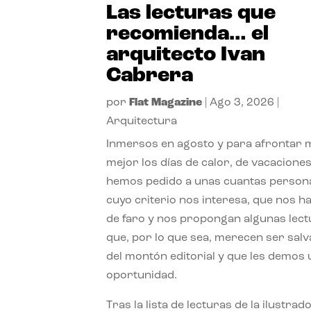
Las lecturas que
recomienda… el
arquitecto Ivan
Cabrera
por
Flat Magazine
|
Ago 3, 2026
|
Arquitectura
Inmersos en agosto y para afrontar
mejor los días de calor, de vacaciones
hemos pedido a unas cuantas person
cuyo criterio nos interesa, que nos h
de faro y nos propongan algunas lec
que, por lo que sea, merecen ser sal
del montón editorial y que les demos
oportunidad.
Tras la lista de lecturas de la ilustrad