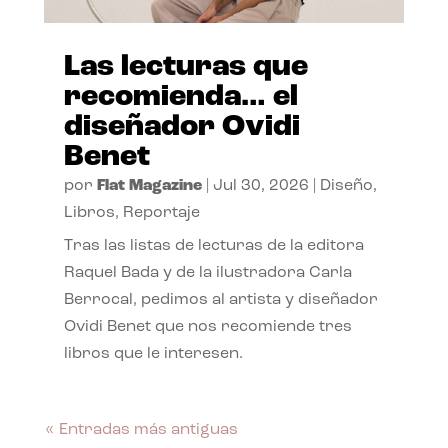
Las lecturas que
recomienda… el
diseñador Ovidi
Benet
por
Flat Magazine
|
Jul 30, 2026
|
Diseño
,
Libros
,
Reportaje
Tras las listas de lecturas de la editora
Raquel Bada y de la ilustradora Carla
Berrocal, pedimos al artista y diseñador
Ovidi Benet que nos recomiende tres
libros que le interesen.
« Entradas más antiguas