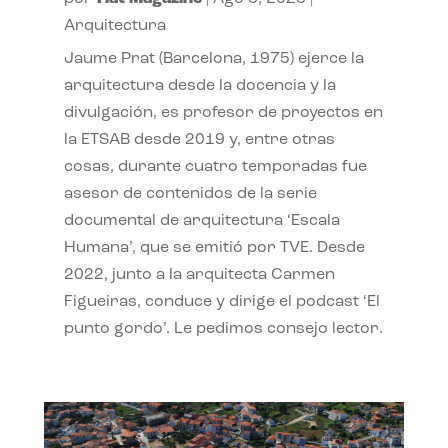
Arquitectura
Jaume Prat (Barcelona, 1975) ejerce la
arquitectura desde la docencia y la
divulgación, es profesor de proyectos en
la ETSAB desde 2019 y, entre otras
cosas, durante cuatro temporadas fue
asesor de contenidos de la serie
documental de arquitectura ‘Escala
Humana’, que se emitió por TVE. Desde
2022, junto a la arquitecta Carmen
Figueiras, conduce y dirige el podcast ‘El
punto gordo’. Le pedimos consejo lector.