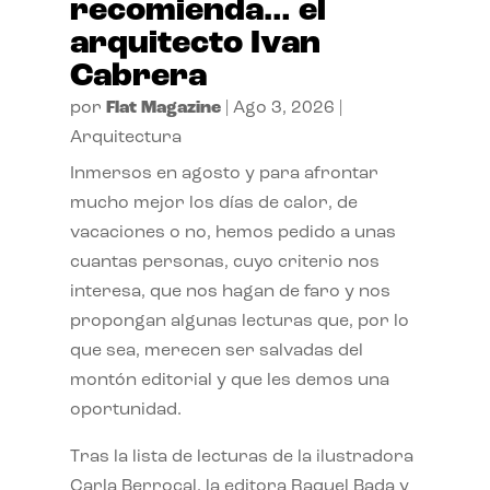
recomienda… el
arquitecto Ivan
Cabrera
por
Flat Magazine
|
Ago 3, 2026
|
Arquitectura
Inmersos en agosto y para afrontar
mucho mejor los días de calor, de
vacaciones o no, hemos pedido a unas
cuantas personas, cuyo criterio nos
interesa, que nos hagan de faro y nos
propongan algunas lecturas que, por lo
que sea, merecen ser salvadas del
montón editorial y que les demos una
oportunidad.
Tras la lista de lecturas de la ilustradora
Carla Berrocal, la editora Raquel Bada y