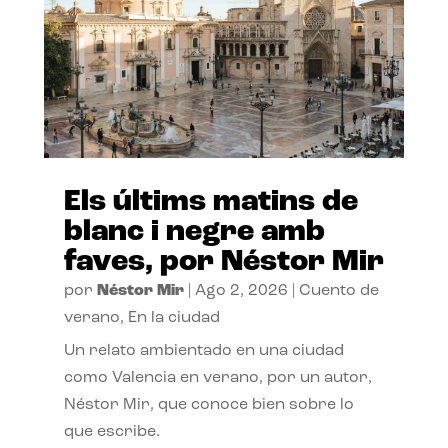
Els últims matins de
blanc i negre amb
faves, por Néstor Mir
por
Néstor Mir
|
Ago 2, 2026
|
Cuento de
verano
,
En la ciudad
Un relato ambientado en una ciudad
como Valencia en verano, por un autor,
Néstor Mir, que conoce bien sobre lo
que escribe.