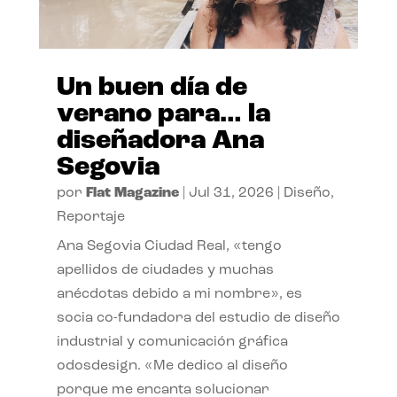
Un buen día de
verano para… la
diseñadora Ana
Segovia
por
Flat Magazine
|
Jul 31, 2026
|
Diseño
,
Reportaje
Ana Segovia Ciudad Real, «tengo
apellidos de ciudades y muchas
anécdotas debido a mi nombre», es
socia co-fundadora del estudio de diseño
industrial y comunicación gráfica
odosdesign. «Me dedico al diseño
porque me encanta solucionar