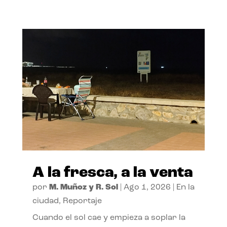
A la fresca, a la venta
por
M. Muñoz y R. Sol
|
Ago 1, 2026
|
En la
ciudad
,
Reportaje
Cuando el sol cae y empieza a soplar la