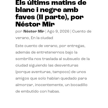
Els últims matins de
blanc i negre amb
faves (II parte), por
Néstor Mir
por
Néstor Mir
|
Ago 9, 2026
|
Cuento de
verano
,
En la ciudad
Este cuento de verano, por entregas,
además de entretenernos bajo la
sombrilla nos traslada al subsuelo de la
ciudad siguiendo las desventuras
(porque aventuras, tampoco) de unos
amigos que solo habían quedado para
almorzar, inocentemente, un bocadillo
de embutido con habas.