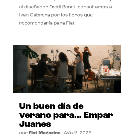
el diseñador Ovidi Benet, consultamos a
Ivan Cabrera por los libros que
recomendaría para Flat.
Un buen día de
verano para… Empar
Juanes
por
Flat Magazine
|
Ago 2, 2026
|