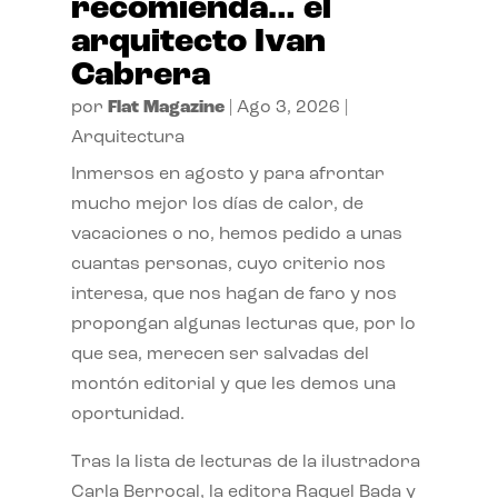
recomienda… el
arquitecto Ivan
Cabrera
por
Flat Magazine
|
Ago 3, 2026
|
Arquitectura
Inmersos en agosto y para afrontar
mucho mejor los días de calor, de
vacaciones o no, hemos pedido a unas
cuantas personas, cuyo criterio nos
interesa, que nos hagan de faro y nos
propongan algunas lecturas que, por lo
que sea, merecen ser salvadas del
montón editorial y que les demos una
oportunidad.
Tras la lista de lecturas de la ilustradora
Carla Berrocal, la editora Raquel Bada y