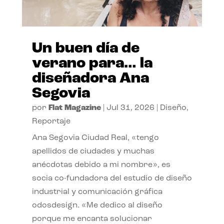
Un buen día de
verano para… la
diseñadora Ana
Segovia
por
Flat Magazine
|
Jul 31, 2026
|
Diseño
,
Reportaje
Ana Segovia Ciudad Real, «tengo
apellidos de ciudades y muchas
anécdotas debido a mi nombre», es
socia co-fundadora del estudio de diseño
industrial y comunicación gráfica
odosdesign. «Me dedico al diseño
porque me encanta solucionar