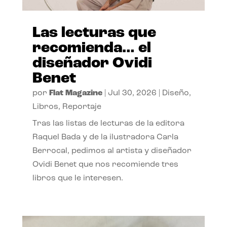
Las lecturas que
recomienda… el
diseñador Ovidi
Benet
por
Flat Magazine
|
Jul 30, 2026
|
Diseño
,
Libros
,
Reportaje
Tras las listas de lecturas de la editora
Raquel Bada y de la ilustradora Carla
Berrocal, pedimos al artista y diseñador
Ovidi Benet que nos recomiende tres
libros que le interesen.