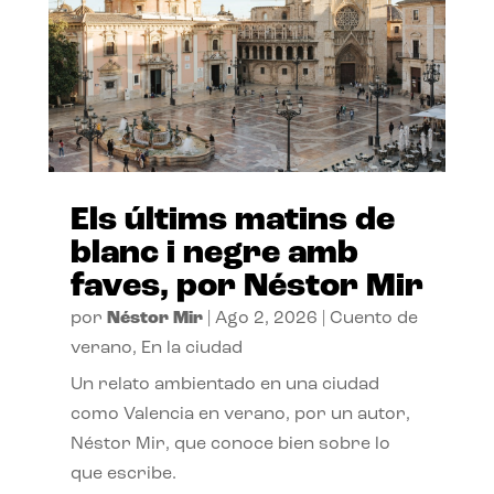
Els últims matins de
blanc i negre amb
faves, por Néstor Mir
por
Néstor Mir
|
Ago 2, 2026
|
Cuento de
verano
,
En la ciudad
Un relato ambientado en una ciudad
como Valencia en verano, por un autor,
Néstor Mir, que conoce bien sobre lo
que escribe.