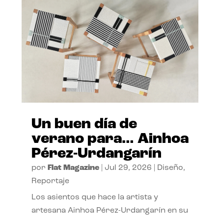
Un buen día de
verano para… Ainhoa
Pérez-Urdangarín
por
Flat Magazine
|
Jul 29, 2026
|
Diseño
,
Reportaje
Los asientos que hace la artista y
artesana Ainhoa Pérez-Urdangarín en su