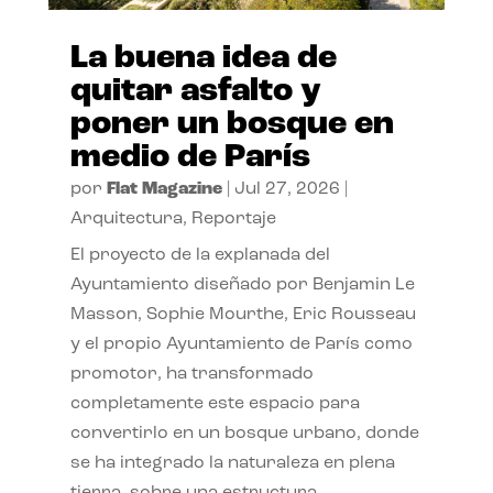
La buena idea de
quitar asfalto y
poner un bosque en
medio de París
por
Flat Magazine
|
Jul 27, 2026
|
Arquitectura
,
Reportaje
El proyecto de la explanada del
Ayuntamiento diseñado por Benjamin Le
Masson, Sophie Mourthe, Eric Rousseau
y el propio Ayuntamiento de París como
promotor, ha transformado
completamente este espacio para
convertirlo en un bosque urbano, donde
se ha integrado la naturaleza en plena
tierra, sobre una estructura