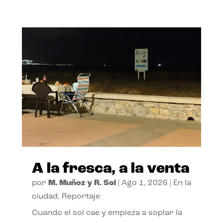
A la fresca, a la venta
por
M. Muñoz y R. Sol
|
Ago 1, 2026
|
En la
ciudad
,
Reportaje
Cuando el sol cae y empieza a soplar la