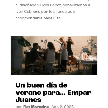
el diseñador Ovidi Benet, consultamos a
Ivan Cabrera por los libros que
recomendaría para Flat.
Un buen día de
verano para… Empar
Juanes
por
Flat Magazine
|
Ago 2, 2026
|