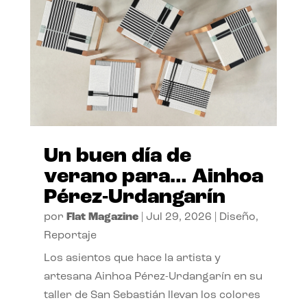
Un buen día de
verano para… Ainhoa
Pérez-Urdangarín
por
Flat Magazine
|
Jul 29, 2026
|
Diseño
,
Reportaje
Los asientos que hace la artista y
artesana Ainhoa Pérez-Urdangarín en su
taller de San Sebastián llevan los colores