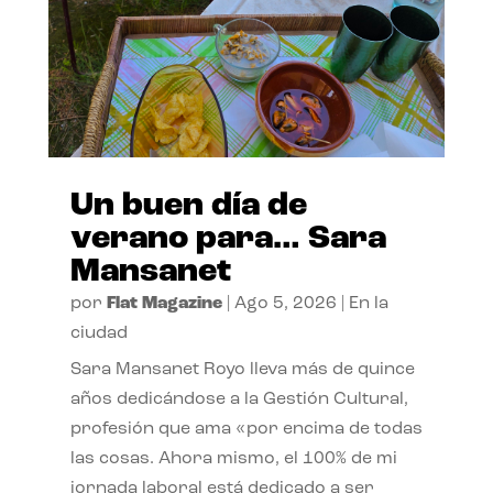
Un buen día de
verano para… Sara
Mansanet
por
Flat Magazine
|
Ago 5, 2026
|
En la
ciudad
Sara Mansanet Royo lleva más de quince
años dedicándose a la Gestión Cultural,
profesión que ama «por encima de todas
las cosas. Ahora mismo, el 100% de mi
jornada laboral está dedicado a ser