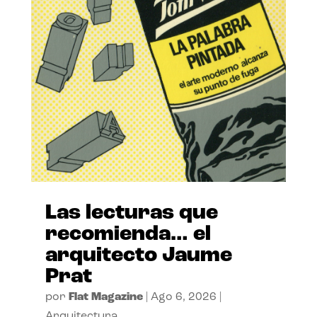
Las lecturas que
recomienda… el
arquitecto Jaume
Prat
por
Flat Magazine
|
Ago 6, 2026
|
Arquitectura