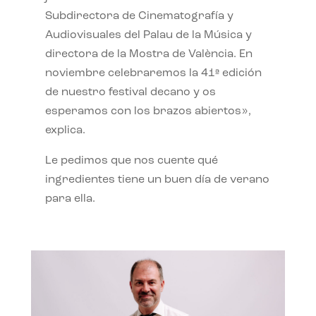
Subdirectora de Cinematografía y
Audiovisuales del Palau de la Música y
directora de la Mostra de València. En
noviembre celebraremos la 41ª edición
de nuestro festival decano y os
esperamos con los brazos abiertos»,
explica.
Le pedimos que nos cuente qué
ingredientes tiene un buen día de verano
para ella.