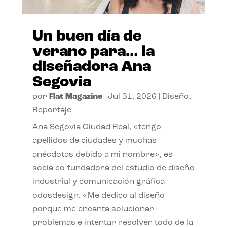
Un buen día de
verano para… la
diseñadora Ana
Segovia
por
Flat Magazine
|
Jul 31, 2026
|
Diseño
,
Reportaje
Ana Segovia Ciudad Real, «tengo
apellidos de ciudades y muchas
anécdotas debido a mi nombre», es
socia co-fundadora del estudio de diseño
industrial y comunicación gráfica
odosdesign. «Me dedico al diseño
porque me encanta solucionar
problemas e intentar resolver todo de la