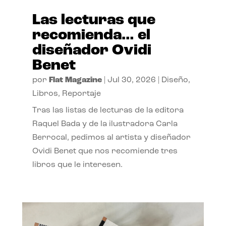
Las lecturas que
recomienda… el
diseñador Ovidi
Benet
por
Flat Magazine
|
Jul 30, 2026
|
Diseño
,
Libros
,
Reportaje
Tras las listas de lecturas de la editora
Raquel Bada y de la ilustradora Carla
Berrocal, pedimos al artista y diseñador
Ovidi Benet que nos recomiende tres
libros que le interesen.