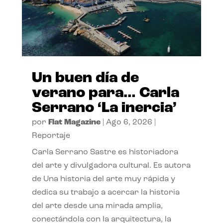
Un buen día de
verano para… Carla
Serrano ‘La inercia’
por
Flat Magazine
|
Ago 6, 2026
|
Reportaje
Carla Serrano Sastre es historiadora
del arte y divulgadora cultural. Es autora
de Una historia del arte muy rápida y
dedica su trabajo a acercar la historia
del arte desde una mirada amplia,
conectándola con la arquitectura, la