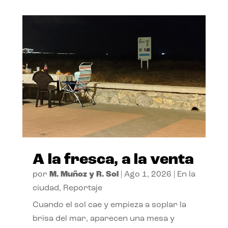
A la fresca, a la venta
por
M. Muñoz y R. Sol
|
Ago 1, 2026
|
En la
ciudad
,
Reportaje
Cuando el sol cae y empieza a soplar la
brisa del mar, aparecen una mesa y