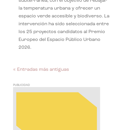
subterránea, con el objetivo de rebajar
la temperatura urbana y ofrecer un
espacio verde accesible y biodiverso. La
intervención ha sido seleccionada entre
los 25 proyectos candidatos al Premio
Europeo del Espacio Público Urbano
2026.
« Entradas más antiguas
PUBLICIDAD