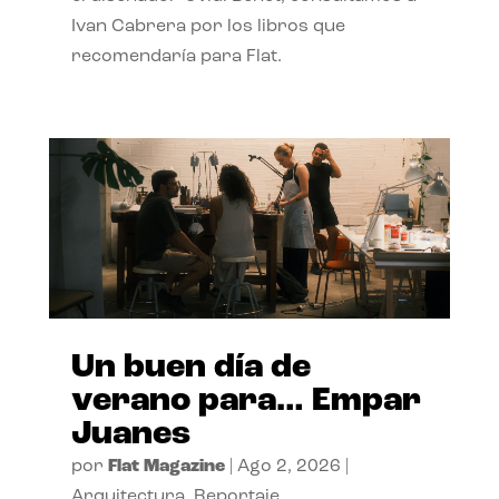
Ivan Cabrera por los libros que
recomendaría para Flat.
Un buen día de
verano para… Empar
Juanes
por
Flat Magazine
|
Ago 2, 2026
|
Arquitectura
,
Reportaje