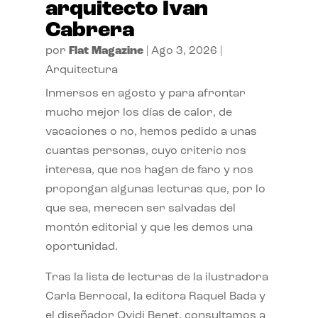
arquitecto Ivan
Cabrera
por
Flat Magazine
|
Ago 3, 2026
|
Arquitectura
Inmersos en agosto y para afrontar
mucho mejor los días de calor, de
vacaciones o no, hemos pedido a unas
cuantas personas, cuyo criterio nos
interesa, que nos hagan de faro y nos
propongan algunas lecturas que, por lo
que sea, merecen ser salvadas del
montón editorial y que les demos una
oportunidad.
Tras la lista de lecturas de la ilustradora
Carla Berrocal, la editora Raquel Bada y
el diseñador Ovidi Benet, consultamos a