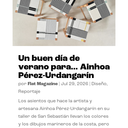
Un buen día de
verano para… Ainhoa
Pérez-Urdangarín
por
Flat Magazine
|
Jul 29, 2026
|
Diseño
,
Reportaje
Los asientos que hace la artista y
artesana Ainhoa Pérez-Urdangarín en su
taller de San Sebastián llevan los colores
y los dibujos marineros de la costa, pero