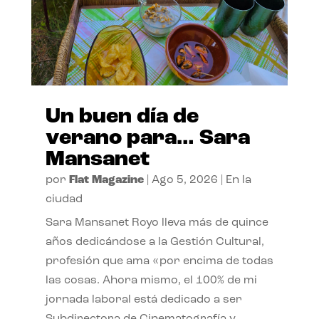
Un buen día de
verano para… Sara
Mansanet
por
Flat Magazine
|
Ago 5, 2026
|
En la
ciudad
Sara Mansanet Royo lleva más de quince
años dedicándose a la Gestión Cultural,
profesión que ama «por encima de todas
las cosas. Ahora mismo, el 100% de mi
jornada laboral está dedicado a ser