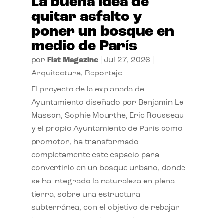
La buena idea de
quitar asfalto y
poner un bosque en
medio de París
por
Flat Magazine
|
Jul 27, 2026
|
Arquitectura
,
Reportaje
El proyecto de la explanada del
Ayuntamiento diseñado por Benjamin Le
Masson, Sophie Mourthe, Eric Rousseau
y el propio Ayuntamiento de París como
promotor, ha transformado
completamente este espacio para
convertirlo en un bosque urbano, donde
se ha integrado la naturaleza en plena
tierra, sobre una estructura
subterránea, con el objetivo de rebajar