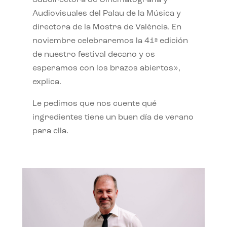
Subdirectora de Cinematografía y
Audiovisuales del Palau de la Música y
directora de la Mostra de València. En
noviembre celebraremos la 41ª edición
de nuestro festival decano y os
esperamos con los brazos abiertos»,
explica.
Le pedimos que nos cuente qué
ingredientes tiene un buen día de verano
para ella.