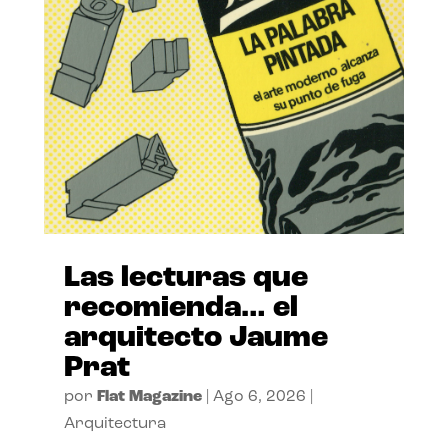
Las lecturas que
recomienda… el
arquitecto Jaume
Prat
por
Flat Magazine
|
Ago 6, 2026
|
Arquitectura