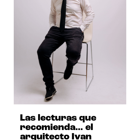
Las lecturas que
recomienda… el
arquitecto Ivan