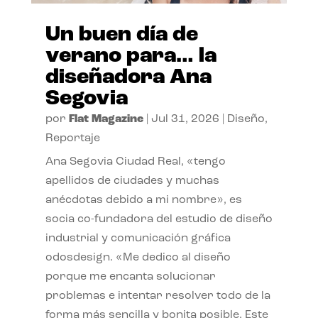
Un buen día de
verano para… la
diseñadora Ana
Segovia
por
Flat Magazine
|
Jul 31, 2026
|
Diseño
,
Reportaje
Ana Segovia Ciudad Real, «tengo
apellidos de ciudades y muchas
anécdotas debido a mi nombre», es
socia co-fundadora del estudio de diseño
industrial y comunicación gráfica
odosdesign. «Me dedico al diseño
porque me encanta solucionar
problemas e intentar resolver todo de la
forma más sencilla y bonita posible. Este