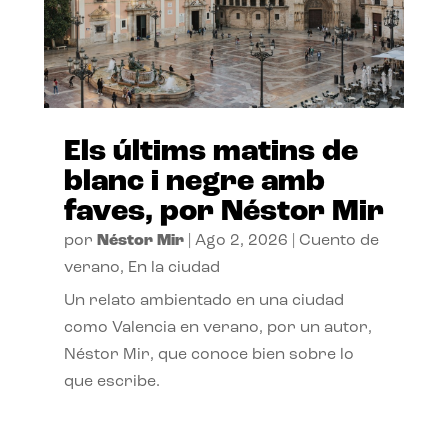
Els últims matins de
blanc i negre amb
faves, por Néstor Mir
por
Néstor Mir
|
Ago 2, 2026
|
Cuento de
verano
,
En la ciudad
Un relato ambientado en una ciudad
como Valencia en verano, por un autor,
Néstor Mir, que conoce bien sobre lo
que escribe.