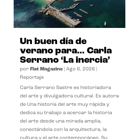
Un buen día de
verano para… Carla
Serrano ‘La inercia’
por
Flat Magazine
|
Ago 6, 2026
|
Reportaje
Carla Serrano Sastre es historiadora
del arte y divulgadora cultural. Es autora
de Una historia del arte muy rápida y
dedica su trabajo a acercar la historia
del arte desde una mirada amplia,
conectándola con la arquitectura, la
cultura y el arte contemporáneo. Su