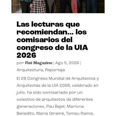
Las lecturas que
recomiendan… los
comisarios del
congreso de la UIA
2026
por
Flat Magazine
|
Ago 5, 2026
|
Arquitectura
,
Reportaje
El 29 Congreso Mundial de Arquitectos y
Arquitectas de la UIA 2026, celebrado en
julio, ha sido comisariado por un
colectivo de arquitectos de diferentes
generaciones, Pau Bajet, Mariona
Benedito, Maria Giramé, Tomeu Ramis,