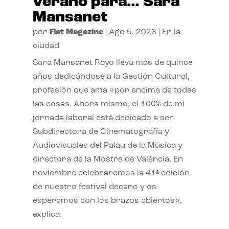
verano para… Sara
Mansanet
por
Flat Magazine
|
Ago 5, 2026
|
En la
ciudad
Sara Mansanet Royo lleva más de quince
años dedicándose a la Gestión Cultural,
profesión que ama «por encima de todas
las cosas. Ahora mismo, el 100% de mi
jornada laboral está dedicado a ser
Subdirectora de Cinematografía y
Audiovisuales del Palau de la Música y
directora de la Mostra de València. En
noviembre celebraremos la 41ª edición
de nuestro festival decano y os
esperamos con los brazos abiertos»,
explica.