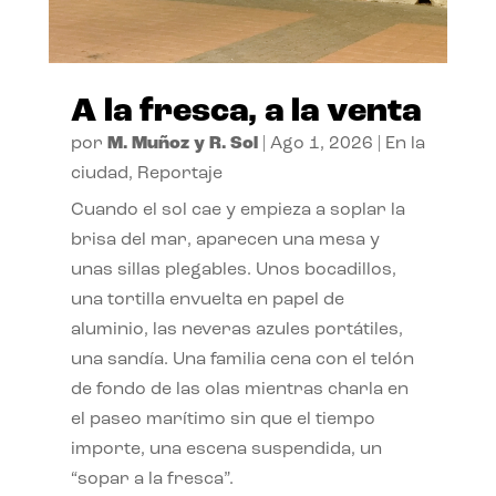
A la fresca, a la venta
por
M. Muñoz y R. Sol
|
Ago 1, 2026
|
En la
ciudad
,
Reportaje
Cuando el sol cae y empieza a soplar la
brisa del mar, aparecen una mesa y
unas sillas plegables. Unos bocadillos,
una tortilla envuelta en papel de
aluminio, las neveras azules portátiles,
una sandía. Una familia cena con el telón
de fondo de las olas mientras charla en
el paseo marítimo sin que el tiempo
importe, una escena suspendida, un
“sopar a la fresca”.