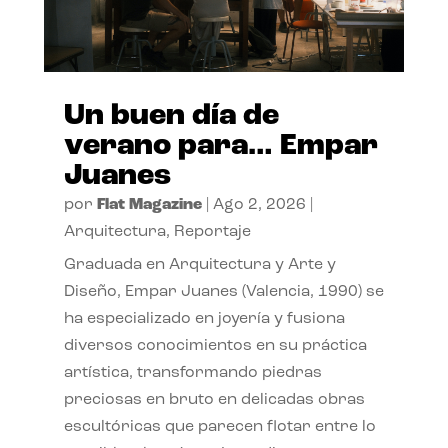
Un buen día de
verano para… Empar
Juanes
por
Flat Magazine
|
Ago 2, 2026
|
Arquitectura
,
Reportaje
Graduada en Arquitectura y Arte y
Diseño, Empar Juanes (Valencia, 1990) se
ha especializado en joyería y fusiona
diversos conocimientos en su práctica
artística, transformando piedras
preciosas en bruto en delicadas obras
escultóricas que parecen flotar entre lo