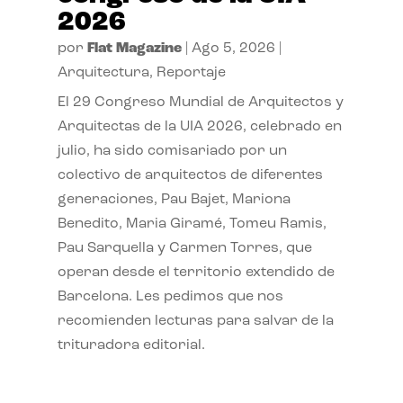
2026
por
Flat Magazine
|
Ago 5, 2026
|
Arquitectura
,
Reportaje
El 29 Congreso Mundial de Arquitectos y
Arquitectas de la UIA 2026, celebrado en
julio, ha sido comisariado por un
colectivo de arquitectos de diferentes
generaciones, Pau Bajet, Mariona
Benedito, Maria Giramé, Tomeu Ramis,
Pau Sarquella y Carmen Torres, que
operan desde el territorio extendido de
Barcelona. Les pedimos que nos
recomienden lecturas para salvar de la
trituradora editorial.