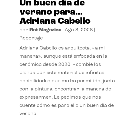
Un buen día de
verano para…
Adriana Cabello
por
Flat Magazine
|
Ago 8, 2026
|
Reportaje
Adriana Cabello es arquitecta, «a mi
manera», aunque está enfocada en la
cerámica desde 2020, «cambié los
planos por este material de infinitas
posibilidades que me ha permitido, junto
con la pintura, encontrar la manera de
expresarme». Le pedimos que nos
cuente cómo es para ella un buen día de
verano.