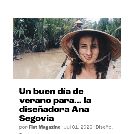
Un buen día de
verano para… la
diseñadora Ana
Segovia
por
Flat Magazine
|
Jul 31, 2026
|
Diseño
,