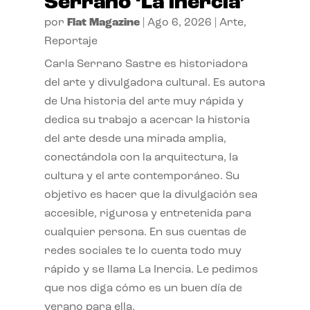
Serrano ‘La inercia’
por
Flat Magazine
|
Ago 6, 2026
|
Arte
,
Reportaje
Carla Serrano Sastre es historiadora
del arte y divulgadora cultural. Es autora
de Una historia del arte muy rápida y
dedica su trabajo a acercar la historia
del arte desde una mirada amplia,
conectándola con la arquitectura, la
cultura y el arte contemporáneo. Su
objetivo es hacer que la divulgación sea
accesible, rigurosa y entretenida para
cualquier persona. En sus cuentas de
redes sociales te lo cuenta todo muy
rápido y se llama La Inercia. Le pedimos
que nos diga cómo es un buen día de
verano para ella.