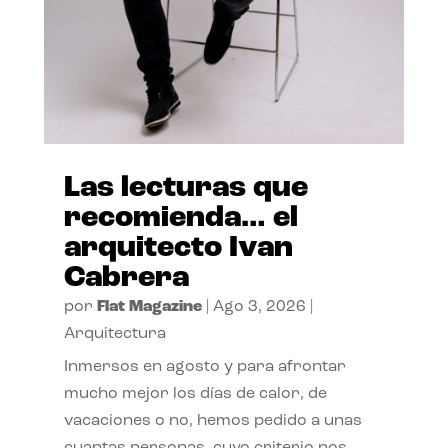
Las lecturas que
recomienda… el
arquitecto Ivan
Cabrera
por
Flat Magazine
|
Ago 3, 2026
|
Arquitectura
Inmersos en agosto y para afrontar
mucho mejor los días de calor, de
vacaciones o no, hemos pedido a unas
cuantas personas, cuyo criterio nos