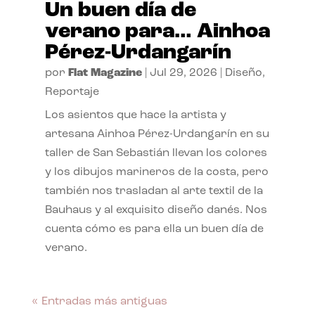
Un buen día de
verano para… Ainhoa
Pérez-Urdangarín
por
Flat Magazine
|
Jul 29, 2026
|
Diseño
,
Reportaje
Los asientos que hace la artista y
artesana Ainhoa Pérez-Urdangarín en su
taller de San Sebastián llevan los colores
y los dibujos marineros de la costa, pero
también nos trasladan al arte textil de la
Bauhaus y al exquisito diseño danés. Nos
cuenta cómo es para ella un buen día de
verano.
« Entradas más antiguas