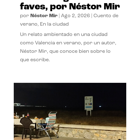
faves, por Néstor Mir
por
Néstor Mir
|
Ago 2, 2026
|
Cuento de
verano
,
En la ciudad
Un relato ambientado en una ciudad
como Valencia en verano, por un autor,
Néstor Mir, que conoce bien sobre lo
que escribe.