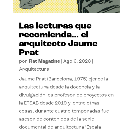
Las lecturas que
recomienda… el
arquitecto Jaume
Prat
por
Flat Magazine
|
Ago 6, 2026
|
Arquitectura
Jaume Prat (Barcelona, 1975) ejerce la
arquitectura desde la docencia y la
divulgación, es profesor de proyectos en
la ETSAB desde 2019 y, entre otras
cosas, durante cuatro temporadas fue
asesor de contenidos de la serie
documental de arquitectura ‘Escala