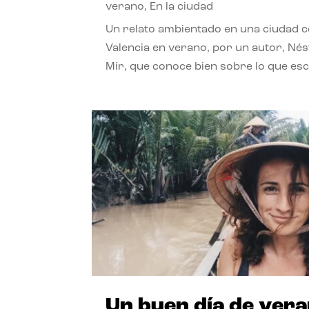
verano
,
En la ciudad
Un relato ambientado en una ciudad 
Valencia en verano, por un autor, Né
Mir, que conoce bien sobre lo que esc
Un buen día de ver