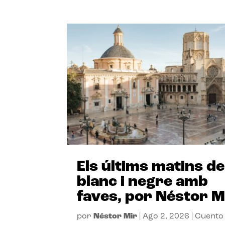
Els últims matins de
blanc i negre amb
faves, por Néstor M
por
Néstor Mir
|
Ago 2, 2026
|
Cuento