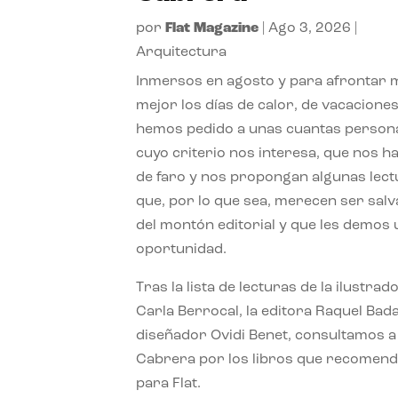
por
Flat Magazine
|
Ago 3, 2026
|
Arquitectura
Inmersos en agosto y para afrontar
mejor los días de calor, de vacaciones
hemos pedido a unas cuantas person
cuyo criterio nos interesa, que nos h
de faro y nos propongan algunas lec
que, por lo que sea, merecen ser sal
del montón editorial y que les demos
oportunidad.
Tras la lista de lecturas de la ilustrad
Carla Berrocal, la editora Raquel Bada
diseñador Ovidi Benet, consultamos a
Cabrera por los libros que recomend
para Flat.