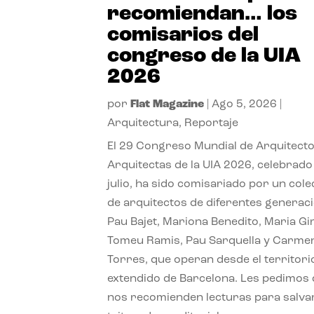
recomiendan… los
comisarios del
congreso de la UIA
2026
por
Flat Magazine
|
Ago 5, 2026
|
Arquitectura
,
Reportaje
El 29 Congreso Mundial de Arquitecto
Arquitectas de la UIA 2026, celebrado
julio, ha sido comisariado por un cole
de arquitectos de diferentes generac
Pau Bajet, Mariona Benedito, Maria G
Tomeu Ramis, Pau Sarquella y Carme
Torres, que operan desde el territori
extendido de Barcelona. Les pedimos
nos recomienden lecturas para salvar