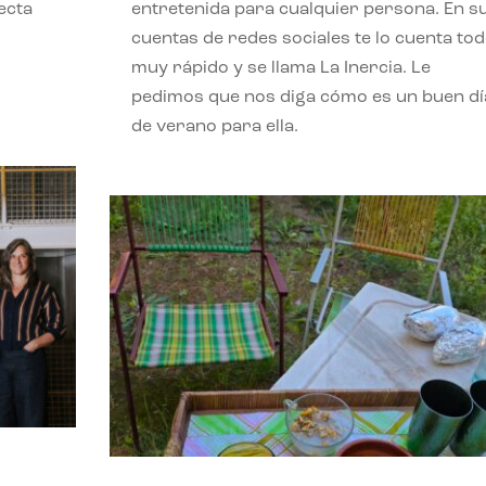
ecta
entretenida para cualquier persona. En s
l
cuentas de redes sociales te lo cuenta to
muy rápido y se llama La Inercia. Le
pedimos que nos diga cómo es un buen dí
de verano para ella.