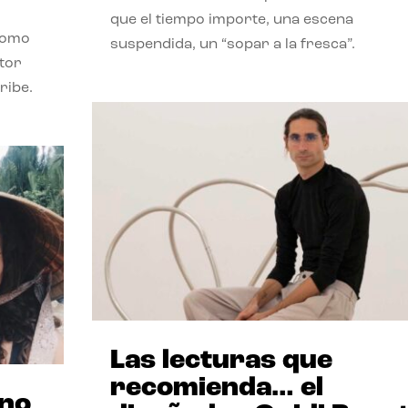
que el tiempo importe, una escena
como
suspendida, un “sopar a la fresca”.
stor
ribe.
Las lecturas que
recomienda… el
ano