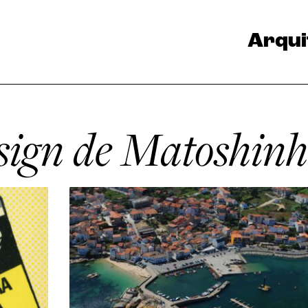
Arqui
ign de Matoshinh