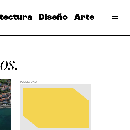
tectura
Diseño
Arte
os.
PUBLICIDAD