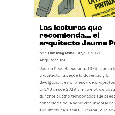
Las lecturas que
recomienda… el
arquitecto Jaume P
por
Flat Magazine
|
Ago 6, 2026
|
Arquitectura
Jaume Prat (Barcelona, 1975) ejerce l
arquitectura desde la docencia y la
divulgación, es profesor de proyectos
ETSAB desde 2019 y, entre otras cosa
durante cuatro temporadas fue ases
contenidos de la serie documental de
arquitectura ‘Escala Humana’, que se 