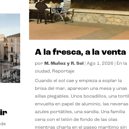
A la fresca, a la venta
por
M. Muñoz y R. Sol
|
Ago 1, 2026
|
En la
ciudad
,
Reportaje
Cuando el sol cae y empieza a soplar la
brisa del mar, aparecen una mesa y unas
sillas plegables. Unos bocadillos, una tortil
envuelta en papel de aluminio, las neveras
ir
azules portátiles, una sandía. Una familia
cena con el telón de fondo de las olas
 de
mientras charla en el paseo marítimo sin