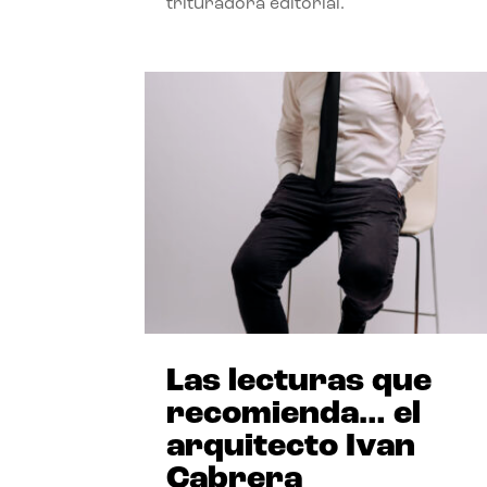
trituradora editorial.
Las lecturas que
recomienda… el
arquitecto Ivan
Cabrera