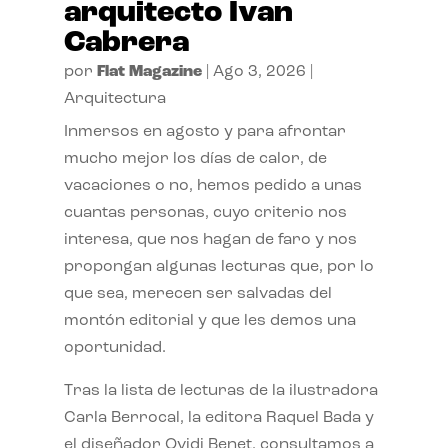
arquitecto Ivan
Cabrera
por
Flat Magazine
|
Ago 3, 2026
|
Arquitectura
Inmersos en agosto y para afrontar
mucho mejor los días de calor, de
vacaciones o no, hemos pedido a unas
cuantas personas, cuyo criterio nos
interesa, que nos hagan de faro y nos
propongan algunas lecturas que, por lo
que sea, merecen ser salvadas del
montón editorial y que les demos una
oportunidad.
Tras la lista de lecturas de la ilustradora
Carla Berrocal, la editora Raquel Bada y
el diseñador Ovidi Benet, consultamos a