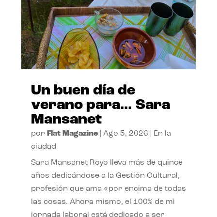
Un buen día de
verano para… Sara
Mansanet
por
Flat Magazine
|
Ago 5, 2026
|
En la
ciudad
Sara Mansanet Royo lleva más de quince
años dedicándose a la Gestión Cultural,
profesión que ama «por encima de todas
las cosas. Ahora mismo, el 100% de mi
jornada laboral está dedicado a ser