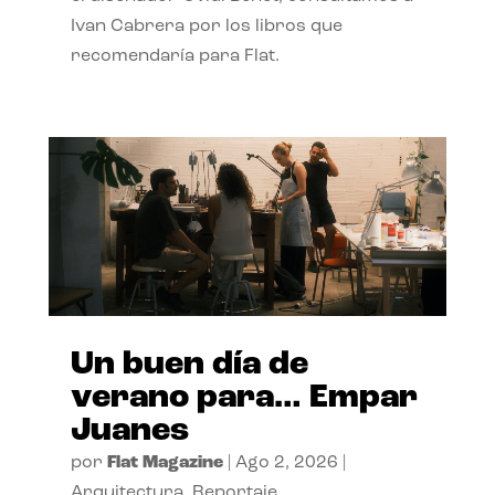
Ivan Cabrera por los libros que
recomendaría para Flat.
Un buen día de
verano para… Empar
Juanes
por
Flat Magazine
|
Ago 2, 2026
|
Arquitectura
,
Reportaje