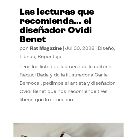
Las lecturas que
recomienda… el
diseñador Ovidi
Benet
por
Flat Magazine
|
Jul 30, 2026
|
Diseño
,
Libros
,
Reportaje
Tras las listas de lecturas de la editora
Raquel Bada y de la ilustradora Carla
Berrocal, pedimos al artista y diseñador
Ovidi Benet que nos recomiende tres
libros que le interesen.