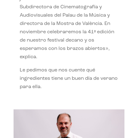
Subdirectora de Cinematografía y
Audiovisuales del Palau de la Música y
directora de la Mostra de València. En
noviembre celebraremos la 41ª edición
de nuestro festival decano y os
esperamos con los brazos abiertos»,
explica.
Le pedimos que nos cuente qué
ingredientes tiene un buen día de verano
para ella.