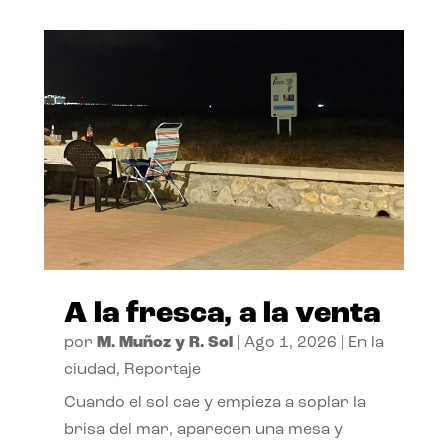
A la fresca, a la venta
por
M. Muñoz y R. Sol
|
Ago 1, 2026
|
En la
ciudad
,
Reportaje
Cuando el sol cae y empieza a soplar la
brisa del mar, aparecen una mesa y