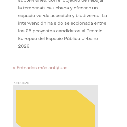
subterránea, con el objetivo de rebajar
la temperatura urbana y ofrecer un
espacio verde accesible y biodiverso. La
intervención ha sido seleccionada entre
los 25 proyectos candidatos al Premio
Europeo del Espacio Público Urbano
2026.
« Entradas más antiguas
PUBLICIDAD