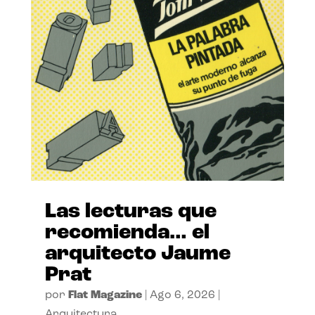
Las lecturas que
recomienda… el
arquitecto Jaume
Prat
por
Flat Magazine
|
Ago 6, 2026
|
Arquitectura