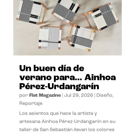
Un buen día de
verano para… Ainhoa
Pérez-Urdangarín
por
Flat Magazine
|
Jul 29, 2026
|
Diseño
,
Reportaje
Los asientos que hace la artista y
artesana Ainhoa Pérez-Urdangarín en su
taller de San Sebastián llevan los colores