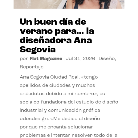
Un buen día de
verano para… la
diseñadora Ana
Segovia
por
Flat Magazine
|
Jul 31, 2026
|
Diseño
,
Reportaje
Ana Segovia Ciudad Real, «tengo
apellidos de ciudades y muchas
anécdotas debido a mi nombre», es
socia co-fundadora del estudio de diseño
industrial y comunicación gráfica
odosdesign. «Me dedico al diseño
porque me encanta solucionar
problemas e intentar resolver todo de la