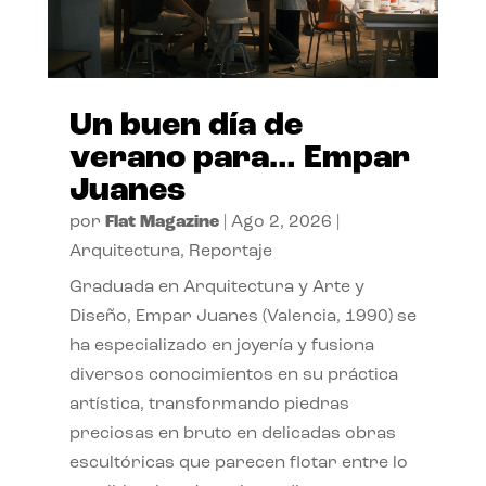
Un buen día de
verano para… Empar
Juanes
por
Flat Magazine
|
Ago 2, 2026
|
Arquitectura
,
Reportaje
Graduada en Arquitectura y Arte y
Diseño, Empar Juanes (Valencia, 1990) se
ha especializado en joyería y fusiona
diversos conocimientos en su práctica
artística, transformando piedras
preciosas en bruto en delicadas obras
escultóricas que parecen flotar entre lo