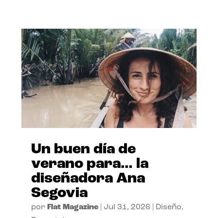
Un buen día de
verano para… la
diseñadora Ana
Segovia
por
Flat Magazine
|
Jul 31, 2026
|
Diseño
,