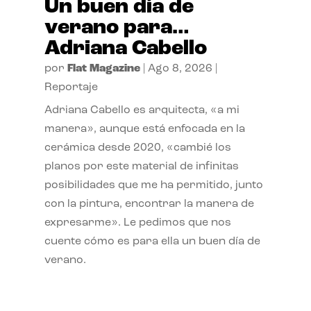
Un buen día de
verano para…
Adriana Cabello
por
Flat Magazine
|
Ago 8, 2026
|
Reportaje
Adriana Cabello es arquitecta, «a mi
manera», aunque está enfocada en la
cerámica desde 2020, «cambié los
planos por este material de infinitas
posibilidades que me ha permitido, junto
con la pintura, encontrar la manera de
expresarme». Le pedimos que nos
cuente cómo es para ella un buen día de
verano.