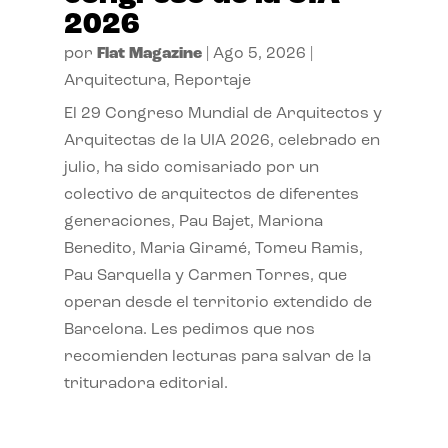
2026
por
Flat Magazine
|
Ago 5, 2026
|
Arquitectura
,
Reportaje
El 29 Congreso Mundial de Arquitectos y
Arquitectas de la UIA 2026, celebrado en
julio, ha sido comisariado por un
colectivo de arquitectos de diferentes
generaciones, Pau Bajet, Mariona
Benedito, Maria Giramé, Tomeu Ramis,
Pau Sarquella y Carmen Torres, que
operan desde el territorio extendido de
Barcelona. Les pedimos que nos
recomienden lecturas para salvar de la
trituradora editorial.