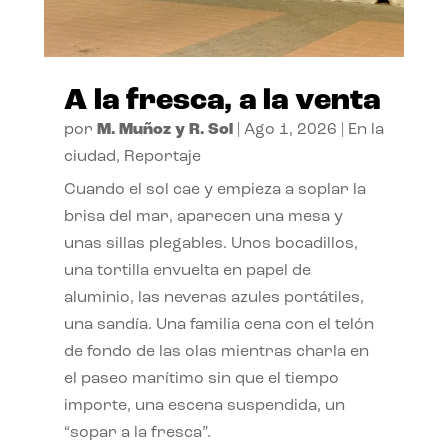
A la fresca, a la venta
por
M. Muñoz y R. Sol
|
Ago 1, 2026
|
En la
ciudad
,
Reportaje
Cuando el sol cae y empieza a soplar la
brisa del mar, aparecen una mesa y
unas sillas plegables. Unos bocadillos,
una tortilla envuelta en papel de
aluminio, las neveras azules portátiles,
una sandía. Una familia cena con el telón
de fondo de las olas mientras charla en
el paseo marítimo sin que el tiempo
importe, una escena suspendida, un
“sopar a la fresca”.