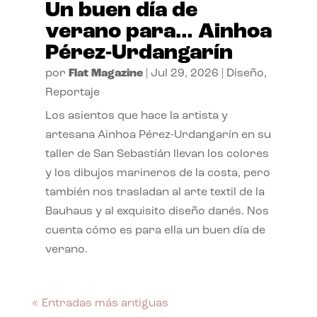
Un buen día de
verano para… Ainhoa
Pérez-Urdangarín
por
Flat Magazine
|
Jul 29, 2026
|
Diseño
,
Reportaje
Los asientos que hace la artista y
artesana Ainhoa Pérez-Urdangarín en su
taller de San Sebastián llevan los colores
y los dibujos marineros de la costa, pero
también nos trasladan al arte textil de la
Bauhaus y al exquisito diseño danés. Nos
cuenta cómo es para ella un buen día de
verano.
« Entradas más antiguas