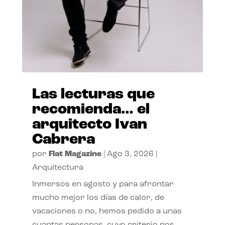
Las lecturas que
recomienda… el
arquitecto Ivan
Cabrera
por
Flat Magazine
|
Ago 3, 2026
|
Arquitectura
Inmersos en agosto y para afrontar
mucho mejor los días de calor, de
vacaciones o no, hemos pedido a unas
cuantas personas, cuyo criterio nos