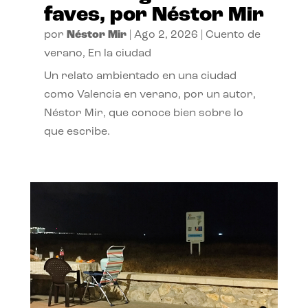
faves, por Néstor Mir
por
Néstor Mir
|
Ago 2, 2026
|
Cuento de
verano
,
En la ciudad
Un relato ambientado en una ciudad
como Valencia en verano, por un autor,
Néstor Mir, que conoce bien sobre lo
que escribe.