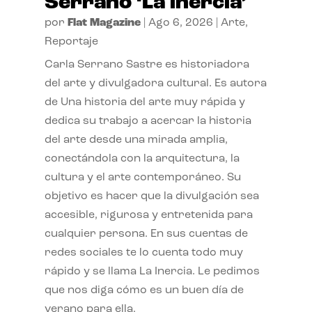
Serrano ‘La inercia’
por
Flat Magazine
|
Ago 6, 2026
|
Arte
,
Reportaje
Carla Serrano Sastre es historiadora
del arte y divulgadora cultural. Es autora
de Una historia del arte muy rápida y
dedica su trabajo a acercar la historia
del arte desde una mirada amplia,
conectándola con la arquitectura, la
cultura y el arte contemporáneo. Su
objetivo es hacer que la divulgación sea
accesible, rigurosa y entretenida para
cualquier persona. En sus cuentas de
redes sociales te lo cuenta todo muy
rápido y se llama La Inercia. Le pedimos
que nos diga cómo es un buen día de
verano para ella.