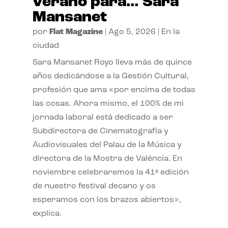
verano para… Sara
Mansanet
por
Flat Magazine
|
Ago 5, 2026
|
En la
ciudad
Sara Mansanet Royo lleva más de quince
años dedicándose a la Gestión Cultural,
profesión que ama «por encima de todas
las cosas. Ahora mismo, el 100% de mi
jornada laboral está dedicado a ser
Subdirectora de Cinematografía y
Audiovisuales del Palau de la Música y
directora de la Mostra de València. En
noviembre celebraremos la 41ª edición
de nuestro festival decano y os
esperamos con los brazos abiertos»,
explica.