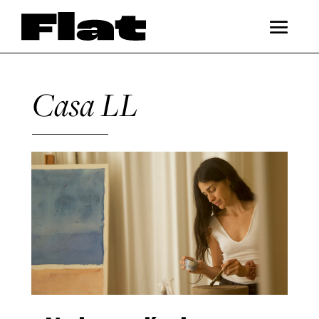
Casa LL