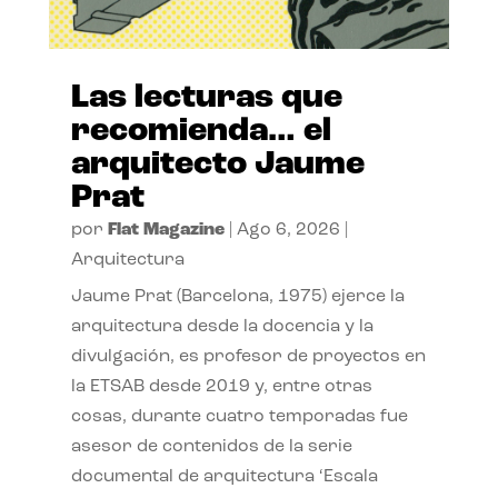
Las lecturas que
recomienda… el
arquitecto Jaume
Prat
por
Flat Magazine
|
Ago 6, 2026
|
Arquitectura
Jaume Prat (Barcelona, 1975) ejerce la
arquitectura desde la docencia y la
divulgación, es profesor de proyectos en
la ETSAB desde 2019 y, entre otras
cosas, durante cuatro temporadas fue
asesor de contenidos de la serie
documental de arquitectura ‘Escala