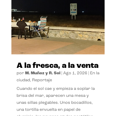
A la fresca, a la venta
por
M. Muñoz y R. Sol
|
Ago 1, 2026
|
En la
ciudad
,
Reportaje
Cuando el sol cae y empieza a soplar la
brisa del mar, aparecen una mesa y
unas sillas plegables. Unos bocadillos,
una tortilla envuelta en papel de