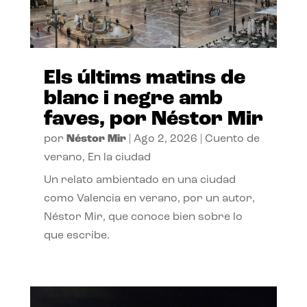
Els últims matins de
blanc i negre amb
faves, por Néstor Mir
por
Néstor Mir
|
Ago 2, 2026
|
Cuento de
verano
,
En la ciudad
Un relato ambientado en una ciudad
como Valencia en verano, por un autor,
Néstor Mir, que conoce bien sobre lo
que escribe.