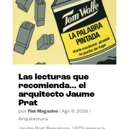
Las lecturas que
recomienda… el
arquitecto Jaume
Prat
por
Flat Magazine
|
Ago 6, 2026
|
Arquitectura
Jaume Prat (Barcelona, 1975) ejerce la