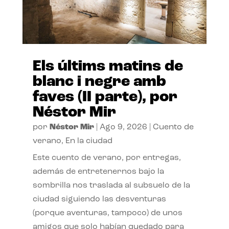
Els últims matins de
blanc i negre amb
faves (II parte), por
Néstor Mir
por
Néstor Mir
|
Ago 9, 2026
|
Cuento de
verano
,
En la ciudad
Este cuento de verano, por entregas,
además de entretenernos bajo la
sombrilla nos traslada al subsuelo de la
ciudad siguiendo las desventuras
(porque aventuras, tampoco) de unos
amigos que solo habían quedado para