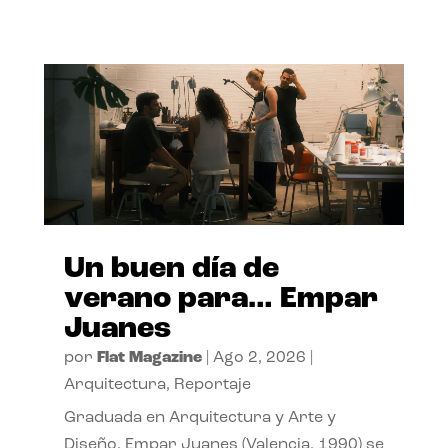
Un buen día de
verano para… Empar
Juanes
por
Flat Magazine
|
Ago 2, 2026
|
Arquitectura
,
Reportaje
Graduada en Arquitectura y Arte y
Diseño, Empar Juanes (Valencia, 1990) se