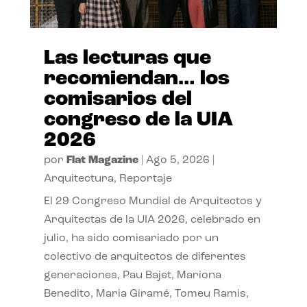
Las lecturas que
recomiendan… los
comisarios del
congreso de la UIA
2026
por
Flat Magazine
|
Ago 5, 2026
|
Arquitectura
,
Reportaje
El 29 Congreso Mundial de Arquitectos y
Arquitectas de la UIA 2026, celebrado en
julio, ha sido comisariado por un
colectivo de arquitectos de diferentes
generaciones, Pau Bajet, Mariona
Benedito, Maria Giramé, Tomeu Ramis,