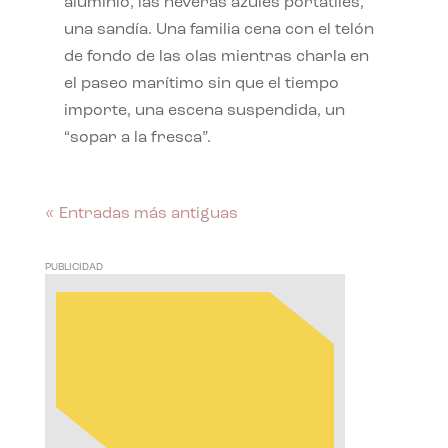
aluminio, las neveras azules portátiles,
una sandía. Una familia cena con el telón
de fondo de las olas mientras charla en
el paseo marítimo sin que el tiempo
importe, una escena suspendida, un
“sopar a la fresca”.
« Entradas más antiguas
PUBLICIDAD