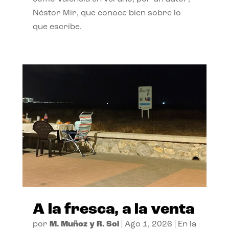
Néstor Mir, que conoce bien sobre lo
que escribe.
A la fresca, a la venta
por
M. Muñoz y R. Sol
|
Ago 1, 2026
|
En la