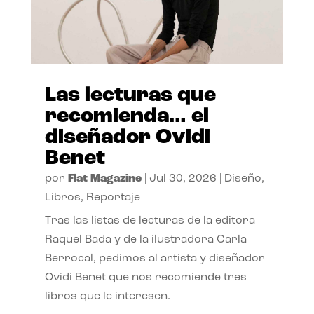
Las lecturas que
recomienda… el
diseñador Ovidi
Benet
por
Flat Magazine
|
Jul 30, 2026
|
Diseño
,
Libros
,
Reportaje
Tras las listas de lecturas de la editora
Raquel Bada y de la ilustradora Carla
Berrocal, pedimos al artista y diseñador
Ovidi Benet que nos recomiende tres
libros que le interesen.