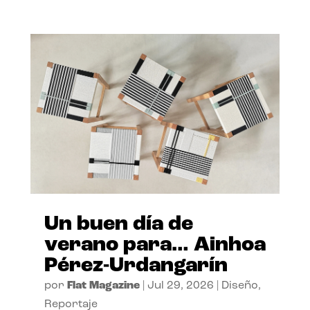
Un buen día de
verano para… Ainhoa
Pérez-Urdangarín
por
Flat Magazine
|
Jul 29, 2026
|
Diseño
,
Reportaje