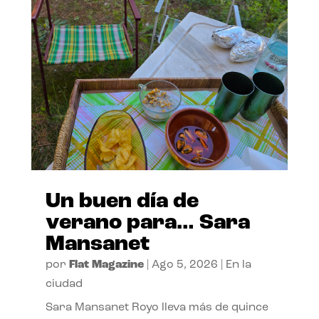
Un buen día de
verano para… Sara
Mansanet
por
Flat Magazine
|
Ago 5, 2026
|
En la
ciudad
Sara Mansanet Royo lleva más de quince