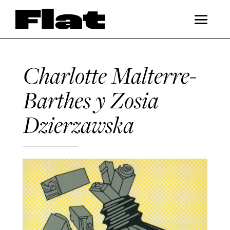
Charlotte Malterre-
Barthes y Zosia
Dzierzawska