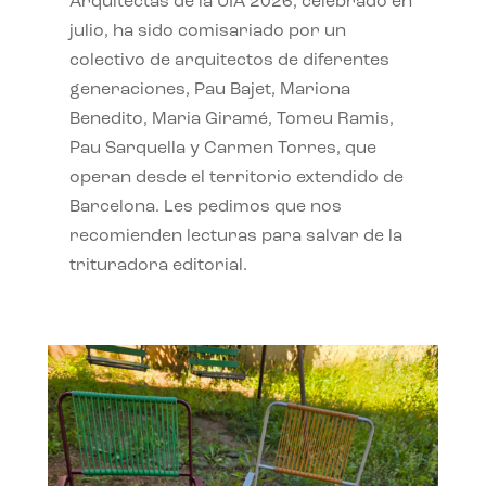
Arquitectas de la UIA 2026, celebrado en
julio, ha sido comisariado por un
colectivo de arquitectos de diferentes
generaciones, Pau Bajet, Mariona
Benedito, Maria Giramé, Tomeu Ramis,
Pau Sarquella y Carmen Torres, que
operan desde el territorio extendido de
Barcelona. Les pedimos que nos
recomienden lecturas para salvar de la
trituradora editorial.