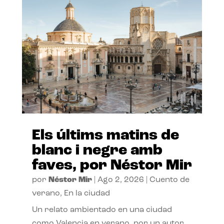
Els últims matins de
blanc i negre amb
faves, por Néstor Mir
por
Néstor Mir
|
Ago 2, 2026
|
Cuento de
verano
,
En la ciudad
Un relato ambientado en una ciudad
como Valencia en verano, por un autor,