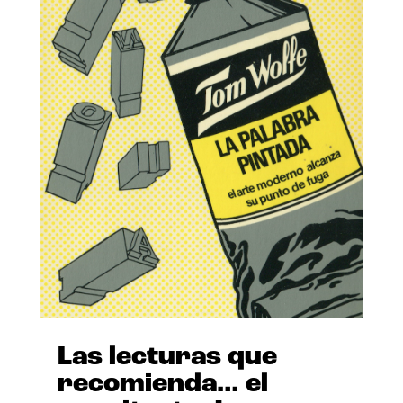
Las lecturas que
recomienda… el