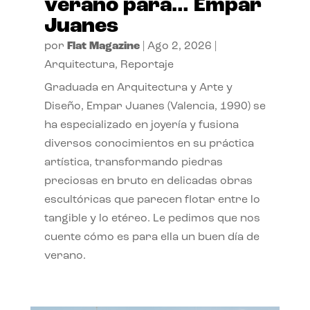
verano para… Empar
Juanes
por
Flat Magazine
|
Ago 2, 2026
|
Arquitectura
,
Reportaje
Graduada en Arquitectura y Arte y
Diseño, Empar Juanes (Valencia, 1990) se
ha especializado en joyería y fusiona
diversos conocimientos en su práctica
artística, transformando piedras
preciosas en bruto en delicadas obras
escultóricas que parecen flotar entre lo
tangible y lo etéreo. Le pedimos que nos
cuente cómo es para ella un buen día de
verano.