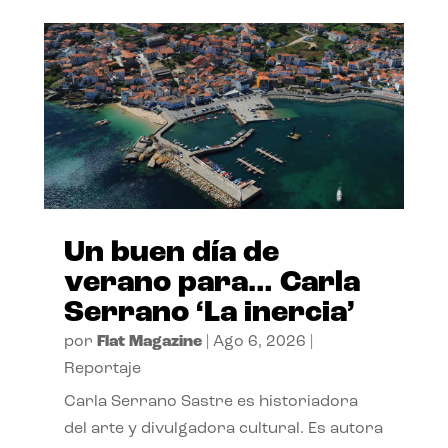
Un buen día de
verano para… Carla
Serrano ‘La inercia’
por
Flat Magazine
|
Ago 6, 2026
|
Reportaje
Carla Serrano Sastre es historiadora
del arte y divulgadora cultural. Es autora