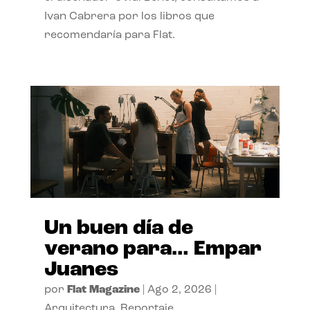
Ivan Cabrera por los libros que
recomendaría para Flat.
Un buen día de
verano para… Empar
Juanes
por
Flat Magazine
|
Ago 2, 2026
|
Arquitectura
,
Reportaje