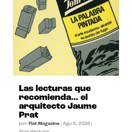
Las lecturas que
recomienda… el
arquitecto Jaume
Prat
por
Flat Magazine
|
Ago 6, 2026
|
Arquitectura