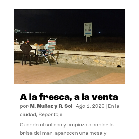
A la fresca, a la venta
por
M. Muñoz y R. Sol
|
Ago 1, 2026
|
En la
ciudad
,
Reportaje
Cuando el sol cae y empieza a soplar la
brisa del mar, aparecen una mesa y