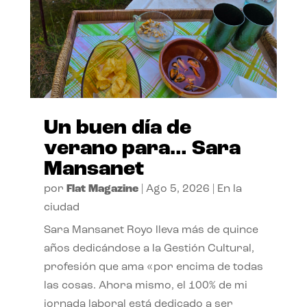
Un buen día de
verano para… Sara
Mansanet
por
Flat Magazine
|
Ago 5, 2026
|
En la
ciudad
Sara Mansanet Royo lleva más de quince
años dedicándose a la Gestión Cultural,
profesión que ama «por encima de todas
las cosas. Ahora mismo, el 100% de mi
jornada laboral está dedicado a ser