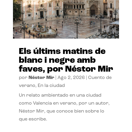
Els últims matins de
blanc i negre amb
faves, por Néstor Mir
por
Néstor Mir
|
Ago 2, 2026
|
Cuento de
verano
,
En la ciudad
Un relato ambientado en una ciudad
como Valencia en verano, por un autor,
Néstor Mir, que conoce bien sobre lo
que escribe.