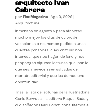
arquitecto Ivan
Cabrera
por
Flat Magazine
|
Ago 3, 2026
|
Arquitectura
Inmersos en agosto y para afrontar
mucho mejor los días de calor, de
vacaciones o no, hemos pedido a unas
cuantas personas, cuyo criterio nos
interesa, que nos hagan de faro y nos
propongan algunas lecturas que, por lo
que sea, merecen ser salvadas del
montón editorial y que les demos una
oportunidad.
Tras la lista de lecturas de la ilustradora
Carla Berrocal, la editora Raquel Bada y
el diseñador Ovidi Benet, consultamos a