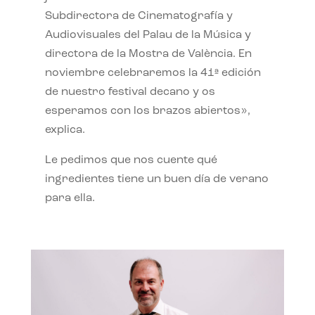
Subdirectora de Cinematografía y
Audiovisuales del Palau de la Música y
directora de la Mostra de València. En
noviembre celebraremos la 41ª edición
de nuestro festival decano y os
esperamos con los brazos abiertos»,
explica.
Le pedimos que nos cuente qué
ingredientes tiene un buen día de verano
para ella.