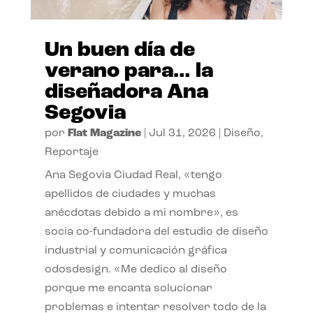
Un buen día de
verano para… la
diseñadora Ana
Segovia
por
Flat Magazine
|
Jul 31, 2026
|
Diseño
,
Reportaje
Ana Segovia Ciudad Real, «tengo
apellidos de ciudades y muchas
anécdotas debido a mi nombre», es
socia co-fundadora del estudio de diseño
industrial y comunicación gráfica
odosdesign. «Me dedico al diseño
porque me encanta solucionar
problemas e intentar resolver todo de la