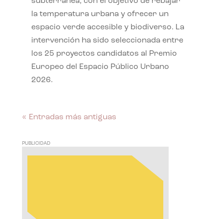
subterránea, con el objetivo de rebajar
la temperatura urbana y ofrecer un
espacio verde accesible y biodiverso. La
intervención ha sido seleccionada entre
los 25 proyectos candidatos al Premio
Europeo del Espacio Público Urbano
2026.
« Entradas más antiguas
PUBLICIDAD