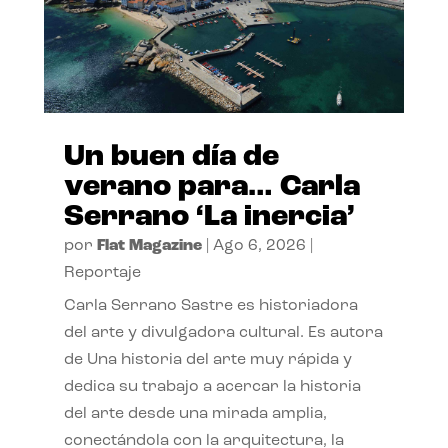
Un buen día de
verano para… Carla
Serrano ‘La inercia’
por
Flat Magazine
|
Ago 6, 2026
|
Reportaje
Carla Serrano Sastre es historiadora
del arte y divulgadora cultural. Es autora
de Una historia del arte muy rápida y
dedica su trabajo a acercar la historia
del arte desde una mirada amplia,
conectándola con la arquitectura, la