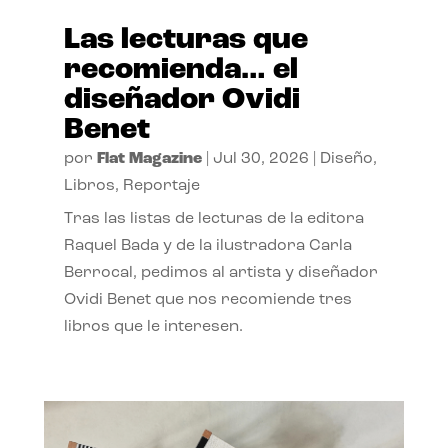
Las lecturas que
recomienda… el
diseñador Ovidi
Benet
por
Flat Magazine
|
Jul 30, 2026
|
Diseño
,
Libros
,
Reportaje
Tras las listas de lecturas de la editora
Raquel Bada y de la ilustradora Carla
Berrocal, pedimos al artista y diseñador
Ovidi Benet que nos recomiende tres
libros que le interesen.