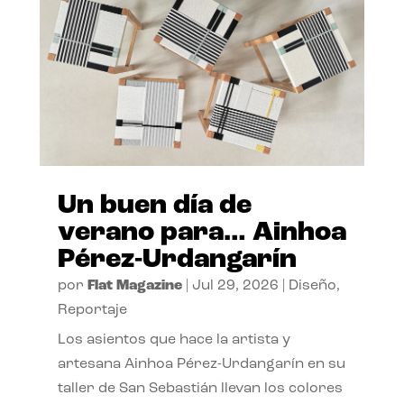
Un buen día de
verano para… Ainhoa
Pérez-Urdangarín
por
Flat Magazine
|
Jul 29, 2026
|
Diseño
,
Reportaje
Los asientos que hace la artista y
artesana Ainhoa Pérez-Urdangarín en su
taller de San Sebastián llevan los colores