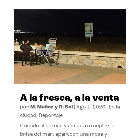
A la fresca, a la venta
por
M. Muñoz y R. Sol
|
Ago 1, 2026
|
En la
ciudad
,
Reportaje
Cuando el sol cae y empieza a soplar la
brisa del mar, aparecen una mesa y