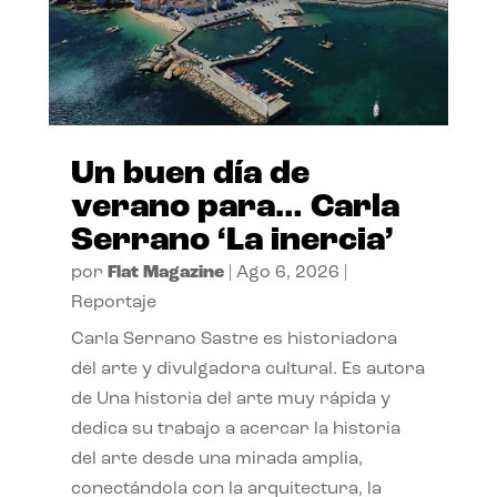
Un buen día de
verano para… Carla
Serrano ‘La inercia’
por
Flat Magazine
|
Ago 6, 2026
|
Reportaje
Carla Serrano Sastre es historiadora
del arte y divulgadora cultural. Es autora
de Una historia del arte muy rápida y
dedica su trabajo a acercar la historia
del arte desde una mirada amplia,
conectándola con la arquitectura, la