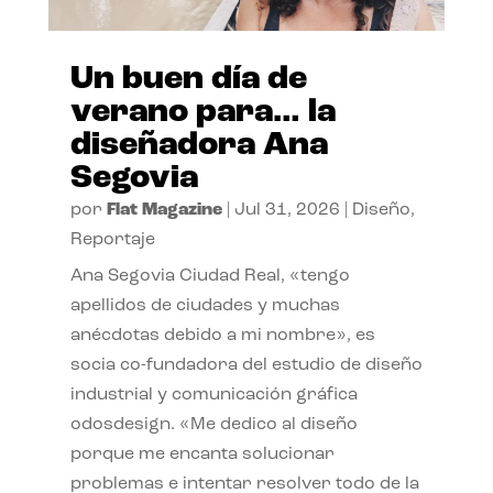
Un buen día de
verano para… la
diseñadora Ana
Segovia
por
Flat Magazine
|
Jul 31, 2026
|
Diseño
,
Reportaje
Ana Segovia Ciudad Real, «tengo
apellidos de ciudades y muchas
anécdotas debido a mi nombre», es
socia co-fundadora del estudio de diseño
industrial y comunicación gráfica
odosdesign. «Me dedico al diseño
porque me encanta solucionar
problemas e intentar resolver todo de la