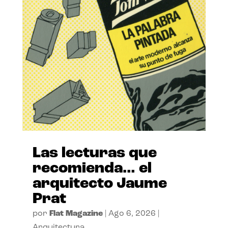
Las lecturas que
recomienda… el
arquitecto Jaume
Prat
por
Flat Magazine
|
Ago 6, 2026
|
Arquitectura