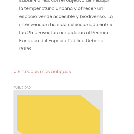
subterránea, con el objetivo de rebajar
la temperatura urbana y ofrecer un
espacio verde accesible y biodiverso. La
intervención ha sido seleccionada entre
los 25 proyectos candidatos al Premio
Europeo del Espacio Público Urbano
2026.
« Entradas más antiguas
PUBLICIDAD