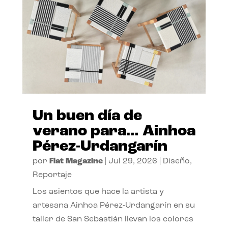
Un buen día de
verano para… Ainhoa
Pérez-Urdangarín
por
Flat Magazine
|
Jul 29, 2026
|
Diseño
,
Reportaje
Los asientos que hace la artista y
artesana Ainhoa Pérez-Urdangarín en su
taller de San Sebastián llevan los colores