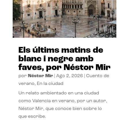
Els últims matins de
blanc i negre amb
faves, por Néstor Mir
por
Néstor Mir
|
Ago 2, 2026
|
Cuento de
verano
,
En la ciudad
Un relato ambientado en una ciudad
como Valencia en verano, por un autor,
Néstor Mir, que conoce bien sobre lo
que escribe.