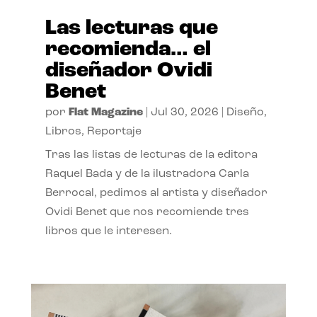
Las lecturas que
recomienda… el
diseñador Ovidi
Benet
por
Flat Magazine
|
Jul 30, 2026
|
Diseño
,
Libros
,
Reportaje
Tras las listas de lecturas de la editora
Raquel Bada y de la ilustradora Carla
Berrocal, pedimos al artista y diseñador
Ovidi Benet que nos recomiende tres
libros que le interesen.