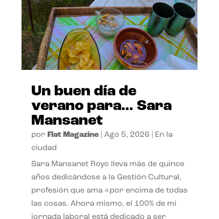
Un buen día de
verano para… Sara
Mansanet
por
Flat Magazine
|
Ago 5, 2026
|
En la
ciudad
Sara Mansanet Royo lleva más de quince
años dedicándose a la Gestión Cultural,
profesión que ama «por encima de todas
las cosas. Ahora mismo, el 100% de mi
jornada laboral está dedicado a ser