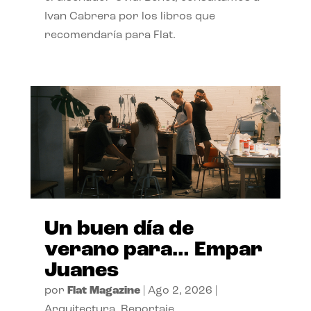
Ivan Cabrera por los libros que
recomendaría para Flat.
Un buen día de
verano para… Empar
Juanes
por
Flat Magazine
|
Ago 2, 2026
|
Arquitectura
,
Reportaje