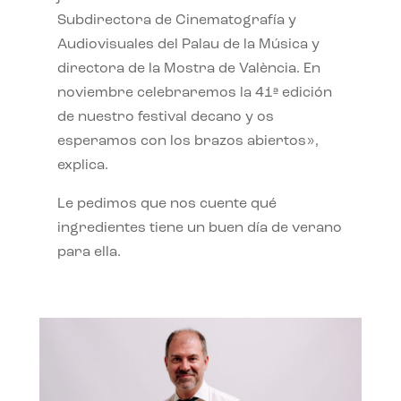
Subdirectora de Cinematografía y
Audiovisuales del Palau de la Música y
directora de la Mostra de València. En
noviembre celebraremos la 41ª edición
de nuestro festival decano y os
esperamos con los brazos abiertos»,
explica.
Le pedimos que nos cuente qué
ingredientes tiene un buen día de verano
para ella.