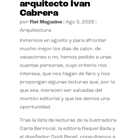
arquitecto Ivan
Cabrera
por
Flat Magazine
|
Ago 3, 2026
|
Arquitectura
Inmersos en agosto y para afrontar
mucho mejor los días de calor, de
vacaciones o no, hemos pedido a unas
cuantas personas, cuyo criterio nos
interesa, que nos hagan de faro y nos
propongan algunas lecturas que, por lo
que sea, merecen ser salvadas del
montón editorial y que les demos una
oportunidad.
Tras la lista de lecturas de la ilustradora
Carla Berrocal, la editora Raquel Bada y
el diseñador Ovidi Benet, consultamos a