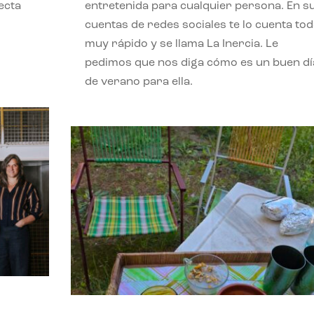
ecta
entretenida para cualquier persona. En s
l
cuentas de redes sociales te lo cuenta to
muy rápido y se llama La Inercia. Le
pedimos que nos diga cómo es un buen dí
de verano para ella.