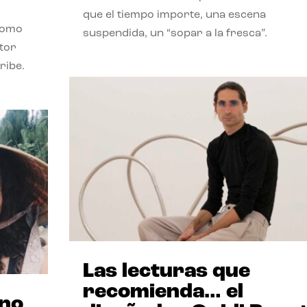
que el tiempo importe, una escena
como
suspendida, un “sopar a la fresca”.
stor
ribe.
Las lecturas que
recomienda… el
ano