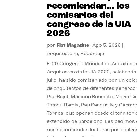
recomiendan… los
comisarios del
congreso de la UIA
2026
por
Flat Magazine
|
Ago 5, 2026
|
Arquitectura
,
Reportaje
El 29 Congreso Mundial de Arquitecto
Arquitectas de la UIA 2026, celebrado
julio, ha sido comisariado por un cole
de arquitectos de diferentes generac
Pau Bajet, Mariona Benedito, Maria G
Tomeu Ramis, Pau Sarquella y Carme
Torres, que operan desde el territori
extendido de Barcelona. Les pedimos
nos recomienden lecturas para salvar