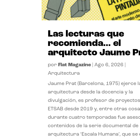
Las lecturas que
recomienda… el
arquitecto Jaume P
por
Flat Magazine
|
Ago 6, 2026
|
Arquitectura
Jaume Prat (Barcelona, 1975) ejerce l
arquitectura desde la docencia y la
divulgación, es profesor de proyectos
ETSAB desde 2019 y, entre otras cosa
durante cuatro temporadas fue ases
contenidos de la serie documental de
arquitectura ‘Escala Humana’, que se 