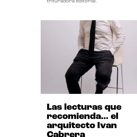
trituradora editorial.
Las lecturas que
recomienda… el
arquitecto Ivan
Cabrera