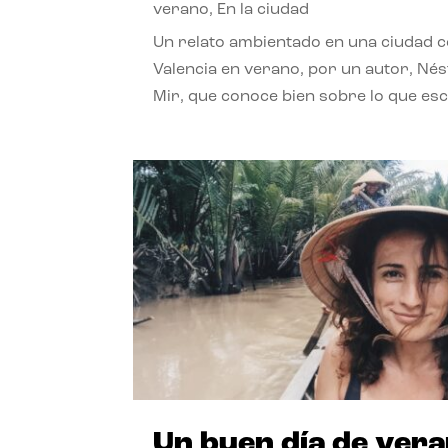
verano
,
En la ciudad
Un relato ambientado en una ciudad 
Valencia en verano, por un autor, Né
Mir, que conoce bien sobre lo que esc
Un buen día de ver