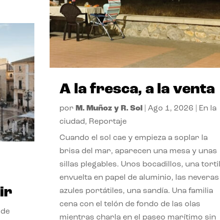
A la fresca, a la venta
por
M. Muñoz y R. Sol
|
Ago 1, 2026
|
En la
ciudad
,
Reportaje
Cuando el sol cae y empieza a soplar la
brisa del mar, aparecen una mesa y unas
sillas plegables. Unos bocadillos, una tortil
envuelta en papel de aluminio, las neveras
ir
azules portátiles, una sandía. Una familia
cena con el telón de fondo de las olas
 de
mientras charla en el paseo marítimo sin