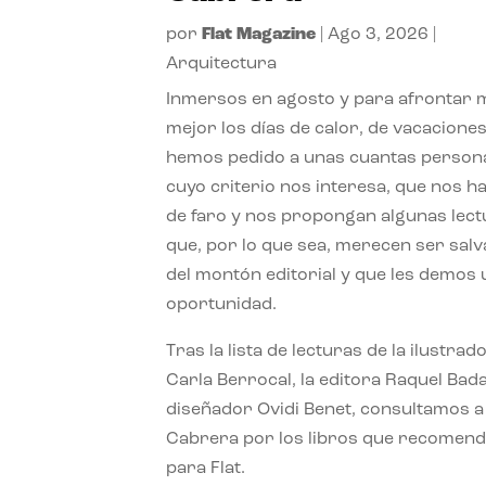
por
Flat Magazine
|
Ago 3, 2026
|
Arquitectura
Inmersos en agosto y para afrontar
mejor los días de calor, de vacaciones
hemos pedido a unas cuantas person
cuyo criterio nos interesa, que nos h
de faro y nos propongan algunas lec
que, por lo que sea, merecen ser sal
del montón editorial y que les demos
oportunidad.
Tras la lista de lecturas de la ilustrad
Carla Berrocal, la editora Raquel Bada
diseñador Ovidi Benet, consultamos a
Cabrera por los libros que recomend
para Flat.