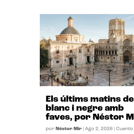
Els últims matins de
blanc i negre amb
faves, por Néstor M
por
Néstor Mir
|
Ago 2, 2026
|
Cuento