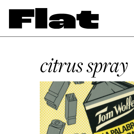
citrus spray