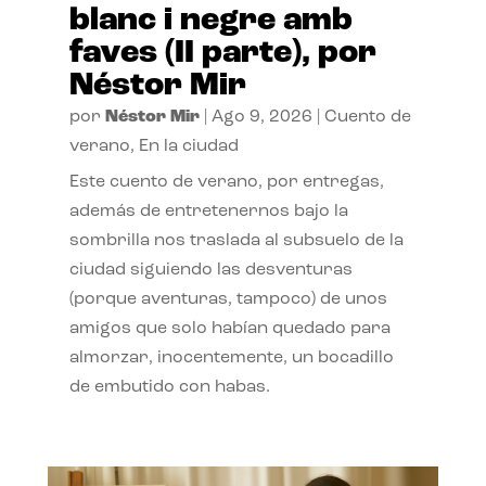
blanc i negre amb
faves (II parte), por
Néstor Mir
por
Néstor Mir
|
Ago 9, 2026
|
Cuento de
verano
,
En la ciudad
Este cuento de verano, por entregas,
además de entretenernos bajo la
sombrilla nos traslada al subsuelo de la
ciudad siguiendo las desventuras
(porque aventuras, tampoco) de unos
amigos que solo habían quedado para
almorzar, inocentemente, un bocadillo
de embutido con habas.