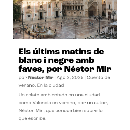
Els últims matins de
blanc i negre amb
faves, por Néstor Mir
por
Néstor Mir
|
Ago 2, 2026
|
Cuento de
verano
,
En la ciudad
Un relato ambientado en una ciudad
como Valencia en verano, por un autor,
Néstor Mir, que conoce bien sobre lo
que escribe.