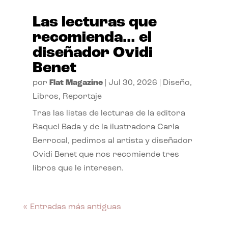
Las lecturas que
recomienda… el
diseñador Ovidi
Benet
por
Flat Magazine
|
Jul 30, 2026
|
Diseño
,
Libros
,
Reportaje
Tras las listas de lecturas de la editora
Raquel Bada y de la ilustradora Carla
Berrocal, pedimos al artista y diseñador
Ovidi Benet que nos recomiende tres
libros que le interesen.
« Entradas más antiguas