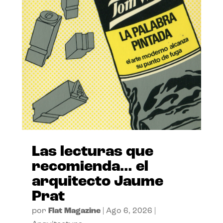
Las lecturas que
recomienda… el
arquitecto Jaume
Prat
por
Flat Magazine
|
Ago 6, 2026
|