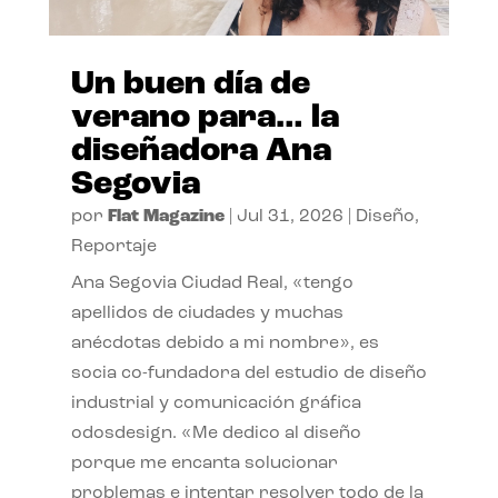
Un buen día de
verano para… la
diseñadora Ana
Segovia
por
Flat Magazine
|
Jul 31, 2026
|
Diseño
,
Reportaje
Ana Segovia Ciudad Real, «tengo
apellidos de ciudades y muchas
anécdotas debido a mi nombre», es
socia co-fundadora del estudio de diseño
industrial y comunicación gráfica
odosdesign. «Me dedico al diseño
porque me encanta solucionar
problemas e intentar resolver todo de la