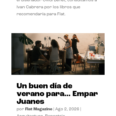
el diseñador Ovidi Benet, consultamos a
Ivan Cabrera por los libros que
recomendaría para Flat.
Un buen día de
verano para… Empar
Juanes
por
Flat Magazine
|
Ago 2, 2026
|