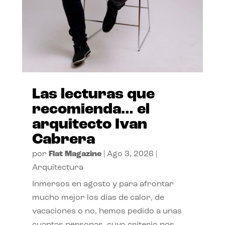
Las lecturas que
recomienda… el
arquitecto Ivan
Cabrera
por
Flat Magazine
|
Ago 3, 2026
|
Arquitectura
Inmersos en agosto y para afrontar
mucho mejor los días de calor, de
vacaciones o no, hemos pedido a unas
cuantas personas, cuyo criterio nos