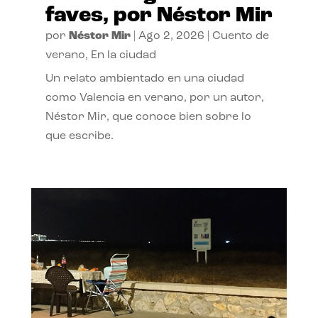
faves, por Néstor Mir
por
Néstor Mir
|
Ago 2, 2026
|
Cuento de
verano
,
En la ciudad
Un relato ambientado en una ciudad
como Valencia en verano, por un autor,
Néstor Mir, que conoce bien sobre lo
que escribe.