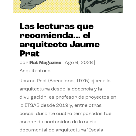
Las lecturas que
recomienda… el
arquitecto Jaume
Prat
por
Flat Magazine
|
Ago 6, 2026
|
Arquitectura
Jaume Prat (Barcelona, 1975) ejerce la
arquitectura desde la docencia y la
divulgación, es profesor de proyectos en
la ETSAB desde 2019 y, entre otras
cosas, durante cuatro temporadas fue
asesor de contenidos de la serie
documental de arquitectura ‘Escala