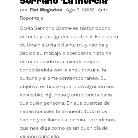
Serrano ‘La inercia’
por
Flat Magazine
|
Ago 6, 2026
|
Arte
,
Reportaje
Carla Serrano Sastre es historiadora
del arte y divulgadora cultural. Es autora
de Una historia del arte muy rápida y
dedica su trabajo a acercar la historia
del arte desde una mirada amplia,
conectándola con la arquitectura, la
cultura y el arte contemporáneo. Su
objetivo es hacer que la divulgación sea
accesible, rigurosa y entretenida para
cualquier persona. En sus cuentas de
redes sociales te lo cuenta todo muy
rápido y se llama La Inercia. Le pedimos
que nos diga cómo es un buen día de
verano para ella.