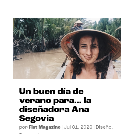
Un buen día de
verano para… la
diseñadora Ana
Segovia
por
Flat Magazine
|
Jul 31, 2026
|
Diseño
,