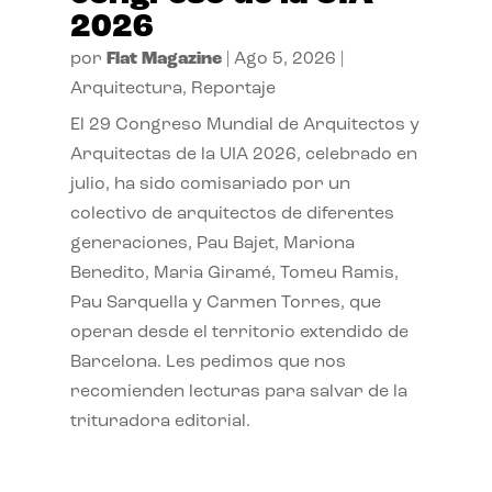
2026
por
Flat Magazine
|
Ago 5, 2026
|
Arquitectura
,
Reportaje
El 29 Congreso Mundial de Arquitectos y
Arquitectas de la UIA 2026, celebrado en
julio, ha sido comisariado por un
colectivo de arquitectos de diferentes
generaciones, Pau Bajet, Mariona
Benedito, Maria Giramé, Tomeu Ramis,
Pau Sarquella y Carmen Torres, que
operan desde el territorio extendido de
Barcelona. Les pedimos que nos
recomienden lecturas para salvar de la
trituradora editorial.