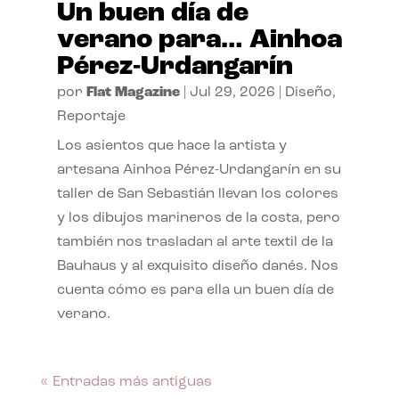
Un buen día de
verano para… Ainhoa
Pérez-Urdangarín
por
Flat Magazine
|
Jul 29, 2026
|
Diseño
,
Reportaje
Los asientos que hace la artista y
artesana Ainhoa Pérez-Urdangarín en su
taller de San Sebastián llevan los colores
y los dibujos marineros de la costa, pero
también nos trasladan al arte textil de la
Bauhaus y al exquisito diseño danés. Nos
cuenta cómo es para ella un buen día de
verano.
« Entradas más antiguas