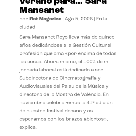
verano para… Sara
Mansanet
por
Flat Magazine
|
Ago 5, 2026
|
En la
ciudad
Sara Mansanet Royo lleva más de quince
años dedicándose a la Gestión Cultural,
profesión que ama «por encima de todas
las cosas. Ahora mismo, el 100% de mi
jornada laboral está dedicado a ser
Subdirectora de Cinematografía y
Audiovisuales del Palau de la Música y
directora de la Mostra de València. En
noviembre celebraremos la 41ª edición
de nuestro festival decano y os
esperamos con los brazos abiertos»,
explica.