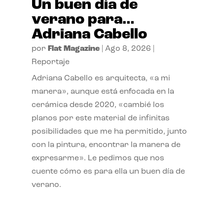
Un buen día de
verano para…
Adriana Cabello
por
Flat Magazine
|
Ago 8, 2026
|
Reportaje
Adriana Cabello es arquitecta, «a mi
manera», aunque está enfocada en la
cerámica desde 2020, «cambié los
planos por este material de infinitas
posibilidades que me ha permitido, junto
con la pintura, encontrar la manera de
expresarme». Le pedimos que nos
cuente cómo es para ella un buen día de
verano.