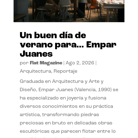
Un buen día de
verano para… Empar
Juanes
por
Flat Magazine
|
Ago 2, 2026
|
Arquitectura
,
Reportaje
Graduada en Arquitectura y Arte y
Diseño, Empar Juanes (Valencia, 1990) se
ha especializado en joyería y fusiona
diversos conocimientos en su práctica
artística, transformando piedras
preciosas en bruto en delicadas obras
escultóricas que parecen flotar entre lo