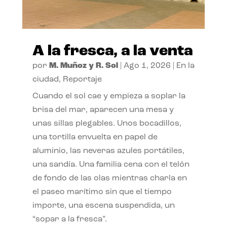
A la fresca, a la venta
por
M. Muñoz y R. Sol
|
Ago 1, 2026
|
En la
ciudad
,
Reportaje
Cuando el sol cae y empieza a soplar la
brisa del mar, aparecen una mesa y
unas sillas plegables. Unos bocadillos,
una tortilla envuelta en papel de
aluminio, las neveras azules portátiles,
una sandía. Una familia cena con el telón
de fondo de las olas mientras charla en
el paseo marítimo sin que el tiempo
importe, una escena suspendida, un
“sopar a la fresca”.