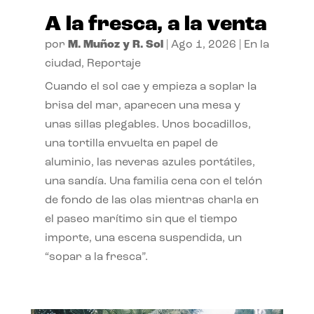
A la fresca, a la venta
por
M. Muñoz y R. Sol
|
Ago 1, 2026
|
En la
ciudad
,
Reportaje
Cuando el sol cae y empieza a soplar la
brisa del mar, aparecen una mesa y
unas sillas plegables. Unos bocadillos,
una tortilla envuelta en papel de
aluminio, las neveras azules portátiles,
una sandía. Una familia cena con el telón
de fondo de las olas mientras charla en
el paseo marítimo sin que el tiempo
importe, una escena suspendida, un
“sopar a la fresca”.