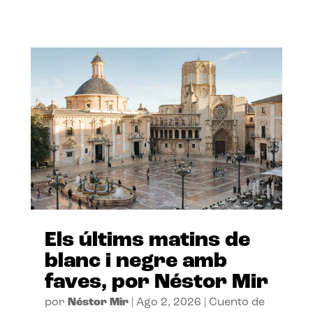
Els últims matins de
blanc i negre amb
faves, por Néstor Mir
por
Néstor Mir
|
Ago 2, 2026
|
Cuento de