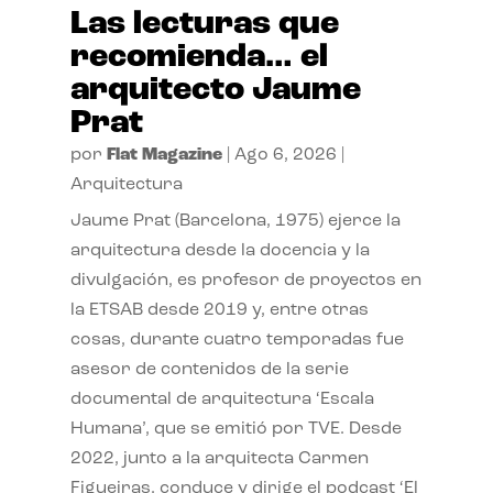
Las lecturas que
recomienda… el
arquitecto Jaume
Prat
por
Flat Magazine
|
Ago 6, 2026
|
Arquitectura
Jaume Prat (Barcelona, 1975) ejerce la
arquitectura desde la docencia y la
divulgación, es profesor de proyectos en
la ETSAB desde 2019 y, entre otras
cosas, durante cuatro temporadas fue
asesor de contenidos de la serie
documental de arquitectura ‘Escala
Humana’, que se emitió por TVE. Desde
2022, junto a la arquitecta Carmen
Figueiras, conduce y dirige el podcast ‘El