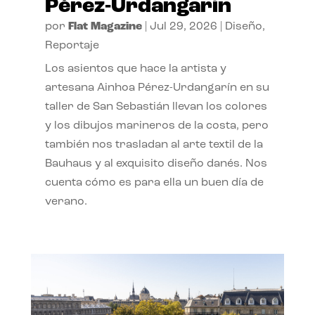
Pérez-Urdangarín
por
Flat Magazine
|
Jul 29, 2026
|
Diseño
,
Reportaje
Los asientos que hace la artista y
artesana Ainhoa Pérez-Urdangarín en su
taller de San Sebastián llevan los colores
y los dibujos marineros de la costa, pero
también nos trasladan al arte textil de la
Bauhaus y al exquisito diseño danés. Nos
cuenta cómo es para ella un buen día de
verano.