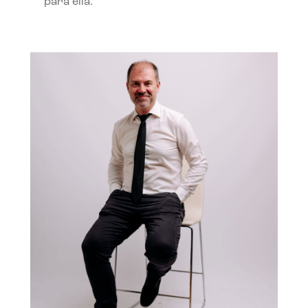
para ella.