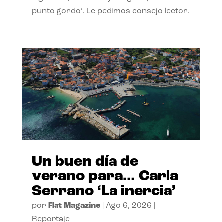
punto gordo’. Le pedimos consejo lector.
Un buen día de
verano para… Carla
Serrano ‘La inercia’
por
Flat Magazine
|
Ago 6, 2026
|
Reportaje