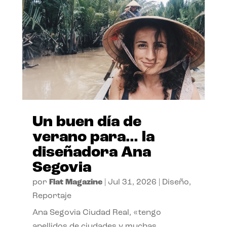
Un buen día de
verano para… la
diseñadora Ana
Segovia
por
Flat Magazine
|
Jul 31, 2026
|
Diseño
,
Reportaje
Ana Segovia Ciudad Real, «tengo
apellidos de ciudades y muchas