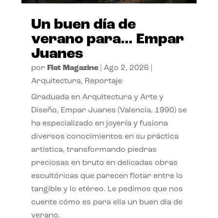
Un buen día de
verano para… Empar
Juanes
por
Flat Magazine
|
Ago 2, 2026
|
Arquitectura
,
Reportaje
Graduada en Arquitectura y Arte y
Diseño, Empar Juanes (Valencia, 1990) se
ha especializado en joyería y fusiona
diversos conocimientos en su práctica
artística, transformando piedras
preciosas en bruto en delicadas obras
escultóricas que parecen flotar entre lo
tangible y lo etéreo. Le pedimos que nos
cuente cómo es para ella un buen día de
verano.