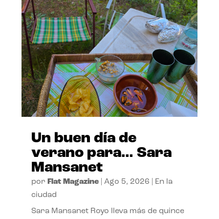
Un buen día de
verano para… Sara
Mansanet
por
Flat Magazine
|
Ago 5, 2026
|
En la
ciudad
Sara Mansanet Royo lleva más de quince