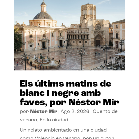
Els últims matins de
blanc i negre amb
faves, por Néstor Mir
por
Néstor Mir
|
Ago 2, 2026
|
Cuento de
verano
,
En la ciudad
Un relato ambientado en una ciudad
como Valencia en verano, por un autor,