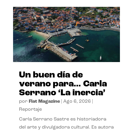
Un buen día de
verano para… Carla
Serrano ‘La inercia’
por
Flat Magazine
|
Ago 6, 2026
|
Reportaje
Carla Serrano Sastre es historiadora
del arte y divulgadora cultural. Es autora