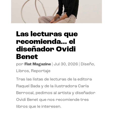
Las lecturas que
recomienda… el
diseñador Ovidi
Benet
por
Flat Magazine
|
Jul 30, 2026
|
Diseño
,
Libros
,
Reportaje
Tras las listas de lecturas de la editora
Raquel Bada y de la ilustradora Carla
Berrocal, pedimos al artista y diseñador
Ovidi Benet que nos recomiende tres
libros que le interesen.