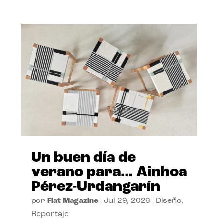
Un buen día de
verano para… Ainhoa
Pérez-Urdangarín
por
Flat Magazine
|
Jul 29, 2026
|
Diseño
,
Reportaje