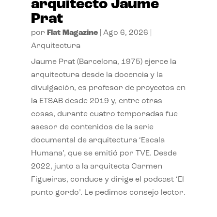
arquitecto Jaume
Prat
por
Flat Magazine
|
Ago 6, 2026
|
Arquitectura
Jaume Prat (Barcelona, 1975) ejerce la
arquitectura desde la docencia y la
divulgación, es profesor de proyectos en
la ETSAB desde 2019 y, entre otras
cosas, durante cuatro temporadas fue
asesor de contenidos de la serie
documental de arquitectura ‘Escala
Humana’, que se emitió por TVE. Desde
2022, junto a la arquitecta Carmen
Figueiras, conduce y dirige el podcast ‘El
punto gordo’. Le pedimos consejo lector.