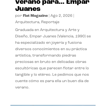
verano para… Empar
Juanes
por
Flat Magazine
|
Ago 2, 2026
|
Arquitectura
,
Reportaje
Graduada en Arquitectura y Arte y
Diseño, Empar Juanes (Valencia, 1990) se
ha especializado en joyería y fusiona
diversos conocimientos en su práctica
artística, transformando piedras
preciosas en bruto en delicadas obras
escultóricas que parecen flotar entre lo
tangible y lo etéreo. Le pedimos que nos
cuente cómo es para ella un buen día de
verano.