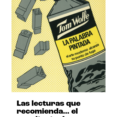
Las lecturas que
recomienda… el