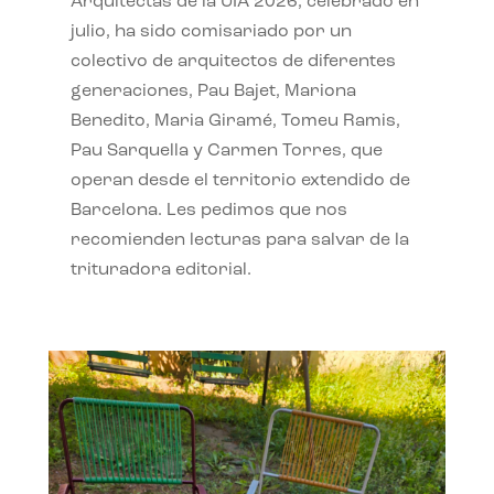
Arquitectas de la UIA 2026, celebrado en
julio, ha sido comisariado por un
colectivo de arquitectos de diferentes
generaciones, Pau Bajet, Mariona
Benedito, Maria Giramé, Tomeu Ramis,
Pau Sarquella y Carmen Torres, que
operan desde el territorio extendido de
Barcelona. Les pedimos que nos
recomienden lecturas para salvar de la
trituradora editorial.