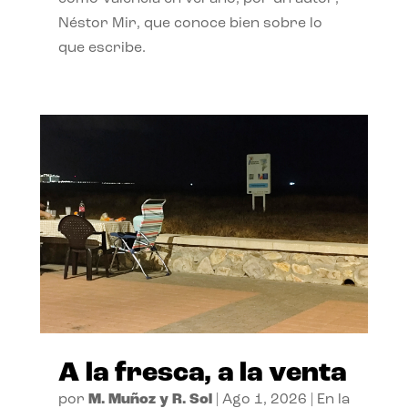
Néstor Mir, que conoce bien sobre lo
que escribe.
A la fresca, a la venta
por
M. Muñoz y R. Sol
|
Ago 1, 2026
|
En la