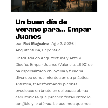
Un buen día de
verano para… Empar
Juanes
por
Flat Magazine
|
Ago 2, 2026
|
Arquitectura
,
Reportaje
Graduada en Arquitectura y Arte y
Diseño, Empar Juanes (Valencia, 1990) se
ha especializado en joyería y fusiona
diversos conocimientos en su práctica
artística, transformando piedras
preciosas en bruto en delicadas obras
escultóricas que parecen flotar entre lo
tangible y lo etéreo. Le pedimos que nos