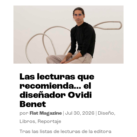
Las lecturas que
recomienda… el
diseñador Ovidi
Benet
por
Flat Magazine
|
Jul 30, 2026
|
Diseño
,
Libros
,
Reportaje
Tras las listas de lecturas de la editora