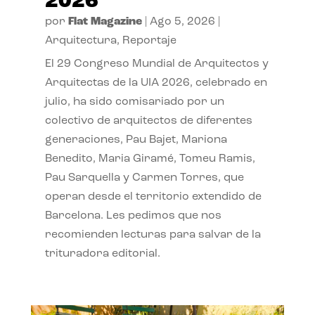
2026
por
Flat Magazine
|
Ago 5, 2026
|
Arquitectura
,
Reportaje
El 29 Congreso Mundial de Arquitectos y
Arquitectas de la UIA 2026, celebrado en
julio, ha sido comisariado por un
colectivo de arquitectos de diferentes
generaciones, Pau Bajet, Mariona
Benedito, Maria Giramé, Tomeu Ramis,
Pau Sarquella y Carmen Torres, que
operan desde el territorio extendido de
Barcelona. Les pedimos que nos
recomienden lecturas para salvar de la
trituradora editorial.