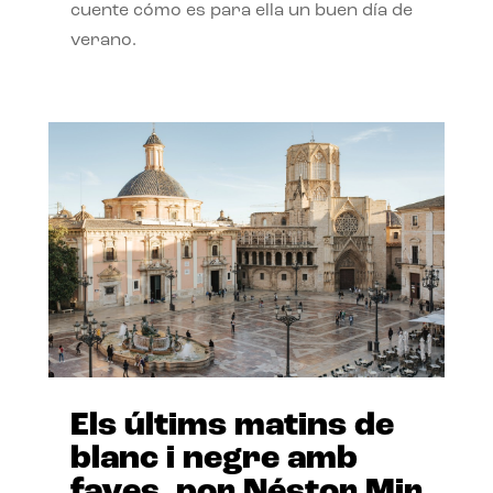
cuente cómo es para ella un buen día de
verano.
Els últims matins de
blanc i negre amb
faves, por Néstor Mir