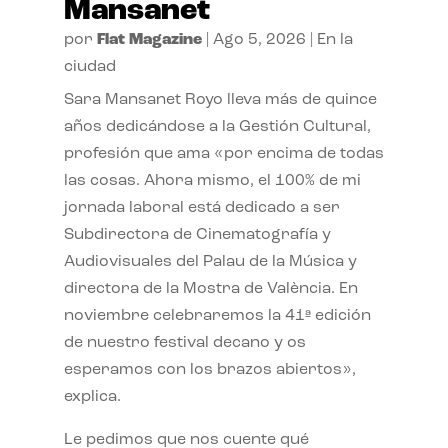
Mansanet
por
Flat Magazine
|
Ago 5, 2026
|
En la
ciudad
Sara Mansanet Royo lleva más de quince
años dedicándose a la Gestión Cultural,
profesión que ama «por encima de todas
las cosas. Ahora mismo, el 100% de mi
jornada laboral está dedicado a ser
Subdirectora de Cinematografía y
Audiovisuales del Palau de la Música y
directora de la Mostra de València. En
noviembre celebraremos la 41ª edición
de nuestro festival decano y os
esperamos con los brazos abiertos»,
explica.
Le pedimos que nos cuente qué