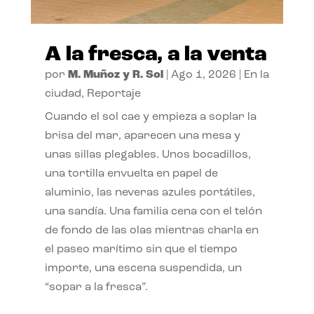
A la fresca, a la venta
por
M. Muñoz y R. Sol
|
Ago 1, 2026
|
En la
ciudad
,
Reportaje
Cuando el sol cae y empieza a soplar la
brisa del mar, aparecen una mesa y
unas sillas plegables. Unos bocadillos,
una tortilla envuelta en papel de
aluminio, las neveras azules portátiles,
una sandía. Una familia cena con el telón
de fondo de las olas mientras charla en
el paseo marítimo sin que el tiempo
importe, una escena suspendida, un
“sopar a la fresca”.