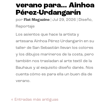
verano para… Ainhoa
Pérez-Urdangarín
por
Flat Magazine
|
Jul 29, 2026
|
Diseño
,
Reportaje
Los asientos que hace la artista y
artesana Ainhoa Pérez-Urdangarín en su
taller de San Sebastián llevan los colores
y los dibujos marineros de la costa, pero
también nos trasladan al arte textil de la
Bauhaus y al exquisito diseño danés. Nos
cuenta cómo es para ella un buen día de
verano.
« Entradas más antiguas