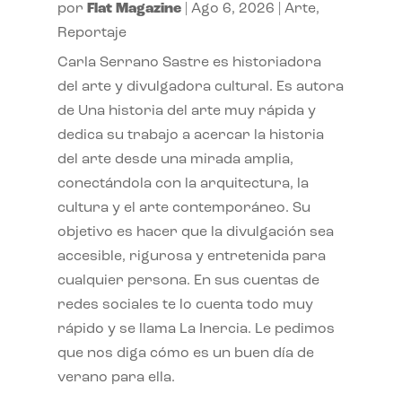
por
Flat Magazine
|
Ago 6, 2026
|
Arte
,
Reportaje
Carla Serrano Sastre es historiadora
del arte y divulgadora cultural. Es autora
de Una historia del arte muy rápida y
dedica su trabajo a acercar la historia
del arte desde una mirada amplia,
conectándola con la arquitectura, la
cultura y el arte contemporáneo. Su
objetivo es hacer que la divulgación sea
accesible, rigurosa y entretenida para
cualquier persona. En sus cuentas de
redes sociales te lo cuenta todo muy
rápido y se llama La Inercia. Le pedimos
que nos diga cómo es un buen día de
verano para ella.