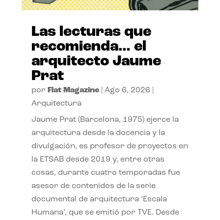
Las lecturas que
recomienda… el
arquitecto Jaume
Prat
por
Flat Magazine
|
Ago 6, 2026
|
Arquitectura
Jaume Prat (Barcelona, 1975) ejerce la
arquitectura desde la docencia y la
divulgación, es profesor de proyectos en
la ETSAB desde 2019 y, entre otras
cosas, durante cuatro temporadas fue
asesor de contenidos de la serie
documental de arquitectura ‘Escala
Humana’, que se emitió por TVE. Desde