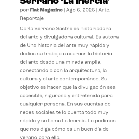
Serrano ‘La inercia’
por
Flat Magazine
|
Ago 6, 2026
|
Arte
,
Reportaje
Carla Serrano Sastre es historiadora
del arte y divulgadora cultural. Es autora
de Una historia del arte muy rápida y
dedica su trabajo a acercar la historia
del arte desde una mirada amplia,
conectándola con la arquitectura, la
cultura y el arte contemporáneo. Su
objetivo es hacer que la divulgación sea
accesible, rigurosa y entretenida para
cualquier persona. En sus cuentas de
redes sociales te lo cuenta todo muy
rápido y se llama La Inercia. Le pedimos
que nos diga cómo es un buen día de
verano para ella.