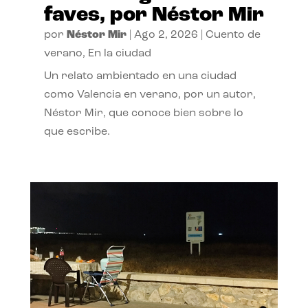
faves, por Néstor Mir
por
Néstor Mir
|
Ago 2, 2026
|
Cuento de
verano
,
En la ciudad
Un relato ambientado en una ciudad
como Valencia en verano, por un autor,
Néstor Mir, que conoce bien sobre lo
que escribe.