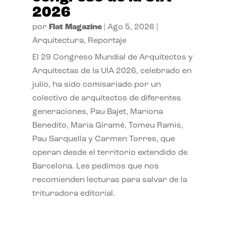
2026
por
Flat Magazine
|
Ago 5, 2026
|
Arquitectura
,
Reportaje
El 29 Congreso Mundial de Arquitectos y
Arquitectas de la UIA 2026, celebrado en
julio, ha sido comisariado por un
colectivo de arquitectos de diferentes
generaciones, Pau Bajet, Mariona
Benedito, Maria Giramé, Tomeu Ramis,
Pau Sarquella y Carmen Torres, que
operan desde el territorio extendido de
Barcelona. Les pedimos que nos
recomienden lecturas para salvar de la
trituradora editorial.