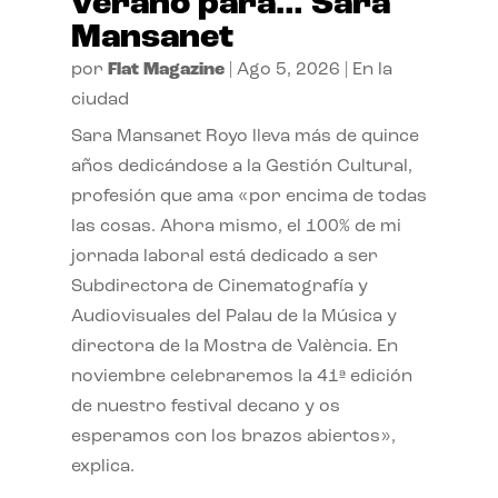
verano para… Sara
Mansanet
por
Flat Magazine
|
Ago 5, 2026
|
En la
ciudad
Sara Mansanet Royo lleva más de quince
años dedicándose a la Gestión Cultural,
profesión que ama «por encima de todas
las cosas. Ahora mismo, el 100% de mi
jornada laboral está dedicado a ser
Subdirectora de Cinematografía y
Audiovisuales del Palau de la Música y
directora de la Mostra de València. En
noviembre celebraremos la 41ª edición
de nuestro festival decano y os
esperamos con los brazos abiertos»,
explica.