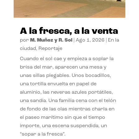
A la fresca, a la venta
por
M. Muñoz y R. Sol
|
Ago 1, 2026
|
En la
ciudad
,
Reportaje
Cuando el sol cae y empieza a soplar la
brisa del mar, aparecen una mesa y
unas sillas plegables. Unos bocadillos,
una tortilla envuelta en papel de
aluminio, las neveras azules portátiles,
una sandía. Una familia cena con el telón
de fondo de las olas mientras charla en
el paseo marítimo sin que el tiempo
importe, una escena suspendida, un
“sopar a la fresca”.