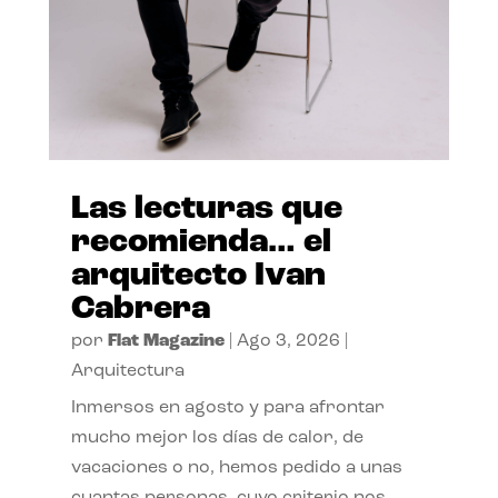
Las lecturas que
recomienda… el
arquitecto Ivan
Cabrera
por
Flat Magazine
|
Ago 3, 2026
|
Arquitectura
Inmersos en agosto y para afrontar
mucho mejor los días de calor, de
vacaciones o no, hemos pedido a unas
cuantas personas, cuyo criterio nos