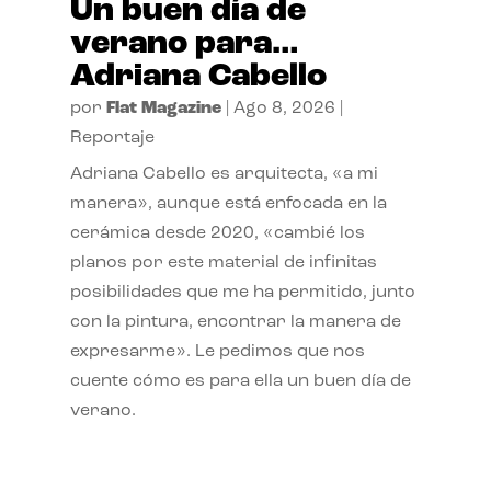
Un buen día de
verano para…
Adriana Cabello
por
Flat Magazine
|
Ago 8, 2026
|
Reportaje
Adriana Cabello es arquitecta, «a mi
manera», aunque está enfocada en la
cerámica desde 2020, «cambié los
planos por este material de infinitas
posibilidades que me ha permitido, junto
con la pintura, encontrar la manera de
expresarme». Le pedimos que nos
cuente cómo es para ella un buen día de
verano.