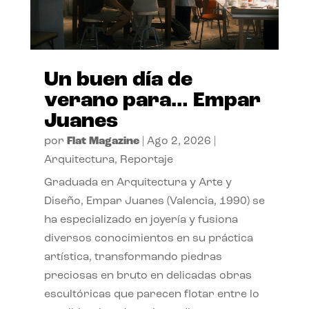
Un buen día de
verano para… Empar
Juanes
por
Flat Magazine
|
Ago 2, 2026
|
Arquitectura
,
Reportaje
Graduada en Arquitectura y Arte y
Diseño, Empar Juanes (Valencia, 1990) se
ha especializado en joyería y fusiona
diversos conocimientos en su práctica
artística, transformando piedras
preciosas en bruto en delicadas obras
escultóricas que parecen flotar entre lo