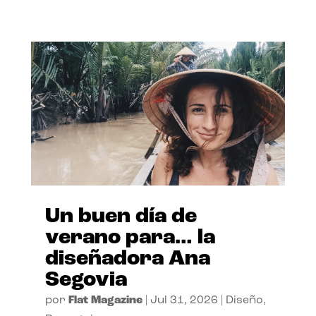
Un buen día de
verano para… la
diseñadora Ana
Segovia
por
Flat Magazine
|
Jul 31, 2026
|
Diseño
,