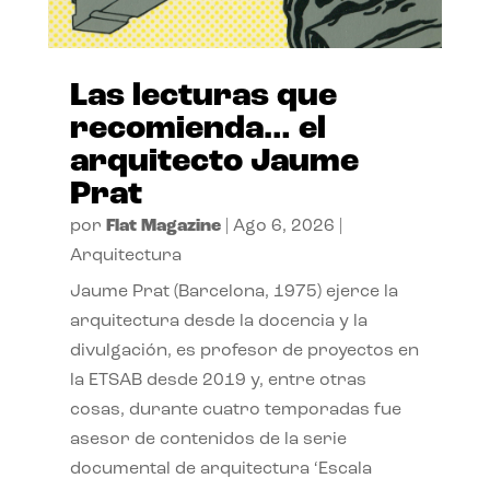
Las lecturas que
recomienda… el
arquitecto Jaume
Prat
por
Flat Magazine
|
Ago 6, 2026
|
Arquitectura
Jaume Prat (Barcelona, 1975) ejerce la
arquitectura desde la docencia y la
divulgación, es profesor de proyectos en
la ETSAB desde 2019 y, entre otras
cosas, durante cuatro temporadas fue
asesor de contenidos de la serie
documental de arquitectura ‘Escala