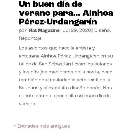
Un buen día de
verano para… Ainhoa
Pérez-Urdangarín
por
Flat Magazine
|
Jul 29, 2026
|
Diseño
,
Reportaje
Los asientos que hace la artista y
artesana Ainhoa Pérez-Urdangarín en su
taller de San Sebastián llevan los colores
y los dibujos marineros de la costa, pero
también nos trasladan al arte textil de la
Bauhaus y al exquisito diseño danés. Nos
cuenta cómo es para ella un buen día de
verano.
« Entradas más antiguas