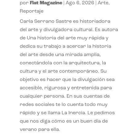
por
Flat Magazine
|
Ago 6, 2026
|
Arte
,
Reportaje
Carla Serrano Sastre es historiadora
del arte y divulgadora cultural. Es autora
de Una historia del arte muy rápida y
dedica su trabajo a acercar la historia
del arte desde una mirada amplia,
conectándola con la arquitectura, la
cultura y el arte contemporáneo. Su
objetivo es hacer que la divulgación sea
accesible, rigurosa y entretenida para
cualquier persona. En sus cuentas de
redes sociales te lo cuenta todo muy
rápido y se llama La Inercia. Le pedimos
que nos diga cómo es un buen día de
verano para ella.