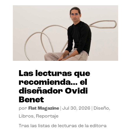
Las lecturas que
recomienda… el
diseñador Ovidi
Benet
por
Flat Magazine
|
Jul 30, 2026
|
Diseño
,
Libros
,
Reportaje
Tras las listas de lecturas de la editora