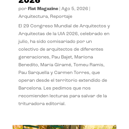
2026
por
Flat Magazine
|
Ago 5, 2026
|
Arquitectura
,
Reportaje
El 29 Congreso Mundial de Arquitectos y
Arquitectas de la UIA 2026, celebrado en
julio, ha sido comisariado por un
colectivo de arquitectos de diferentes
generaciones, Pau Bajet, Mariona
Benedito, Maria Giramé, Tomeu Ramis,
Pau Sarquella y Carmen Torres, que
operan desde el territorio extendido de
Barcelona. Les pedimos que nos
recomienden lecturas para salvar de la
trituradora editorial.