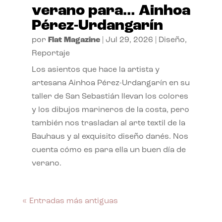
verano para… Ainhoa
Pérez-Urdangarín
por
Flat Magazine
|
Jul 29, 2026
|
Diseño
,
Reportaje
Los asientos que hace la artista y
artesana Ainhoa Pérez-Urdangarín en su
taller de San Sebastián llevan los colores
y los dibujos marineros de la costa, pero
también nos trasladan al arte textil de la
Bauhaus y al exquisito diseño danés. Nos
cuenta cómo es para ella un buen día de
verano.
« Entradas más antiguas