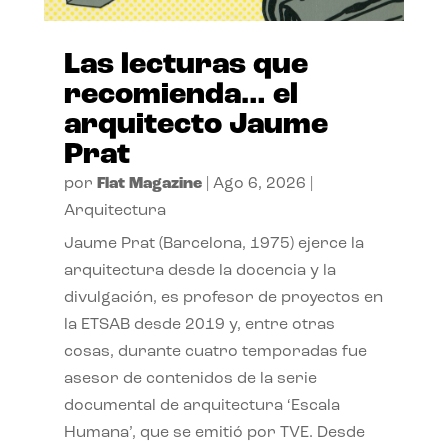
Las lecturas que
recomienda… el
arquitecto Jaume
Prat
por
Flat Magazine
|
Ago 6, 2026
|
Arquitectura
Jaume Prat (Barcelona, 1975) ejerce la
arquitectura desde la docencia y la
divulgación, es profesor de proyectos en
la ETSAB desde 2019 y, entre otras
cosas, durante cuatro temporadas fue
asesor de contenidos de la serie
documental de arquitectura ‘Escala
Humana’, que se emitió por TVE. Desde