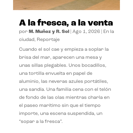
A la fresca, a la venta
por
M. Muñoz y R. Sol
|
Ago 1, 2026
|
En la
ciudad
,
Reportaje
Cuando el sol cae y empieza a soplar la
brisa del mar, aparecen una mesa y
unas sillas plegables. Unos bocadillos,
una tortilla envuelta en papel de
aluminio, las neveras azules portátiles,
una sandía. Una familia cena con el telón
de fondo de las olas mientras charla en
el paseo marítimo sin que el tiempo
importe, una escena suspendida, un
“sopar a la fresca”.