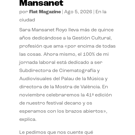
Mansanet
por
Flat Magazine
|
Ago 5, 2026
|
En la
ciudad
Sara Mansanet Royo lleva más de quince
años dedicándose a la Gestión Cultural,
profesión que ama «por encima de todas
las cosas. Ahora mismo, el 100% de mi
jornada laboral está dedicado a ser
Subdirectora de Cinematografía y
Audiovisuales del Palau de la Música y
directora de la Mostra de València. En
noviembre celebraremos la 41ª edición
de nuestro festival decano y os
esperamos con los brazos abiertos»,
explica.
Le pedimos que nos cuente qué