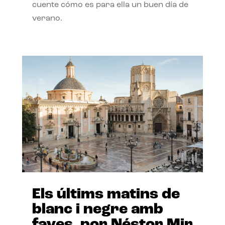
cuente cómo es para ella un buen día de
verano.
Els últims matins de
blanc i negre amb
faves, por Néstor Mir