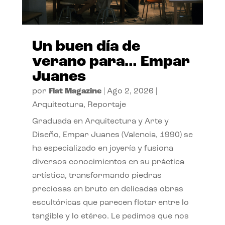
Un buen día de
verano para… Empar
Juanes
por
Flat Magazine
|
Ago 2, 2026
|
Arquitectura
,
Reportaje
Graduada en Arquitectura y Arte y
Diseño, Empar Juanes (Valencia, 1990) se
ha especializado en joyería y fusiona
diversos conocimientos en su práctica
artística, transformando piedras
preciosas en bruto en delicadas obras
escultóricas que parecen flotar entre lo
tangible y lo etéreo. Le pedimos que nos