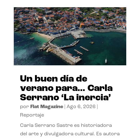
Un buen día de
verano para… Carla
Serrano ‘La inercia’
por
Flat Magazine
|
Ago 6, 2026
|
Reportaje
Carla Serrano Sastre es historiadora
del arte y divulgadora cultural. Es autora