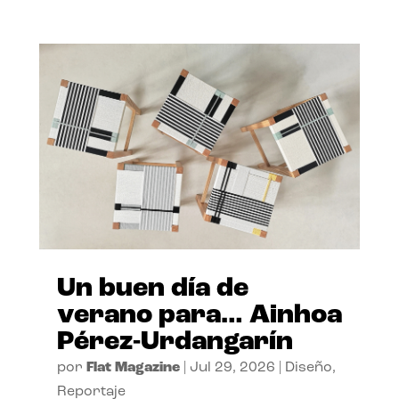
Un buen día de
verano para… Ainhoa
Pérez-Urdangarín
por
Flat Magazine
|
Jul 29, 2026
|
Diseño
,
Reportaje