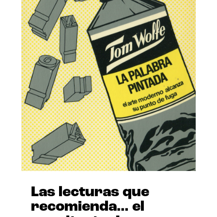
Las lecturas que
recomienda… el