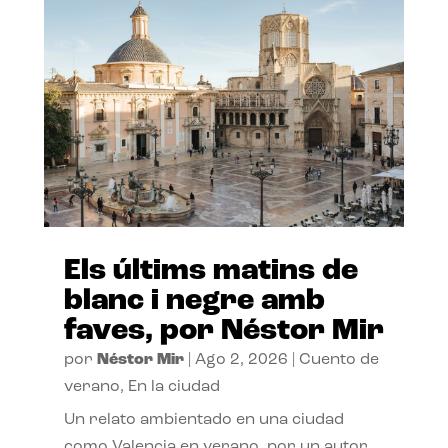
Els últims matins de
blanc i negre amb
faves, por Néstor Mir
por
Néstor Mir
|
Ago 2, 2026
|
Cuento de
verano
,
En la ciudad
Un relato ambientado en una ciudad
como Valencia en verano, por un autor,