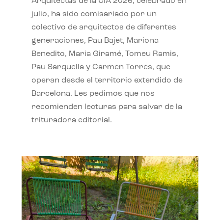
Arquitectas de la UIA 2026, celebrado en
julio, ha sido comisariado por un
colectivo de arquitectos de diferentes
generaciones, Pau Bajet, Mariona
Benedito, Maria Giramé, Tomeu Ramis,
Pau Sarquella y Carmen Torres, que
operan desde el territorio extendido de
Barcelona. Les pedimos que nos
recomienden lecturas para salvar de la
trituradora editorial.