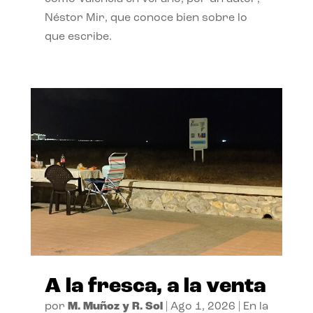
Néstor Mir, que conoce bien sobre lo
que escribe.
A la fresca, a la venta
por
M. Muñoz y R. Sol
|
Ago 1, 2026
|
En la