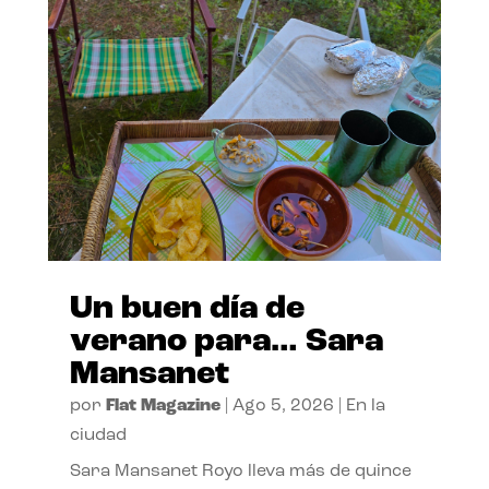
Un buen día de
verano para… Sara
Mansanet
por
Flat Magazine
|
Ago 5, 2026
|
En la
ciudad
Sara Mansanet Royo lleva más de quince