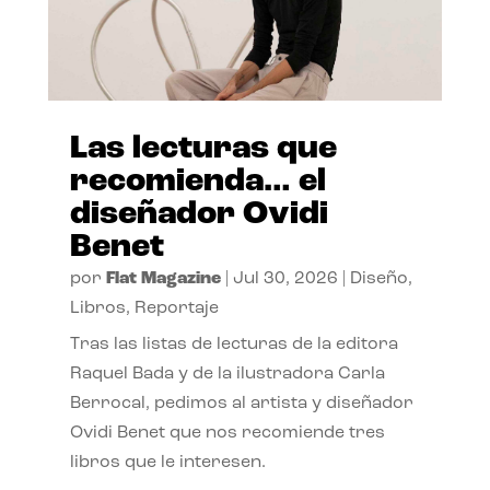
Las lecturas que
recomienda… el
diseñador Ovidi
Benet
por
Flat Magazine
|
Jul 30, 2026
|
Diseño
,
Libros
,
Reportaje
Tras las listas de lecturas de la editora
Raquel Bada y de la ilustradora Carla
Berrocal, pedimos al artista y diseñador
Ovidi Benet que nos recomiende tres
libros que le interesen.