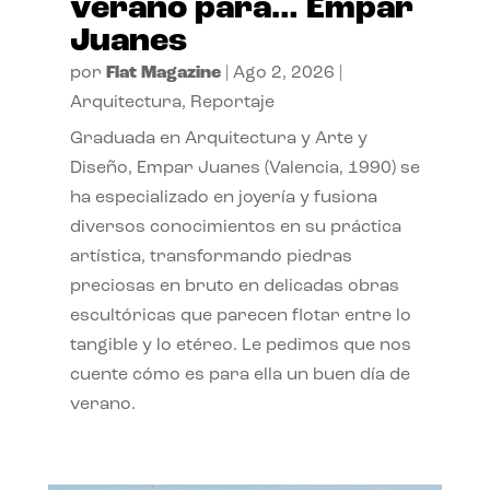
verano para… Empar
Juanes
por
Flat Magazine
|
Ago 2, 2026
|
Arquitectura
,
Reportaje
Graduada en Arquitectura y Arte y
Diseño, Empar Juanes (Valencia, 1990) se
ha especializado en joyería y fusiona
diversos conocimientos en su práctica
artística, transformando piedras
preciosas en bruto en delicadas obras
escultóricas que parecen flotar entre lo
tangible y lo etéreo. Le pedimos que nos
cuente cómo es para ella un buen día de
verano.