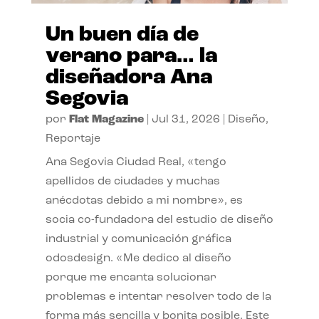
Un buen día de
verano para… la
diseñadora Ana
Segovia
por
Flat Magazine
|
Jul 31, 2026
|
Diseño
,
Reportaje
Ana Segovia Ciudad Real, «tengo
apellidos de ciudades y muchas
anécdotas debido a mi nombre», es
socia co-fundadora del estudio de diseño
industrial y comunicación gráfica
odosdesign. «Me dedico al diseño
porque me encanta solucionar
problemas e intentar resolver todo de la
forma más sencilla y bonita posible. Este