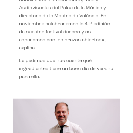
Subdirectora de Cinematografía y
Audiovisuales del Palau de la Música y
directora de la Mostra de València. En
noviembre celebraremos la 41ª edición
de nuestro festival decano y os
esperamos con los brazos abiertos»,
explica.
Le pedimos que nos cuente qué
ingredientes tiene un buen día de verano
para ella.