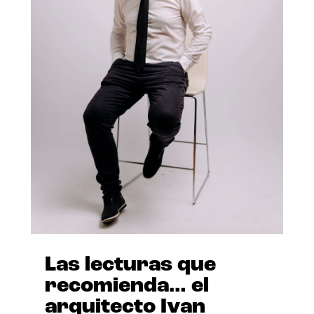
Las lecturas que
recomienda… el
arquitecto Ivan