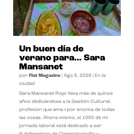
Un buen día de
verano para… Sara
Mansanet
por
Flat Magazine
|
Ago 5, 2026
|
En la
ciudad
Sara Mansanet Royo lleva más de quince
años dedicándose a la Gestión Cultural,
profesión que ama «por encima de todas
las cosas. Ahora mismo, el 100% de mi
jornada laboral está dedicado a ser