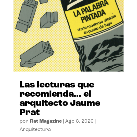
Las lecturas que
recomienda… el
arquitecto Jaume
Prat
por
Flat Magazine
|
Ago 6, 2026
|
Arquitectura