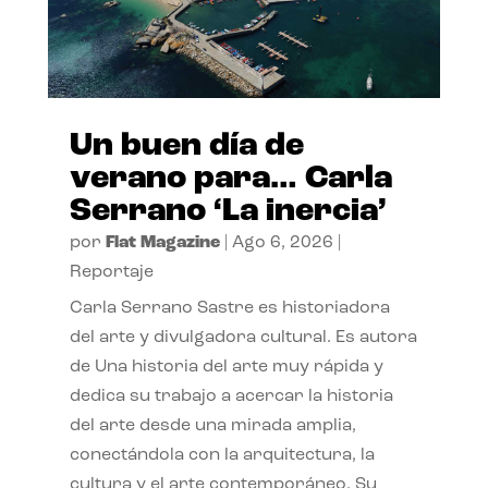
Un buen día de
verano para… Carla
Serrano ‘La inercia’
por
Flat Magazine
|
Ago 6, 2026
|
Reportaje
Carla Serrano Sastre es historiadora
del arte y divulgadora cultural. Es autora
de Una historia del arte muy rápida y
dedica su trabajo a acercar la historia
del arte desde una mirada amplia,
conectándola con la arquitectura, la
cultura y el arte contemporáneo. Su