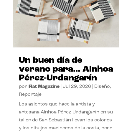
Un buen día de
verano para… Ainhoa
Pérez-Urdangarín
por
Flat Magazine
|
Jul 29, 2026
|
Diseño
,
Reportaje
Los asientos que hace la artista y
artesana Ainhoa Pérez-Urdangarín en su
taller de San Sebastián llevan los colores
y los dibujos marineros de la costa, pero