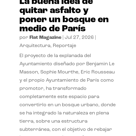
La buena idea de
quitar asfalto y
poner un bosque en
medio de París
por
Flat Magazine
|
Jul 27, 2026
|
Arquitectura
,
Reportaje
El proyecto de la explanada del
Ayuntamiento diseñado por Benjamin Le
Masson, Sophie Mourthe, Eric Rousseau
y el propio Ayuntamiento de París como
promotor, ha transformado
completamente este espacio para
convertirlo en un bosque urbano, donde
se ha integrado la naturaleza en plena
tierra, sobre una estructura
subterránea, con el objetivo de rebajar