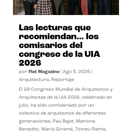
Las lecturas que
recomiendan… los
comisarios del
congreso de la UIA
2026
por
Flat Magazine
|
Ago 5, 2026
|
Arquitectura
,
Reportaje
El 29 Congreso Mundial de Arquitectos y
Arquitectas de la UIA 2026, celebrado en
julio, ha sido comisariado por un
colectivo de arquitectos de diferentes
generaciones, Pau Bajet, Mariona
Benedito, Maria Giramé, Tomeu Ramis,