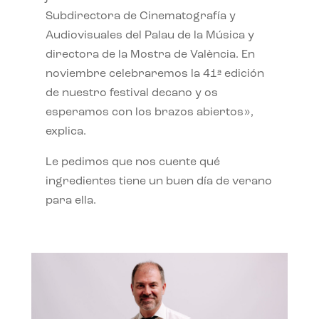
Subdirectora de Cinematografía y
Audiovisuales del Palau de la Música y
directora de la Mostra de València. En
noviembre celebraremos la 41ª edición
de nuestro festival decano y os
esperamos con los brazos abiertos»,
explica.
Le pedimos que nos cuente qué
ingredientes tiene un buen día de verano
para ella.