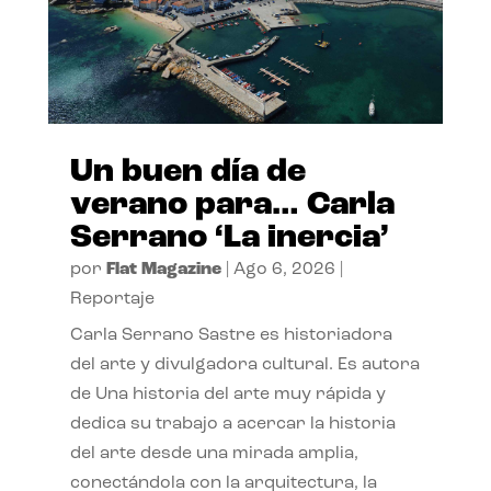
Un buen día de
verano para… Carla
Serrano ‘La inercia’
por
Flat Magazine
|
Ago 6, 2026
|
Reportaje
Carla Serrano Sastre es historiadora
del arte y divulgadora cultural. Es autora
de Una historia del arte muy rápida y
dedica su trabajo a acercar la historia
del arte desde una mirada amplia,
conectándola con la arquitectura, la