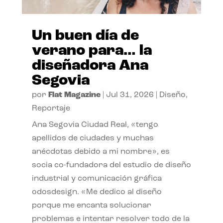
Un buen día de
verano para… la
diseñadora Ana
Segovia
por
Flat Magazine
|
Jul 31, 2026
|
Diseño
,
Reportaje
Ana Segovia Ciudad Real, «tengo
apellidos de ciudades y muchas
anécdotas debido a mi nombre», es
socia co-fundadora del estudio de diseño
industrial y comunicación gráfica
odosdesign. «Me dedico al diseño
porque me encanta solucionar
problemas e intentar resolver todo de la