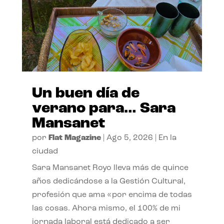
Un buen día de
verano para… Sara
Mansanet
por
Flat Magazine
|
Ago 5, 2026
|
En la
ciudad
Sara Mansanet Royo lleva más de quince
años dedicándose a la Gestión Cultural,
profesión que ama «por encima de todas
las cosas. Ahora mismo, el 100% de mi
jornada laboral está dedicado a ser