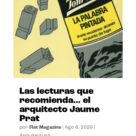
Las lecturas que
recomienda… el
arquitecto Jaume
Prat
por
Flat Magazine
|
Ago 6, 2026
|
Arquitectura