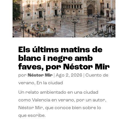
Els últims matins de
blanc i negre amb
faves, por Néstor Mir
por
Néstor Mir
|
Ago 2, 2026
|
Cuento de
verano
,
En la ciudad
Un relato ambientado en una ciudad
como Valencia en verano, por un autor,
Néstor Mir, que conoce bien sobre lo
que escribe.