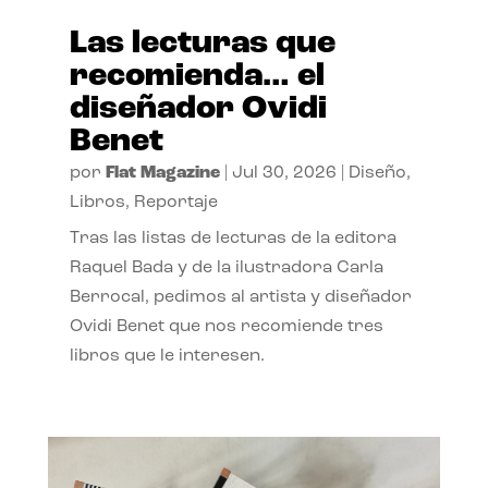
Las lecturas que
recomienda… el
diseñador Ovidi
Benet
por
Flat Magazine
|
Jul 30, 2026
|
Diseño
,
Libros
,
Reportaje
Tras las listas de lecturas de la editora
Raquel Bada y de la ilustradora Carla
Berrocal, pedimos al artista y diseñador
Ovidi Benet que nos recomiende tres
libros que le interesen.