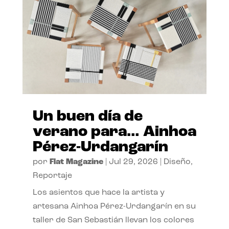
Un buen día de
verano para… Ainhoa
Pérez-Urdangarín
por
Flat Magazine
|
Jul 29, 2026
|
Diseño
,
Reportaje
Los asientos que hace la artista y
artesana Ainhoa Pérez-Urdangarín en su
taller de San Sebastián llevan los colores