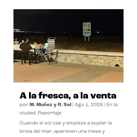
A la fresca, a la venta
por
M. Muñoz y R. Sol
|
Ago 1, 2026
|
En la
ciudad
,
Reportaje
Cuando el sol cae y empieza a soplar la
brisa del mar, aparecen una mesa y