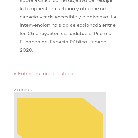
subterránea, con el objetivo de rebajar
la temperatura urbana y ofrecer un
espacio verde accesible y biodiverso. La
intervención ha sido seleccionada entre
los 25 proyectos candidatos al Premio
Europeo del Espacio Público Urbano
2026.
« Entradas más antiguas
PUBLICIDAD