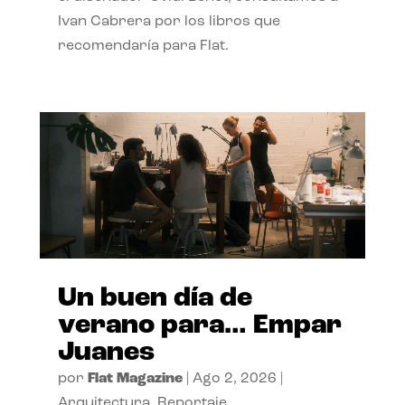
Ivan Cabrera por los libros que
recomendaría para Flat.
Un buen día de
verano para… Empar
Juanes
por
Flat Magazine
|
Ago 2, 2026
|
Arquitectura
,
Reportaje