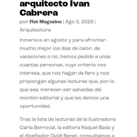
arquitecto Ivan
Cabrera
por
Flat Magazine
|
Ago 3, 2026
|
Arquitectura
Inmersos en agosto y para afrontar
mucho mejor los días de calor, de
vacaciones o no, hemos pedido a unas
cuantas personas, cuyo criterio nos
interesa, que nos hagan de faro y nos
propongan algunas lecturas que, por lo
que sea, merecen ser salvadas del
montón editorial y que les demos una
oportunidad.
Tras la lista de lecturas de la ilustradora
Carla Berrocal, la editora Raquel Bada y
el diseñador Ovidi Benet, consultamos a