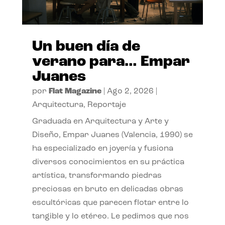
Un buen día de
verano para… Empar
Juanes
por
Flat Magazine
|
Ago 2, 2026
|
Arquitectura
,
Reportaje
Graduada en Arquitectura y Arte y
Diseño, Empar Juanes (Valencia, 1990) se
ha especializado en joyería y fusiona
diversos conocimientos en su práctica
artística, transformando piedras
preciosas en bruto en delicadas obras
escultóricas que parecen flotar entre lo
tangible y lo etéreo. Le pedimos que nos