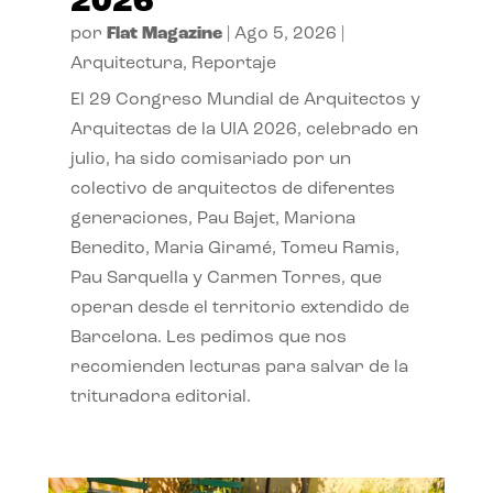
2026
por
Flat Magazine
|
Ago 5, 2026
|
Arquitectura
,
Reportaje
El 29 Congreso Mundial de Arquitectos y
Arquitectas de la UIA 2026, celebrado en
julio, ha sido comisariado por un
colectivo de arquitectos de diferentes
generaciones, Pau Bajet, Mariona
Benedito, Maria Giramé, Tomeu Ramis,
Pau Sarquella y Carmen Torres, que
operan desde el territorio extendido de
Barcelona. Les pedimos que nos
recomienden lecturas para salvar de la
trituradora editorial.