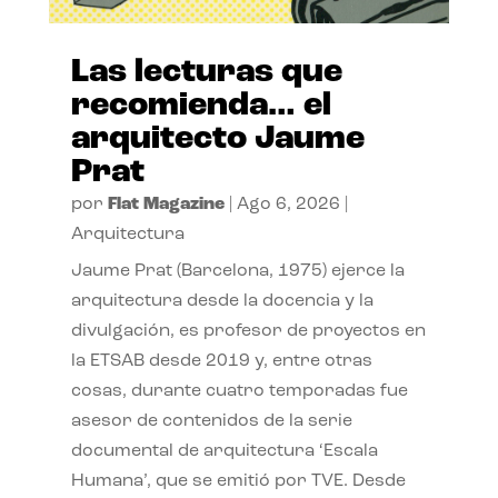
Las lecturas que
recomienda… el
arquitecto Jaume
Prat
por
Flat Magazine
|
Ago 6, 2026
|
Arquitectura
Jaume Prat (Barcelona, 1975) ejerce la
arquitectura desde la docencia y la
divulgación, es profesor de proyectos en
la ETSAB desde 2019 y, entre otras
cosas, durante cuatro temporadas fue
asesor de contenidos de la serie
documental de arquitectura ‘Escala
Humana’, que se emitió por TVE. Desde