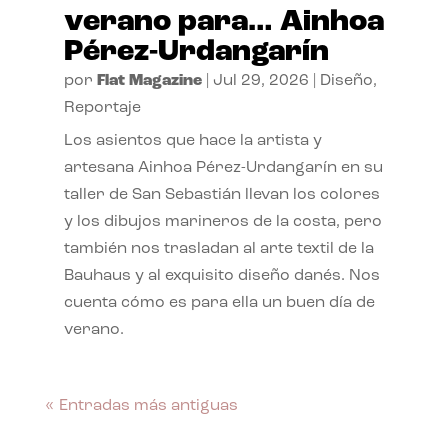
verano para… Ainhoa
Pérez-Urdangarín
por
Flat Magazine
|
Jul 29, 2026
|
Diseño
,
Reportaje
Los asientos que hace la artista y
artesana Ainhoa Pérez-Urdangarín en su
taller de San Sebastián llevan los colores
y los dibujos marineros de la costa, pero
también nos trasladan al arte textil de la
Bauhaus y al exquisito diseño danés. Nos
cuenta cómo es para ella un buen día de
verano.
« Entradas más antiguas