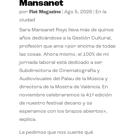
Mansanet
por
Flat Magazine
|
Ago 5, 2026
|
En la
ciudad
Sara Mansanet Royo lleva más de quince
años dedicándose a la Gestión Cultural,
profesión que ama «por encima de todas
las cosas. Ahora mismo, el 100% de mi
jornada laboral está dedicado a ser
Subdirectora de Cinematografía y
Audiovisuales del Palau de la Música y
directora de la Mostra de València. En
noviembre celebraremos la 41ª edición
de nuestro festival decano y os
esperamos con los brazos abiertos»,
explica.
Le pedimos que nos cuente qué