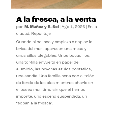
A la fresca, a la venta
por
M. Muñoz y R. Sol
|
Ago 1, 2026
|
En la
ciudad
,
Reportaje
Cuando el sol cae y empieza a soplar la
brisa del mar, aparecen una mesa y
unas sillas plegables. Unos bocadillos,
una tortilla envuelta en papel de
aluminio, las neveras azules portátiles,
una sandía. Una familia cena con el telón
de fondo de las olas mientras charla en
el paseo marítimo sin que el tiempo
importe, una escena suspendida, un
“sopar a la fresca”.