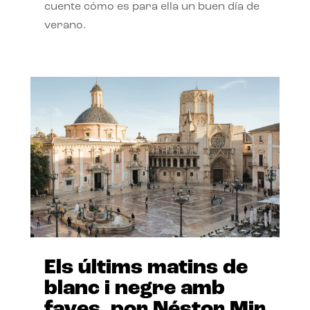
cuente cómo es para ella un buen día de
verano.
Els últims matins de
blanc i negre amb
faves, por Néstor Mir