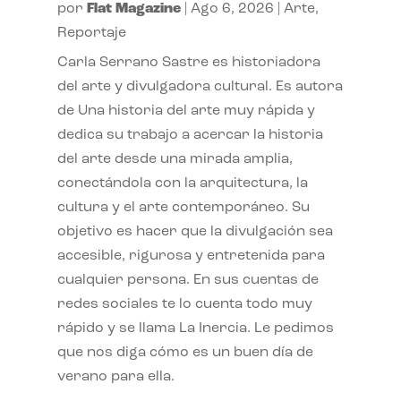
por
Flat Magazine
|
Ago 6, 2026
|
Arte
,
Reportaje
Carla Serrano Sastre es historiadora
del arte y divulgadora cultural. Es autora
de Una historia del arte muy rápida y
dedica su trabajo a acercar la historia
del arte desde una mirada amplia,
conectándola con la arquitectura, la
cultura y el arte contemporáneo. Su
objetivo es hacer que la divulgación sea
accesible, rigurosa y entretenida para
cualquier persona. En sus cuentas de
redes sociales te lo cuenta todo muy
rápido y se llama La Inercia. Le pedimos
que nos diga cómo es un buen día de
verano para ella.