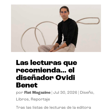
Las lecturas que
recomienda… el
diseñador Ovidi
Benet
por
Flat Magazine
|
Jul 30, 2026
|
Diseño
,
Libros
,
Reportaje
Tras las listas de lecturas de la editora