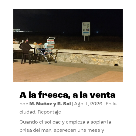
A la fresca, a la venta
por
M. Muñoz y R. Sol
|
Ago 1, 2026
|
En la
ciudad
,
Reportaje
Cuando el sol cae y empieza a soplar la
brisa del mar, aparecen una mesa y