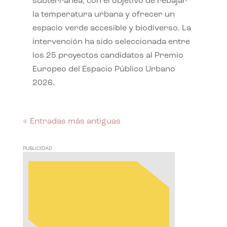
subterránea, con el objetivo de rebajar
la temperatura urbana y ofrecer un
espacio verde accesible y biodiverso. La
intervención ha sido seleccionada entre
los 25 proyectos candidatos al Premio
Europeo del Espacio Público Urbano
2026.
« Entradas más antiguas
PUBLICIDAD