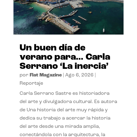
Un buen día de
verano para… Carla
Serrano ‘La inercia’
por
Flat Magazine
|
Ago 6, 2026
|
Reportaje
Carla Serrano Sastre es historiadora
del arte y divulgadora cultural. Es autora
de Una historia del arte muy rápida y
dedica su trabajo a acercar la historia
del arte desde una mirada amplia,
conectándola con la arquitectura, la