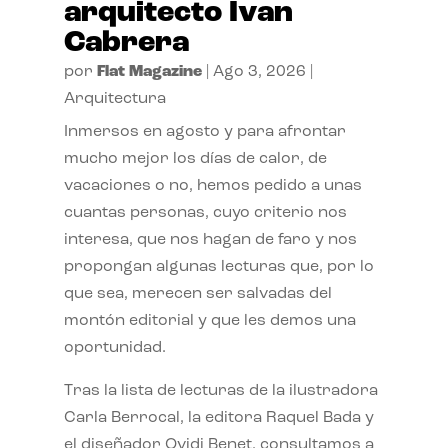
arquitecto Ivan
Cabrera
por
Flat Magazine
|
Ago 3, 2026
|
Arquitectura
Inmersos en agosto y para afrontar
mucho mejor los días de calor, de
vacaciones o no, hemos pedido a unas
cuantas personas, cuyo criterio nos
interesa, que nos hagan de faro y nos
propongan algunas lecturas que, por lo
que sea, merecen ser salvadas del
montón editorial y que les demos una
oportunidad.
Tras la lista de lecturas de la ilustradora
Carla Berrocal, la editora Raquel Bada y
el diseñador Ovidi Benet, consultamos a