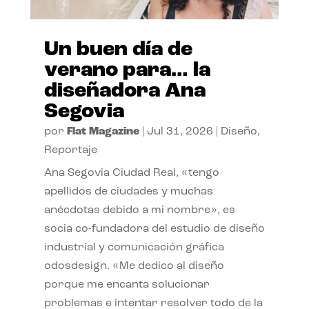
Un buen día de
verano para… la
diseñadora Ana
Segovia
por
Flat Magazine
|
Jul 31, 2026
|
Diseño
,
Reportaje
Ana Segovia Ciudad Real, «tengo
apellidos de ciudades y muchas
anécdotas debido a mi nombre», es
socia co-fundadora del estudio de diseño
industrial y comunicación gráfica
odosdesign. «Me dedico al diseño
porque me encanta solucionar
problemas e intentar resolver todo de la