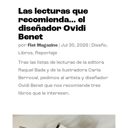
Las lecturas que
recomienda… el
diseñador Ovidi
Benet
por
Flat Magazine
|
Jul 30, 2026
|
Diseño
,
Libros
,
Reportaje
Tras las listas de lecturas de la editora
Raquel Bada y de la ilustradora Carla
Berrocal, pedimos al artista y diseñador
Ovidi Benet que nos recomiende tres
libros que le interesen.