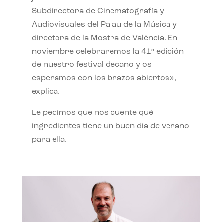
Subdirectora de Cinematografía y
Audiovisuales del Palau de la Música y
directora de la Mostra de València. En
noviembre celebraremos la 41ª edición
de nuestro festival decano y os
esperamos con los brazos abiertos»,
explica.
Le pedimos que nos cuente qué
ingredientes tiene un buen día de verano
para ella.