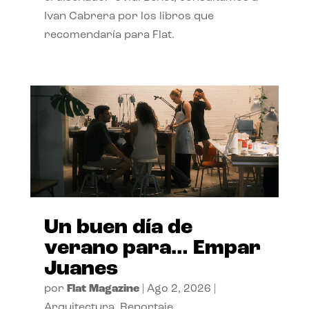
Ivan Cabrera por los libros que
recomendaría para Flat.
Un buen día de
verano para… Empar
Juanes
por
Flat Magazine
|
Ago 2, 2026
|
Arquitectura
,
Reportaje