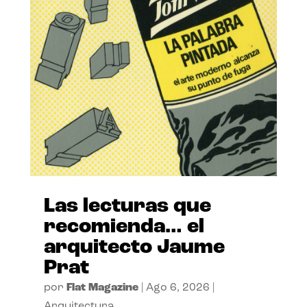
Las lecturas que
recomienda… el
arquitecto Jaume
Prat
por
Flat Magazine
|
Ago 6, 2026
|
Arquitectura