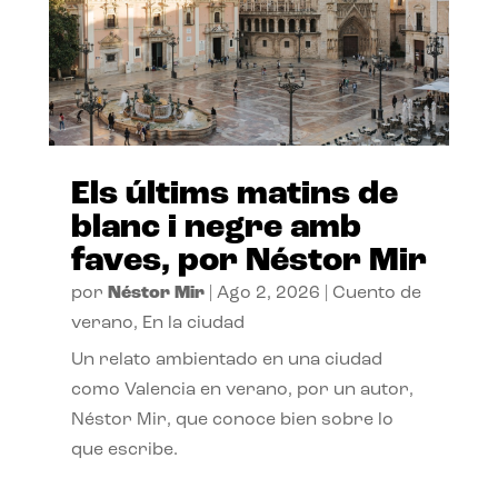
Els últims matins de
blanc i negre amb
faves, por Néstor Mir
por
Néstor Mir
|
Ago 2, 2026
|
Cuento de
verano
,
En la ciudad
Un relato ambientado en una ciudad
como Valencia en verano, por un autor,
Néstor Mir, que conoce bien sobre lo
que escribe.