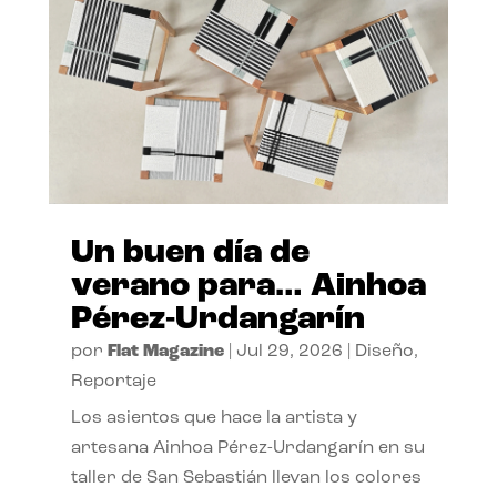
Un buen día de
verano para… Ainhoa
Pérez-Urdangarín
por
Flat Magazine
|
Jul 29, 2026
|
Diseño
,
Reportaje
Los asientos que hace la artista y
artesana Ainhoa Pérez-Urdangarín en su
taller de San Sebastián llevan los colores