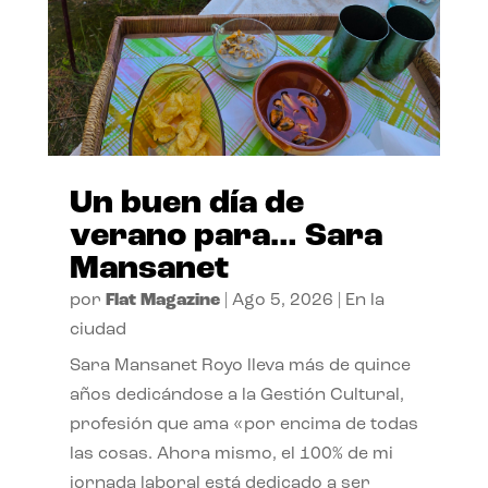
Un buen día de
verano para… Sara
Mansanet
por
Flat Magazine
|
Ago 5, 2026
|
En la
ciudad
Sara Mansanet Royo lleva más de quince
años dedicándose a la Gestión Cultural,
profesión que ama «por encima de todas
las cosas. Ahora mismo, el 100% de mi
jornada laboral está dedicado a ser