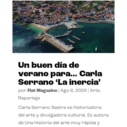
Un buen día de
verano para… Carla
Serrano ‘La inercia’
por
Flat Magazine
|
Ago 6, 2026
|
Arte
,
Reportaje
Carla Serrano Sastre es historiadora
del arte y divulgadora cultural. Es autora
de Una historia del arte muy rápida y