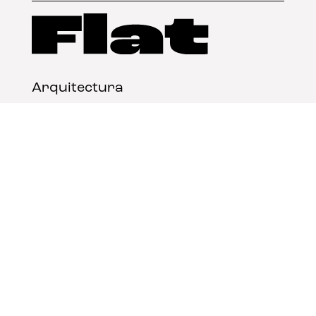
Arquitectura
Diseño
Arte
Nosotros
Nota legal
Contacto