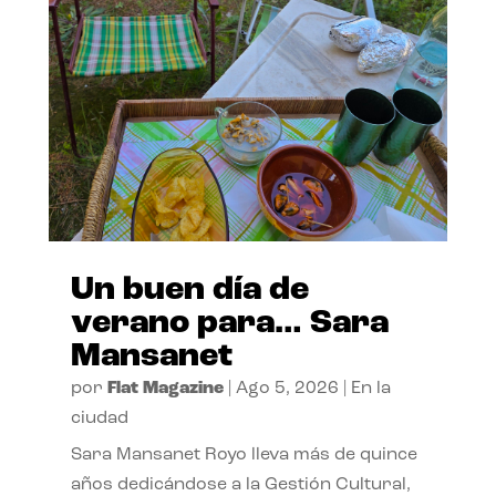
Un buen día de
verano para… Sara
Mansanet
por
Flat Magazine
|
Ago 5, 2026
|
En la
ciudad
Sara Mansanet Royo lleva más de quince
años dedicándose a la Gestión Cultural,