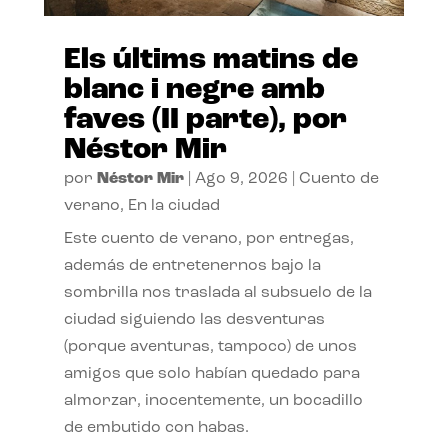
Els últims matins de
blanc i negre amb
faves (II parte), por
Néstor Mir
por
Néstor Mir
|
Ago 9, 2026
|
Cuento de
verano
,
En la ciudad
Este cuento de verano, por entregas,
además de entretenernos bajo la
sombrilla nos traslada al subsuelo de la
ciudad siguiendo las desventuras
(porque aventuras, tampoco) de unos
amigos que solo habían quedado para
almorzar, inocentemente, un bocadillo
de embutido con habas.