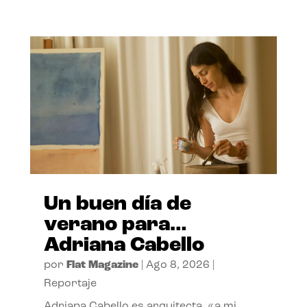
Un buen día de
verano para…
Adriana Cabello
por
Flat Magazine
|
Ago 8, 2026
|
Reportaje
Adriana Cabello es arquitecta, «a mi