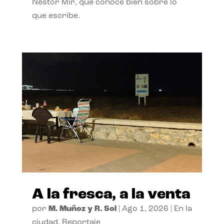
Néstor Mir, que conoce bien sobre lo
que escribe.
A la fresca, a la venta
por
M. Muñoz y R. Sol
|
Ago 1, 2026
|
En la
ciudad
,
Reportaje