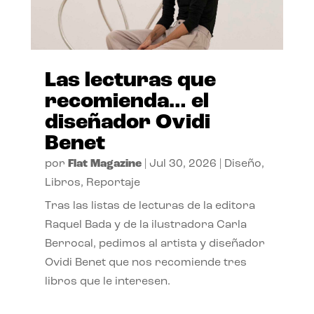
Las lecturas que
recomienda… el
diseñador Ovidi
Benet
por
Flat Magazine
|
Jul 30, 2026
|
Diseño
,
Libros
,
Reportaje
Tras las listas de lecturas de la editora
Raquel Bada y de la ilustradora Carla
Berrocal, pedimos al artista y diseñador
Ovidi Benet que nos recomiende tres
libros que le interesen.