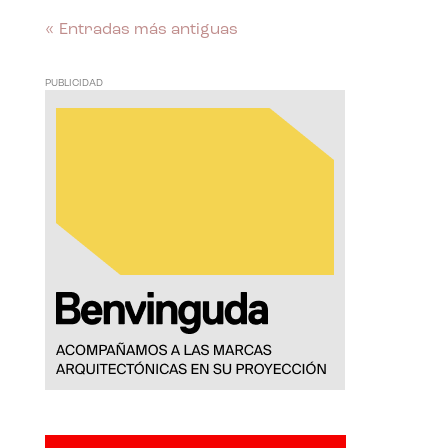
« Entradas más antiguas
PUBLICIDAD