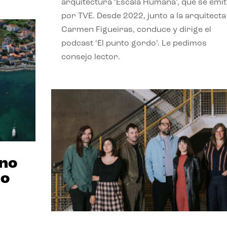
arquitectura ‘Escala Humana’, que se emit
por TVE. Desde 2022, junto a la arquitecta
Carmen Figueiras, conduce y dirige el
podcast ‘El punto gordo’. Le pedimos
consejo lector.
ano
no