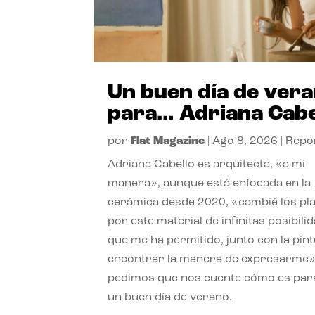
Un buen día de ver
para… Adriana Cabe
por
Flat Magazine
|
Ago 8, 2026
|
Repo
Adriana Cabello es arquitecta, «a mi
manera», aunque está enfocada en la
cerámica desde 2020, «cambié los pl
por este material de infinitas posibili
que me ha permitido, junto con la pint
encontrar la manera de expresarme»
pedimos que nos cuente cómo es para
un buen día de verano.