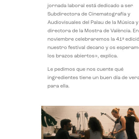
jornada laboral está dedicado a ser
Subdirectora de Cinematografía y
Audiovisuales del Palau de la Música y
directora de la Mostra de València. En
noviembre celebraremos la 41ª edici
nuestro festival decano y os espera
los brazos abiertos», explica.
Le pedimos que nos cuente qué
ingredientes tiene un buen día de ver
para ella.