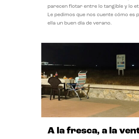
parecen flotar entre lo tangible y lo e
Le pedimos que nos cuente cómo es 
ella un buen día de verano.
A la fresca, a la ven