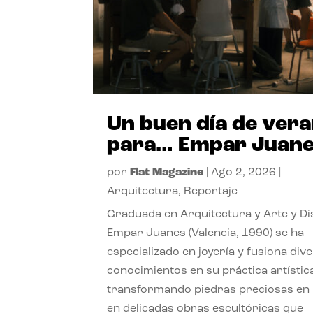
Un buen día de ver
para… Empar Juan
por
Flat Magazine
|
Ago 2, 2026
|
Arquitectura
,
Reportaje
Graduada en Arquitectura y Arte y Di
Empar Juanes (Valencia, 1990) se ha
especializado en joyería y fusiona div
conocimientos en su práctica artístic
transformando piedras preciosas en
en delicadas obras escultóricas que