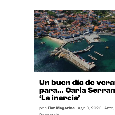
Un buen día de ver
para… Carla Serra
‘La inercia’
por
Flat Magazine
|
Ago 6, 2026
|
Arte
,