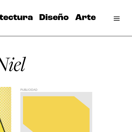
tectura
Diseño
Arte
Niel
PUBLICIDAD