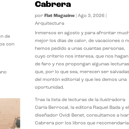
Cabrera
por
Flat Magazine
|
Ago 3, 2026
|
Arquitectura
Inmersos en agosto y para afrontar muc
ón de
mejor los días de calor, de vacaciones o n
mos con
hemos pedido a unas cuantas personas,
cuyo criterio nos interesa, que nos hagan
de faro y nos propongan algunas lectura
que, por lo que sea, merecen ser salvada
ano
del montón editorial y que les demos una
oportunidad.
Tras la lista de lecturas de la ilustradora
Carla Berrocal, la editora Raquel Bada y el
diseñador Ovidi Benet, consultamos a Iva
Cabrera por los libros que recomendaría