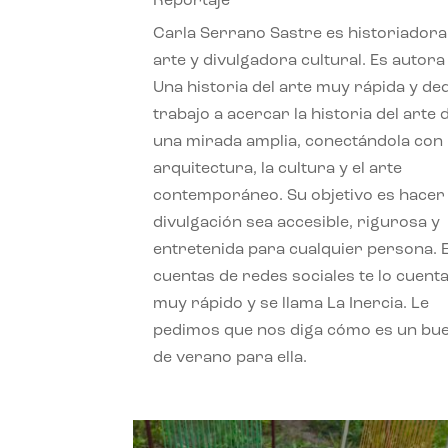
Reportaje
Carla Serrano Sastre es historiadora
arte y divulgadora cultural. Es autora
Una historia del arte muy rápida y de
trabajo a acercar la historia del arte
una mirada amplia, conectándola con 
arquitectura, la cultura y el arte
contemporáneo. Su objetivo es hacer 
divulgación sea accesible, rigurosa y
entretenida para cualquier persona. 
cuentas de redes sociales te lo cuent
muy rápido y se llama La Inercia. Le
pedimos que nos diga cómo es un bue
de verano para ella.