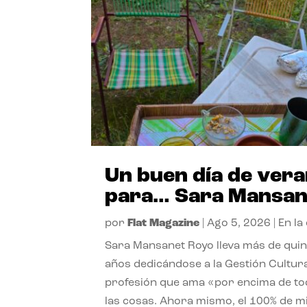
Un buen día de ver
para… Sara Mansan
por
Flat Magazine
|
Ago 5, 2026
|
En la
Sara Mansanet Royo lleva más de qui
años dedicándose a la Gestión Cultura
profesión que ama «por encima de t
las cosas. Ahora mismo, el 100% de m