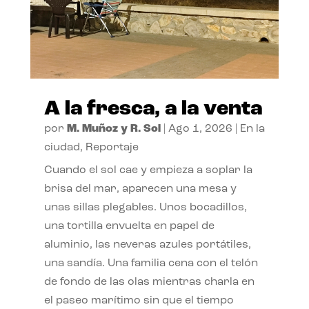
A la fresca, a la venta
por
M. Muñoz y R. Sol
|
Ago 1, 2026
|
En la
ciudad
,
Reportaje
Cuando el sol cae y empieza a soplar la
brisa del mar, aparecen una mesa y
unas sillas plegables. Unos bocadillos,
una tortilla envuelta en papel de
aluminio, las neveras azules portátiles,
una sandía. Una familia cena con el telón
de fondo de las olas mientras charla en
el paseo marítimo sin que el tiempo