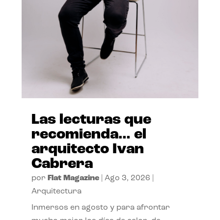
Las lecturas que
recomienda… el
arquitecto Ivan
Cabrera
por
Flat Magazine
|
Ago 3, 2026
|
Arquitectura
Inmersos en agosto y para afrontar