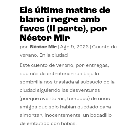
Els últims matins de
blanc i negre amb
faves (II parte), por
Néstor Mir
por
Néstor Mir
|
Ago 9, 2026
|
Cuento de
verano
,
En la ciudad
Este cuento de verano, por entregas,
además de entretenernos bajo la
sombrilla nos traslada al subsuelo de la
ciudad siguiendo las desventuras
(porque aventuras, tampoco) de unos
amigos que solo habían quedado para
almorzar, inocentemente, un bocadillo
de embutido con habas.