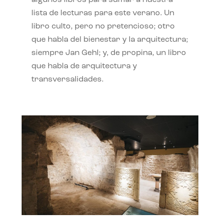
algunos libros para sumar a nuestra
lista de lecturas para este verano. Un
libro culto, pero no pretencioso; otro
que habla del bienestar y la arquitectura;
siempre Jan Gehl; y, de propina, un libro
que habla de arquitectura y
transversalidades.