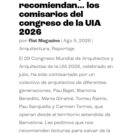
recomiendan… los
comisarios del
congreso de la UIA
2026
por
Flat Magazine
|
Ago 5, 2026
|
Arquitectura
,
Reportaje
El 29 Congreso Mundial de Arquitectos y
Arquitectas de la UIA 2026, celebrado en
julio, ha sido comisariado por un
colectivo de arquitectos de diferentes
generaciones, Pau Bajet, Mariona
Benedito, Maria Giramé, Tomeu Ramis,
Pau Sarquella y Carmen Torres, que
operan desde el territorio extendido de
Barcelona. Les pedimos que nos
recomienden lecturas para salvar de la