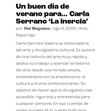
Un buen día de
verano para… Carla
Serrano ‘La inercia’
por
Flat Magazine
|
Ago 6, 2026
|
Arte
,
Reportaje
Carla Serrano Sastre es historiadora
del arte y divulgadora cultural. Es autora
de Una historia del arte muy rápida y
dedica su trabajo a acercar la historia
del arte desde una mirada amplia,
conectándola con la arquitectura, la
cultura y el arte contemporáneo. Su
objetivo es hacer que la divulgación sea
accesible, rigurosa y entretenida para
cualquier persona. En sus cuentas de
redes sociales te lo cuenta todo muy