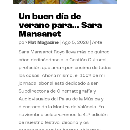
Un buen día de
verano para… Sara
Mansanet
por
Flat Magazine
|
Ago 5, 2026
|
Arte
Sara Mansanet Royo lleva más de quince
años dedicándose a la Gestión Cultural,
profesión que ama «por encima de todas
las cosas. Ahora mismo, el 100% de mi
jornada laboral está dedicado a ser
Subdirectora de Cinematografía y
Audiovisuales del Palau de la Música y
directora de la Mostra de València. En
noviembre celebraremos la 41ª edición
de nuestro festival decano y os