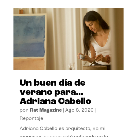
Un buen día de
verano para…
Adriana Cabello
por
Flat Magazine
|
Ago 8, 2026
|
Reportaje
Adriana Cabello es arquitecta, «a mi