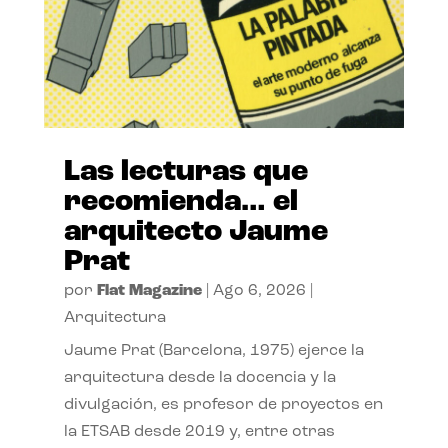
Las lecturas que
recomienda… el
arquitecto Jaume
Prat
por
Flat Magazine
|
Ago 6, 2026
|
Arquitectura
Jaume Prat (Barcelona, 1975) ejerce la
arquitectura desde la docencia y la
divulgación, es profesor de proyectos en
la ETSAB desde 2019 y, entre otras