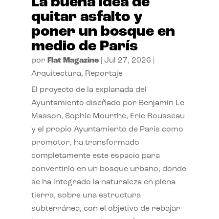
La buena idea de
quitar asfalto y
poner un bosque en
medio de París
por
Flat Magazine
|
Jul 27, 2026
|
Arquitectura
,
Reportaje
El proyecto de la explanada del
Ayuntamiento diseñado por Benjamin Le
Masson, Sophie Mourthe, Eric Rousseau
y el propio Ayuntamiento de París como
promotor, ha transformado
completamente este espacio para
convertirlo en un bosque urbano, donde
se ha integrado la naturaleza en plena
tierra, sobre una estructura
subterránea, con el objetivo de rebajar