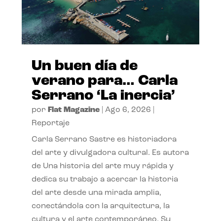
Un buen día de
verano para… Carla
Serrano ‘La inercia’
por
Flat Magazine
|
Ago 6, 2026
|
Reportaje
Carla Serrano Sastre es historiadora
del arte y divulgadora cultural. Es autora
de Una historia del arte muy rápida y
dedica su trabajo a acercar la historia
del arte desde una mirada amplia,
conectándola con la arquitectura, la
cultura y el arte contemporáneo. Su