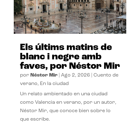
Els últims matins de
blanc i negre amb
faves, por Néstor Mir
por
Néstor Mir
|
Ago 2, 2026
|
Cuento de
verano
,
En la ciudad
Un relato ambientado en una ciudad
como Valencia en verano, por un autor,
Néstor Mir, que conoce bien sobre lo
que escribe.