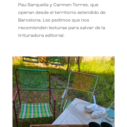
Pau Sarquella y Carmen Torres, que
operan desde el territorio extendido de
Barcelona. Les pedimos que nos
recomienden lecturas para salvar de la
trituradora editorial.