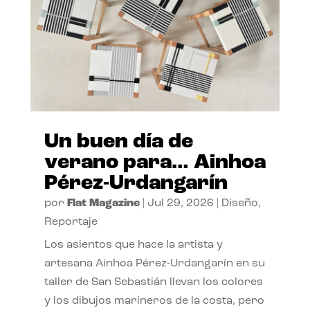
Un buen día de
verano para… Ainhoa
Pérez-Urdangarín
por
Flat Magazine
|
Jul 29, 2026
|
Diseño
,
Reportaje
Los asientos que hace la artista y
artesana Ainhoa Pérez-Urdangarín en su
taller de San Sebastián llevan los colores
y los dibujos marineros de la costa, pero