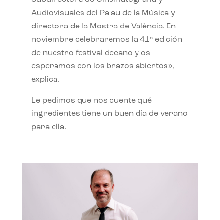
Subdirectora de Cinematografía y
Audiovisuales del Palau de la Música y
directora de la Mostra de València. En
noviembre celebraremos la 41ª edición
de nuestro festival decano y os
esperamos con los brazos abiertos»,
explica.
Le pedimos que nos cuente qué
ingredientes tiene un buen día de verano
para ella.