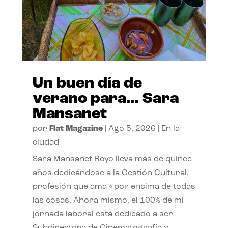
Un buen día de
verano para… Sara
Mansanet
por
Flat Magazine
|
Ago 5, 2026
|
En la
ciudad
Sara Mansanet Royo lleva más de quince
años dedicándose a la Gestión Cultural,
profesión que ama «por encima de todas
las cosas. Ahora mismo, el 100% de mi
jornada laboral está dedicado a ser