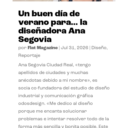
Un buen día de
verano para… la
diseñadora Ana
Segovia
por
Flat Magazine
|
Jul 31, 2026
|
Diseño
,
Reportaje
Ana Segovia Ciudad Real, «tengo
apellidos de ciudades y muchas
anécdotas debido a mi nombre», es
socia co-fundadora del estudio de diseño
industrial y comunicación gráfica
odosdesign. «Me dedico al diseño
porque me encanta solucionar
problemas e intentar resolver todo de la
forma más sencilla y bonita posible. Este