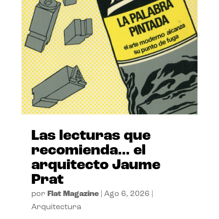
Las lecturas que
recomienda… el
arquitecto Jaume
Prat
por
Flat Magazine
|
Ago 6, 2026
|
Arquitectura