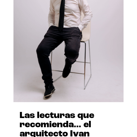
Las lecturas que
recomienda… el
arquitecto Ivan