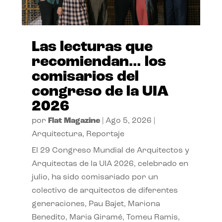
Las lecturas que
recomiendan… los
comisarios del
congreso de la UIA
2026
por
Flat Magazine
|
Ago 5, 2026
|
Arquitectura
,
Reportaje
El 29 Congreso Mundial de Arquitectos y
Arquitectas de la UIA 2026, celebrado en
julio, ha sido comisariado por un
colectivo de arquitectos de diferentes
generaciones, Pau Bajet, Mariona
Benedito, Maria Giramé, Tomeu Ramis,