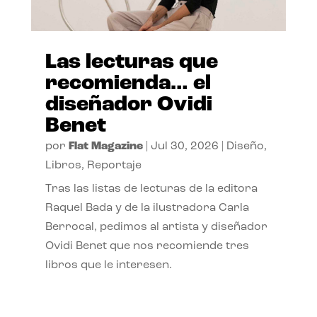
Las lecturas que
recomienda… el
diseñador Ovidi
Benet
por
Flat Magazine
|
Jul 30, 2026
|
Diseño
,
Libros
,
Reportaje
Tras las listas de lecturas de la editora
Raquel Bada y de la ilustradora Carla
Berrocal, pedimos al artista y diseñador
Ovidi Benet que nos recomiende tres
libros que le interesen.