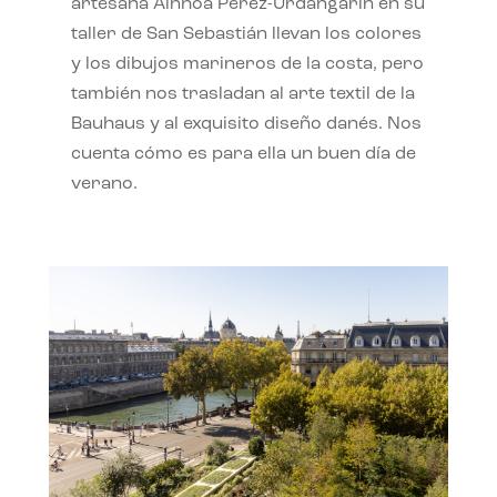
artesana Ainhoa Pérez-Urdangarín en su
taller de San Sebastián llevan los colores
y los dibujos marineros de la costa, pero
también nos trasladan al arte textil de la
Bauhaus y al exquisito diseño danés. Nos
cuenta cómo es para ella un buen día de
verano.