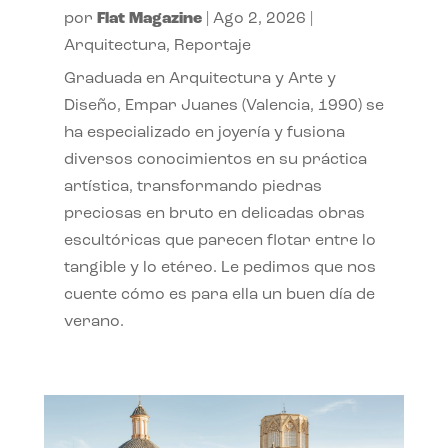
por
Flat Magazine
|
Ago 2, 2026
|
Arquitectura
,
Reportaje
Graduada en Arquitectura y Arte y
Diseño, Empar Juanes (Valencia, 1990) se
ha especializado en joyería y fusiona
diversos conocimientos en su práctica
artística, transformando piedras
preciosas en bruto en delicadas obras
escultóricas que parecen flotar entre lo
tangible y lo etéreo. Le pedimos que nos
cuente cómo es para ella un buen día de
verano.