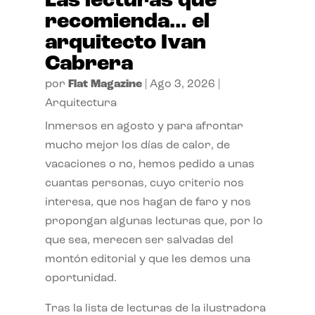
Las lecturas que
recomienda… el
arquitecto Ivan
Cabrera
por
Flat Magazine
|
Ago 3, 2026
|
Arquitectura
Inmersos en agosto y para afrontar
mucho mejor los días de calor, de
vacaciones o no, hemos pedido a unas
cuantas personas, cuyo criterio nos
interesa, que nos hagan de faro y nos
propongan algunas lecturas que, por lo
que sea, merecen ser salvadas del
montón editorial y que les demos una
oportunidad.
Tras la lista de lecturas de la ilustradora