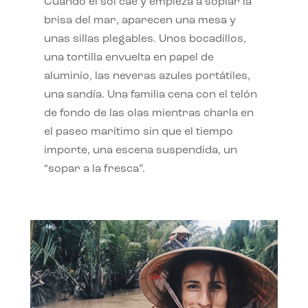
Cuando el sol cae y empieza a soplar la
brisa del mar, aparecen una mesa y
unas sillas plegables. Unos bocadillos,
una tortilla envuelta en papel de
aluminio, las neveras azules portátiles,
una sandía. Una familia cena con el telón
de fondo de las olas mientras charla en
el paseo marítimo sin que el tiempo
importe, una escena suspendida, un
“sopar a la fresca”.