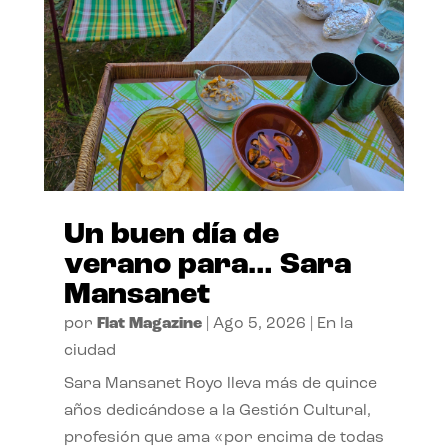
Un buen día de
verano para… Sara
Mansanet
por
Flat Magazine
|
Ago 5, 2026
|
En la
ciudad
Sara Mansanet Royo lleva más de quince
años dedicándose a la Gestión Cultural,
profesión que ama «por encima de todas