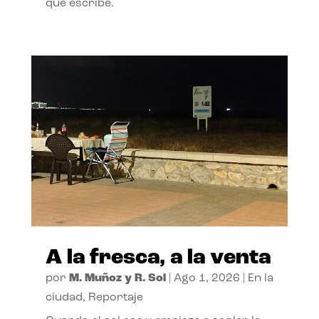
que escribe.
A la fresca, a la venta
por
M. Muñoz y R. Sol
|
Ago 1, 2026
|
En la
ciudad
,
Reportaje