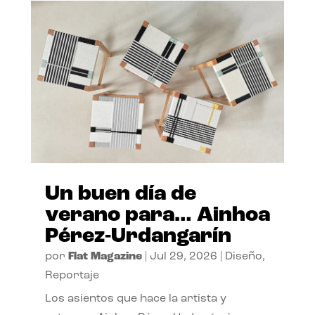
Un buen día de
verano para… Ainhoa
Pérez-Urdangarín
por
Flat Magazine
|
Jul 29, 2026
|
Diseño
,
Reportaje
Los asientos que hace la artista y