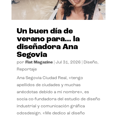
Un buen día de
verano para… la
diseñadora Ana
Segovia
por
Flat Magazine
|
Jul 31, 2026
|
Diseño
,
Reportaje
Ana Segovia Ciudad Real, «tengo
apellidos de ciudades y muchas
anécdotas debido a mi nombre», es
socia co-fundadora del estudio de diseño
industrial y comunicación gráfica
odosdesign. «Me dedico al diseño