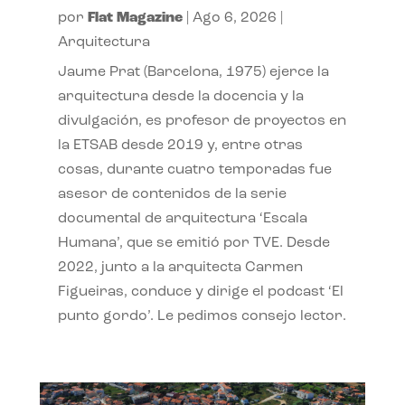
por
Flat Magazine
|
Ago 6, 2026
|
Arquitectura
Jaume Prat (Barcelona, 1975) ejerce la
arquitectura desde la docencia y la
divulgación, es profesor de proyectos en
la ETSAB desde 2019 y, entre otras
cosas, durante cuatro temporadas fue
asesor de contenidos de la serie
documental de arquitectura ‘Escala
Humana’, que se emitió por TVE. Desde
2022, junto a la arquitecta Carmen
Figueiras, conduce y dirige el podcast ‘El
punto gordo’. Le pedimos consejo lector.