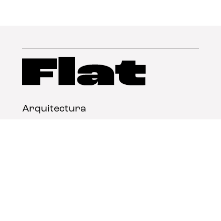
Arquitectura
Diseño
Arte
Nosotros
Nota legal
Contacto