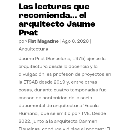
Las lecturas que
recomienda… el
arquitecto Jaume
Prat
por
Flat Magazine
|
Ago 6, 2026
|
Arquitectura
Jaume Prat (Barcelona, 1975) ejerce la
arquitectura desde la docencia y la
divulgación, es profesor de proyectos en
la ETSAB desde 2019 y, entre otras
cosas, durante cuatro temporadas fue
asesor de contenidos de la serie
documental de arquitectura ‘Escala
Humana’, que se emitió por TVE. Desde
2022, junto a la arquitecta Carmen
Figueiras, conduce y dirige el podcast ‘El