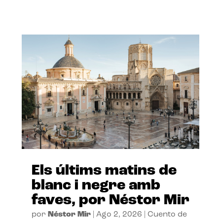
Els últims matins de
blanc i negre amb
faves, por Néstor Mir
por
Néstor Mir
|
Ago 2, 2026
|
Cuento de