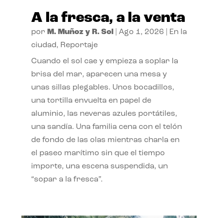
A la fresca, a la venta
por
M. Muñoz y R. Sol
|
Ago 1, 2026
|
En la
ciudad
,
Reportaje
Cuando el sol cae y empieza a soplar la
brisa del mar, aparecen una mesa y
unas sillas plegables. Unos bocadillos,
una tortilla envuelta en papel de
aluminio, las neveras azules portátiles,
una sandía. Una familia cena con el telón
de fondo de las olas mientras charla en
el paseo marítimo sin que el tiempo
importe, una escena suspendida, un
“sopar a la fresca”.