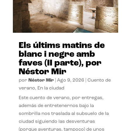
Els últims matins de
blanc i negre amb
faves (II parte), por
Néstor Mir
por
Néstor Mir
|
Ago 9, 2026
|
Cuento de
verano
,
En la ciudad
Este cuento de verano, por entregas,
además de entretenernos bajo la
sombrilla nos traslada al subsuelo de la
ciudad siguiendo las desventuras
(porque aventuras, tampoco) de unos