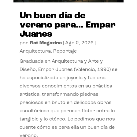
Un buen día de
verano para… Empar
Juanes
por
Flat Magazine
|
Ago 2, 2026
|
Arquitectura
,
Reportaje
Graduada en Arquitectura y Arte y
Diseño, Empar Juanes (Valencia, 1990) se
ha especializado en joyería y fusiona
diversos conocimientos en su práctica
artística, transformando piedras
preciosas en bruto en delicadas obras
escultóricas que parecen flotar entre lo
tangible y lo etéreo. Le pedimos que nos
cuente cómo es para ella un buen día de
verano.