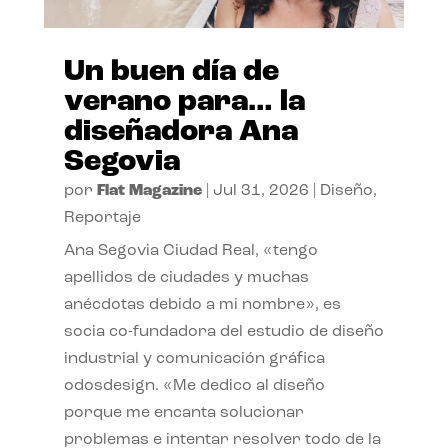
Un buen día de
verano para… la
diseñadora Ana
Segovia
por
Flat Magazine
|
Jul 31, 2026
|
Diseño
,
Reportaje
Ana Segovia Ciudad Real, «tengo
apellidos de ciudades y muchas
anécdotas debido a mi nombre», es
socia co-fundadora del estudio de diseño
industrial y comunicación gráfica
odosdesign. «Me dedico al diseño
porque me encanta solucionar
problemas e intentar resolver todo de la