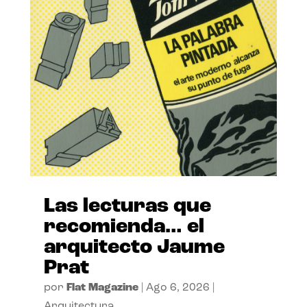
Las lecturas que
recomienda… el
arquitecto Jaume
Prat
por
Flat Magazine
|
Ago 6, 2026
|
Arquitectura