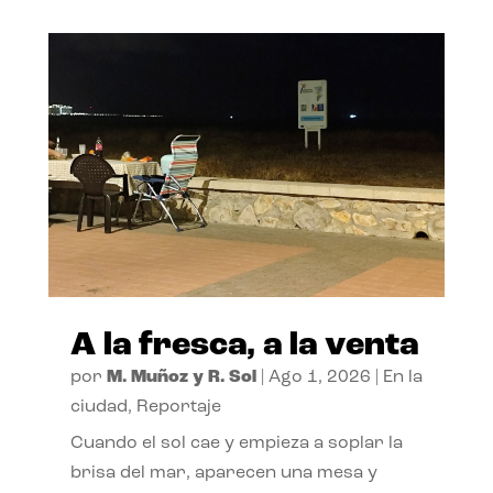
A la fresca, a la venta
por
M. Muñoz y R. Sol
|
Ago 1, 2026
|
En la
ciudad
,
Reportaje
Cuando el sol cae y empieza a soplar la
brisa del mar, aparecen una mesa y