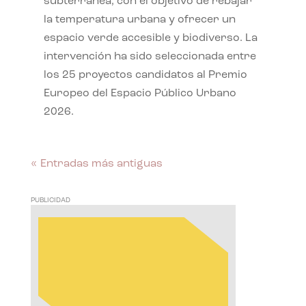
subterránea, con el objetivo de rebajar
la temperatura urbana y ofrecer un
espacio verde accesible y biodiverso. La
intervención ha sido seleccionada entre
los 25 proyectos candidatos al Premio
Europeo del Espacio Público Urbano
2026.
« Entradas más antiguas
PUBLICIDAD