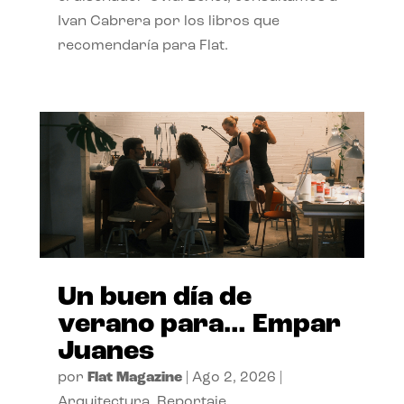
Ivan Cabrera por los libros que
recomendaría para Flat.
Un buen día de
verano para… Empar
Juanes
por
Flat Magazine
|
Ago 2, 2026
|
Arquitectura
,
Reportaje