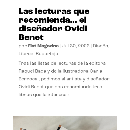
Las lecturas que
recomienda… el
diseñador Ovidi
Benet
por
Flat Magazine
|
Jul 30, 2026
|
Diseño
,
Libros
,
Reportaje
Tras las listas de lecturas de la editora
Raquel Bada y de la ilustradora Carla
Berrocal, pedimos al artista y diseñador
Ovidi Benet que nos recomiende tres
libros que le interesen.