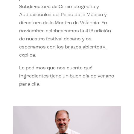
Subdirectora de Cinematografía y
Audiovisuales del Palau de la Música y
directora de la Mostra de València. En
noviembre celebraremos la 41ª edición
de nuestro festival decano y os
esperamos con los brazos abiertos»,
explica.
Le pedimos que nos cuente qué
ingredientes tiene un buen día de verano
para ella.