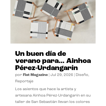
Un buen día de
verano para… Ainhoa
Pérez-Urdangarín
por
Flat Magazine
|
Jul 29, 2026
|
Diseño
,
Reportaje
Los asientos que hace la artista y
artesana Ainhoa Pérez-Urdangarín en su
taller de San Sebastián llevan los colores