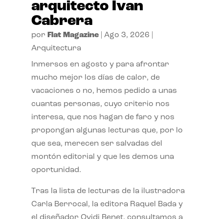
arquitecto Ivan
Cabrera
por
Flat Magazine
|
Ago 3, 2026
|
Arquitectura
Inmersos en agosto y para afrontar
mucho mejor los días de calor, de
vacaciones o no, hemos pedido a unas
cuantas personas, cuyo criterio nos
interesa, que nos hagan de faro y nos
propongan algunas lecturas que, por lo
que sea, merecen ser salvadas del
montón editorial y que les demos una
oportunidad.
Tras la lista de lecturas de la ilustradora
Carla Berrocal, la editora Raquel Bada y
el diseñador Ovidi Benet, consultamos a