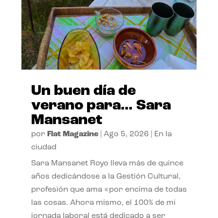
Un buen día de
verano para… Sara
Mansanet
por
Flat Magazine
|
Ago 5, 2026
|
En la
ciudad
Sara Mansanet Royo lleva más de quince
años dedicándose a la Gestión Cultural,
profesión que ama «por encima de todas
las cosas. Ahora mismo, el 100% de mi
jornada laboral está dedicado a ser