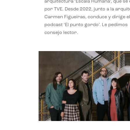
arquitectura ‘Escala Humana’, que se 
por TVE. Desde 2022, junto a la arquit
Carmen Figueiras, conduce y dirige e
podcast ‘El punto gordo’. Le pedimos
consejo lector.