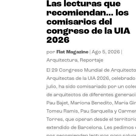
Las lecturas que
recomiendan… los
comisarios del
congreso de la UIA
2026
por
Flat Magazine
|
Ago 5, 2026
|
Arquitectura
,
Reportaje
El 29 Congreso Mundial de Arquitecto
Arquitectas de la UIA 2026, celebrado
julio, ha sido comisariado por un cole
de arquitectos de diferentes generac
Pau Bajet, Mariona Benedito, Maria G
Tomeu Ramis, Pau Sarquella y Carme
Torres, que operan desde el territori
extendido de Barcelona. Les pedimos
nos recomienden lecturas para salvar