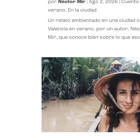
por
Néstor Mir
|
Ago 2, 2026
|
Cuento
verano
,
En la ciudad
Un relato ambientado en una ciudad 
Valencia en verano, por un autor, Né
Mir, que conoce bien sobre lo que esc