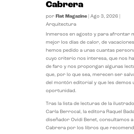
Cabrera
por
Flat Magazine
|
Ago 3, 2026
|
Arquitectura
Inmersos en agosto y para afrontar
mejor los días de calor, de vacaciones
hemos pedido a unas cuantas person
cuyo criterio nos interesa, que nos h
de faro y nos propongan algunas lec
que, por lo que sea, merecen ser sal
del montón editorial y que les demos
oportunidad.
Tras la lista de lecturas de la ilustrad
Carla Berrocal, la editora Raquel Bada
diseñador Ovidi Benet, consultamos a
Cabrera por los libros que recomend