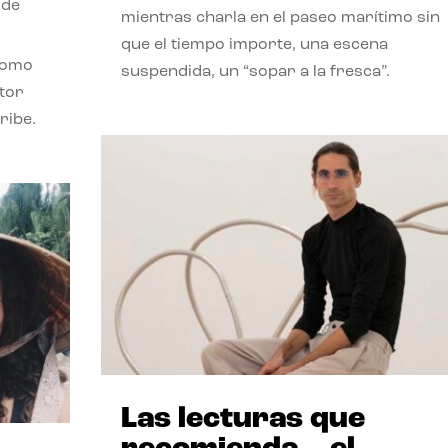
 de
mientras charla en el paseo marítimo sin
que el tiempo importe, una escena
como
suspendida, un “sopar a la fresca”.
stor
ribe.
Las lecturas que