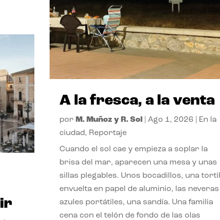
A la fresca, a la venta
por
M. Muñoz y R. Sol
|
Ago 1, 2026
|
En la
ciudad
,
Reportaje
Cuando el sol cae y empieza a soplar la
brisa del mar, aparecen una mesa y unas
sillas plegables. Unos bocadillos, una tortil
envuelta en papel de aluminio, las neveras
ir
azules portátiles, una sandía. Una familia
cena con el telón de fondo de las olas