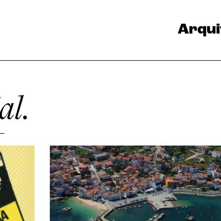
Arqui
al.