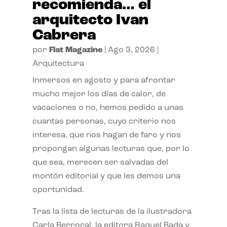
recomienda… el
arquitecto Ivan
Cabrera
por
Flat Magazine
|
Ago 3, 2026
|
Arquitectura
Inmersos en agosto y para afrontar
mucho mejor los días de calor, de
vacaciones o no, hemos pedido a unas
cuantas personas, cuyo criterio nos
interesa, que nos hagan de faro y nos
propongan algunas lecturas que, por lo
que sea, merecen ser salvadas del
montón editorial y que les demos una
oportunidad.
Tras la lista de lecturas de la ilustradora
Carla Berrocal, la editora Raquel Bada y