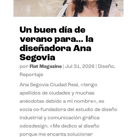
Un buen día de
verano para… la
diseñadora Ana
Segovia
por
Flat Magazine
|
Jul 31, 2026
|
Diseño
,
Reportaje
Ana Segovia Ciudad Real, «tengo
apellidos de ciudades y muchas
anécdotas debido a mi nombre», es
socia co-fundadora del estudio de diseño
industrial y comunicación gráfica
odosdesign. «Me dedico al diseño
porque me encanta solucionar