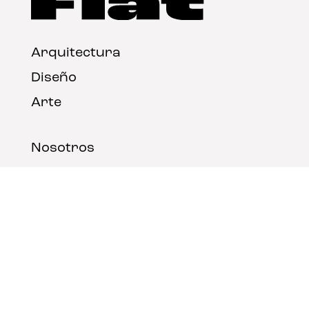
Arquitectura
Diseño
Arte
Nosotros
Nota legal
Contacto
© FLAT Magazine 2026