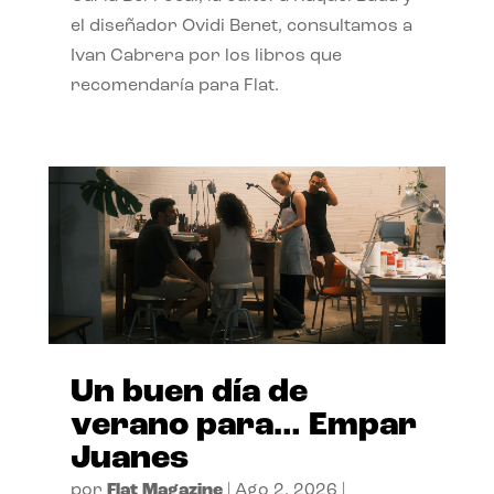
el diseñador Ovidi Benet, consultamos a
Ivan Cabrera por los libros que
recomendaría para Flat.
Un buen día de
verano para… Empar
Juanes
por
Flat Magazine
|
Ago 2, 2026
|