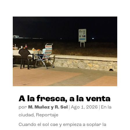
A la fresca, a la venta
por
M. Muñoz y R. Sol
|
Ago 1, 2026
|
En la
ciudad
,
Reportaje
Cuando el sol cae y empieza a soplar la