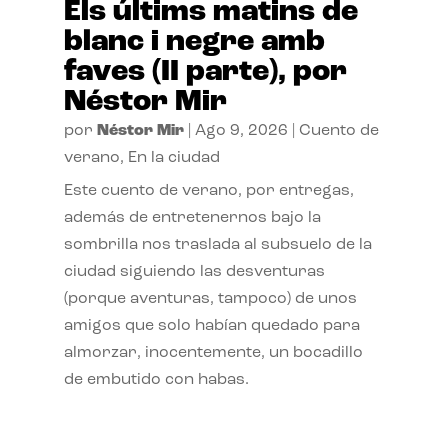
Els últims matins de
blanc i negre amb
faves (II parte), por
Néstor Mir
por
Néstor Mir
|
Ago 9, 2026
|
Cuento de
verano
,
En la ciudad
Este cuento de verano, por entregas,
además de entretenernos bajo la
sombrilla nos traslada al subsuelo de la
ciudad siguiendo las desventuras
(porque aventuras, tampoco) de unos
amigos que solo habían quedado para
almorzar, inocentemente, un bocadillo
de embutido con habas.