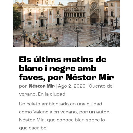
Els últims matins de
blanc i negre amb
faves, por Néstor Mir
por
Néstor Mir
|
Ago 2, 2026
|
Cuento de
verano
,
En la ciudad
Un relato ambientado en una ciudad
como Valencia en verano, por un autor,
Néstor Mir, que conoce bien sobre lo
que escribe.