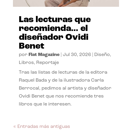
Las lecturas que
recomienda… el
diseñador Ovidi
Benet
por
Flat Magazine
|
Jul 30, 2026
|
Diseño
,
Libros
,
Reportaje
Tras las listas de lecturas de la editora
Raquel Bada y de la ilustradora Carla
Berrocal, pedimos al artista y diseñador
Ovidi Benet que nos recomiende tres
libros que le interesen.
« Entradas más antiguas