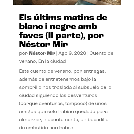
Els últims matins de
blanc i negre amb
faves (II parte), por
Néstor Mir
por
Néstor Mir
|
Ago 9, 2026
|
Cuento de
verano
,
En la ciudad
Este cuento de verano, por entregas,
además de entretenernos bajo la
sombrilla nos traslada al subsuelo de la
ciudad siguiendo las desventuras
(porque aventuras, tampoco) de unos
amigos que solo habían quedado para
almorzar, inocentemente, un bocadillo
de embutido con habas.