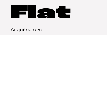
Arquitectura
Diseño
Arte
Nosotros
Nota legal
Contacto