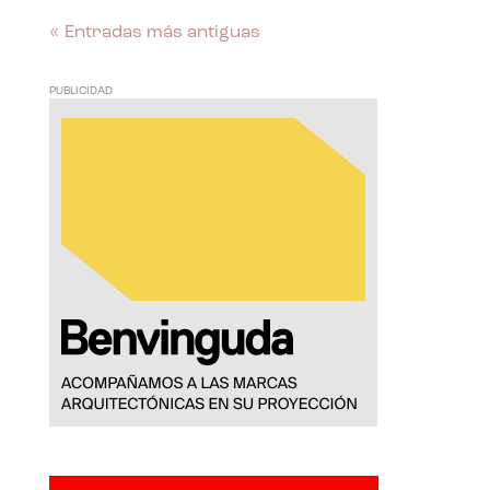
« Entradas más antiguas
PUBLICIDAD