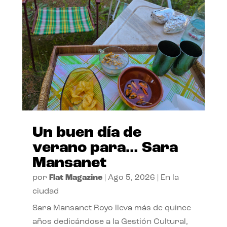
Un buen día de
verano para… Sara
Mansanet
por
Flat Magazine
|
Ago 5, 2026
|
En la
ciudad
Sara Mansanet Royo lleva más de quince
años dedicándose a la Gestión Cultural,