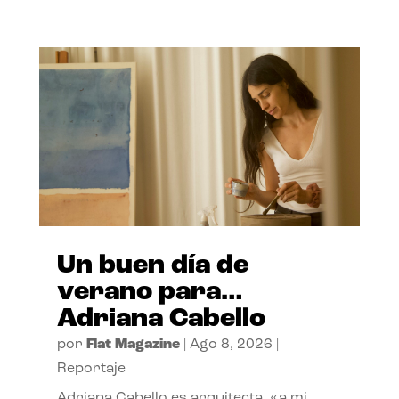
Un buen día de
verano para…
Adriana Cabello
por
Flat Magazine
|
Ago 8, 2026
|
Reportaje
Adriana Cabello es arquitecta, «a mi