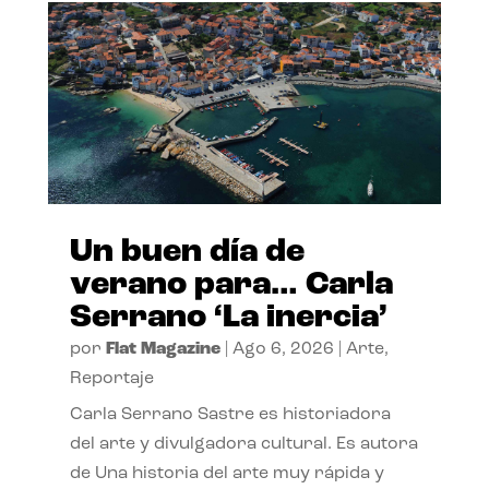
Un buen día de
verano para… Carla
Serrano ‘La inercia’
por
Flat Magazine
|
Ago 6, 2026
|
Arte
,
Reportaje
Carla Serrano Sastre es historiadora
del arte y divulgadora cultural. Es autora
de Una historia del arte muy rápida y