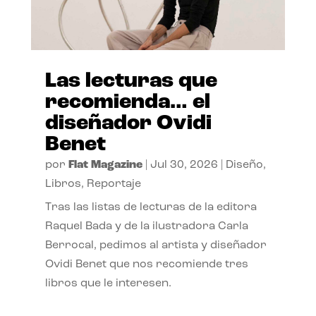
Las lecturas que
recomienda… el
diseñador Ovidi
Benet
por
Flat Magazine
|
Jul 30, 2026
|
Diseño
,
Libros
,
Reportaje
Tras las listas de lecturas de la editora
Raquel Bada y de la ilustradora Carla
Berrocal, pedimos al artista y diseñador
Ovidi Benet que nos recomiende tres
libros que le interesen.