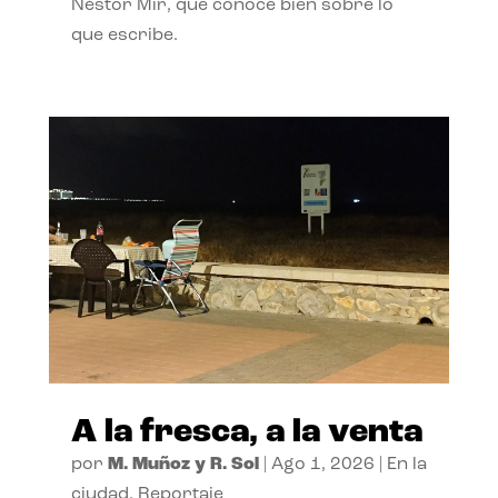
Néstor Mir, que conoce bien sobre lo
que escribe.
A la fresca, a la venta
por
M. Muñoz y R. Sol
|
Ago 1, 2026
|
En la
ciudad
,
Reportaje