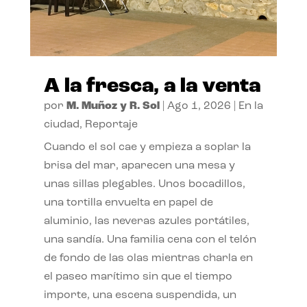
A la fresca, a la venta
por
M. Muñoz y R. Sol
|
Ago 1, 2026
|
En la
ciudad
,
Reportaje
Cuando el sol cae y empieza a soplar la
brisa del mar, aparecen una mesa y
unas sillas plegables. Unos bocadillos,
una tortilla envuelta en papel de
aluminio, las neveras azules portátiles,
una sandía. Una familia cena con el telón
de fondo de las olas mientras charla en
el paseo marítimo sin que el tiempo
importe, una escena suspendida, un