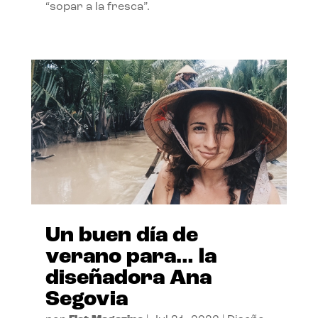
“sopar a la fresca”.
Un buen día de
verano para… la
diseñadora Ana
Segovia