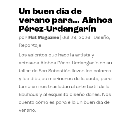
Un buen día de
verano para… Ainhoa
Pérez-Urdangarín
por
Flat Magazine
|
Jul 29, 2026
|
Diseño
,
Reportaje
Los asientos que hace la artista y
artesana Ainhoa Pérez-Urdangarín en su
taller de San Sebastián llevan los colores
y los dibujos marineros de la costa, pero
también nos trasladan al arte textil de la
Bauhaus y al exquisito diseño danés. Nos
cuenta cómo es para ella un buen día de
verano.