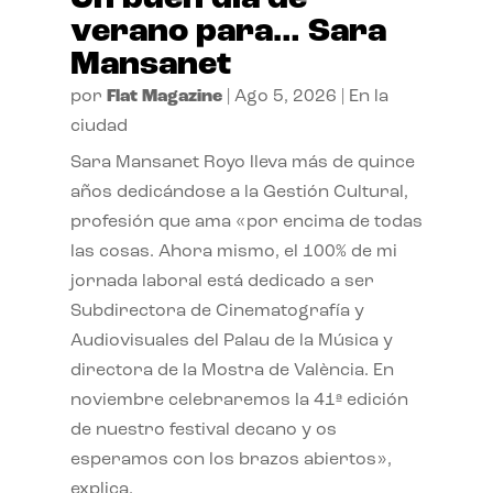
verano para… Sara
Mansanet
por
Flat Magazine
|
Ago 5, 2026
|
En la
ciudad
Sara Mansanet Royo lleva más de quince
años dedicándose a la Gestión Cultural,
profesión que ama «por encima de todas
las cosas. Ahora mismo, el 100% de mi
jornada laboral está dedicado a ser
Subdirectora de Cinematografía y
Audiovisuales del Palau de la Música y
directora de la Mostra de València. En
noviembre celebraremos la 41ª edición
de nuestro festival decano y os
esperamos con los brazos abiertos»,
explica.