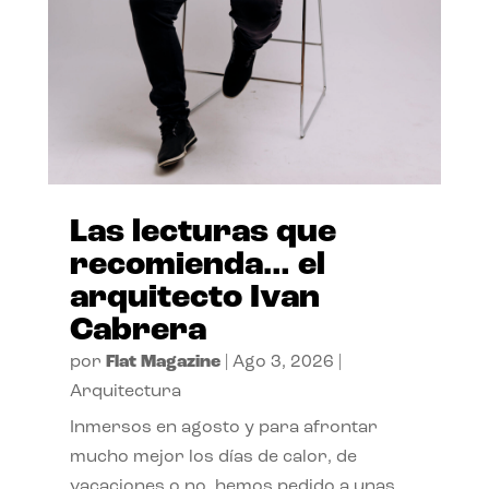
Las lecturas que
recomienda… el
arquitecto Ivan
Cabrera
por
Flat Magazine
|
Ago 3, 2026
|
Arquitectura
Inmersos en agosto y para afrontar
mucho mejor los días de calor, de
vacaciones o no, hemos pedido a unas