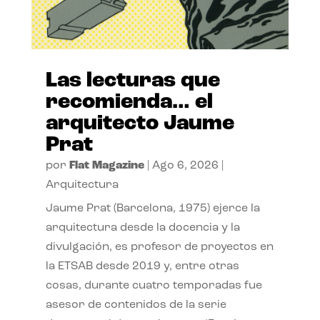
Las lecturas que
recomienda… el
arquitecto Jaume
Prat
por
Flat Magazine
|
Ago 6, 2026
|
Arquitectura
Jaume Prat (Barcelona, 1975) ejerce la
arquitectura desde la docencia y la
divulgación, es profesor de proyectos en
la ETSAB desde 2019 y, entre otras
cosas, durante cuatro temporadas fue
asesor de contenidos de la serie