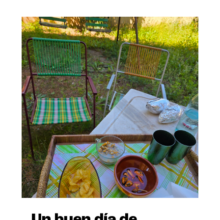
Un buen día de