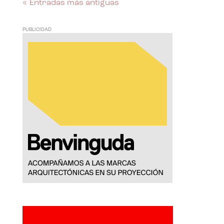
« Entradas más antiguas
PUBLICIDAD