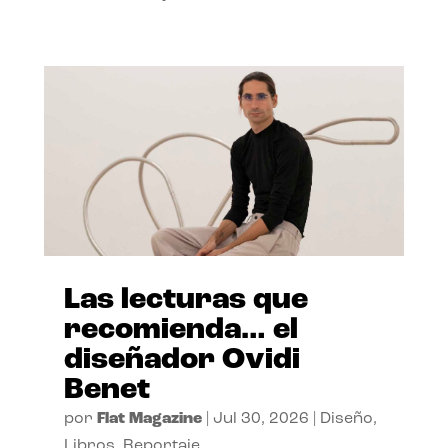
Las lecturas que
recomienda… el
diseñador Ovidi
Benet
por
Flat Magazine
|
Jul 30, 2026
|
Diseño
,
Libros
,
Reportaje