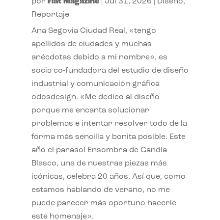
por
Flat Magazine
|
Jul 31, 2026
|
Diseño
,
Reportaje
Ana Segovia Ciudad Real, «tengo
apellidos de ciudades y muchas
anécdotas debido a mi nombre», es
socia co-fundadora del estudio de diseño
industrial y comunicación gráfica
odosdesign. «Me dedico al diseño
porque me encanta solucionar
problemas e intentar resolver todo de la
forma más sencilla y bonita posible. Este
año el parasol Ensombra de Gandia
Blasco, una de nuestras piezas más
icónicas, celebra 20 años. Así que, como
estamos hablando de verano, no me
puede parecer más oportuno hacerle
este homenaje».