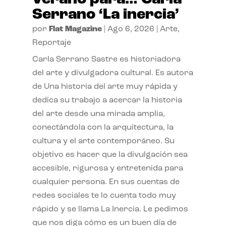
Serrano ‘La inercia’
por
Flat Magazine
|
Ago 6, 2026
|
Arte
,
Reportaje
Carla Serrano Sastre es historiadora
del arte y divulgadora cultural. Es autora
de Una historia del arte muy rápida y
dedica su trabajo a acercar la historia
del arte desde una mirada amplia,
conectándola con la arquitectura, la
cultura y el arte contemporáneo. Su
objetivo es hacer que la divulgación sea
accesible, rigurosa y entretenida para
cualquier persona. En sus cuentas de
redes sociales te lo cuenta todo muy
rápido y se llama La Inercia. Le pedimos
que nos diga cómo es un buen día de