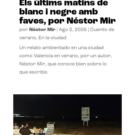
Els últims matins de
blanc i negre amb
faves, por Néstor Mir
por
Néstor Mir
|
Ago 2, 2026
|
Cuento de
verano
,
En la ciudad
Un relato ambientado en una ciudad
como Valencia en verano, por un autor,
Néstor Mir, que conoce bien sobre lo
que escribe.