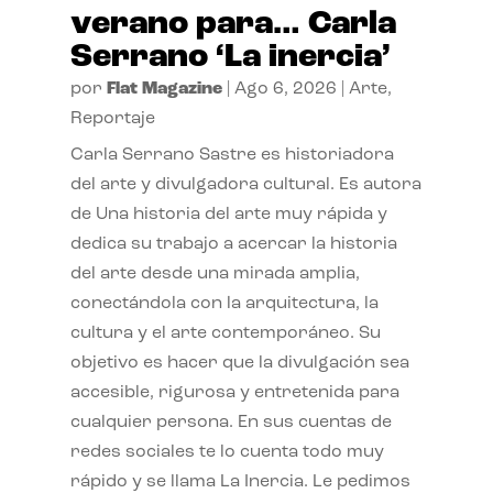
verano para… Carla
Serrano ‘La inercia’
por
Flat Magazine
|
Ago 6, 2026
|
Arte
,
Reportaje
Carla Serrano Sastre es historiadora
del arte y divulgadora cultural. Es autora
de Una historia del arte muy rápida y
dedica su trabajo a acercar la historia
del arte desde una mirada amplia,
conectándola con la arquitectura, la
cultura y el arte contemporáneo. Su
objetivo es hacer que la divulgación sea
accesible, rigurosa y entretenida para
cualquier persona. En sus cuentas de
redes sociales te lo cuenta todo muy
rápido y se llama La Inercia. Le pedimos