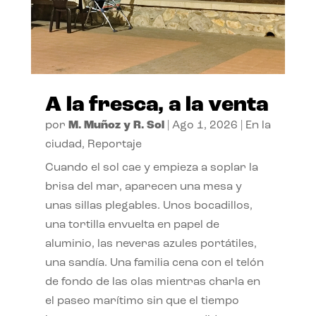
A la fresca, a la venta
por
M. Muñoz y R. Sol
|
Ago 1, 2026
|
En la
ciudad
,
Reportaje
Cuando el sol cae y empieza a soplar la
brisa del mar, aparecen una mesa y
unas sillas plegables. Unos bocadillos,
una tortilla envuelta en papel de
aluminio, las neveras azules portátiles,
una sandía. Una familia cena con el telón
de fondo de las olas mientras charla en
el paseo marítimo sin que el tiempo