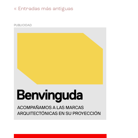
« Entradas más antiguas
PUBLICIDAD