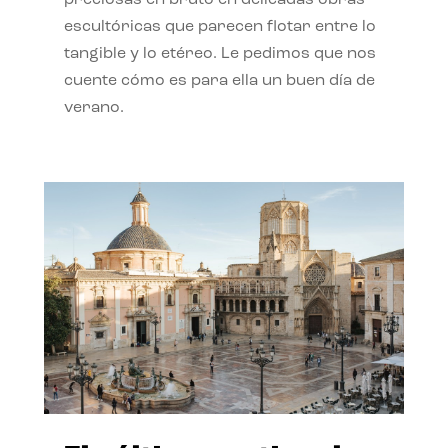
preciosas en bruto en delicadas obras
escultóricas que parecen flotar entre lo
tangible y lo etéreo. Le pedimos que nos
cuente cómo es para ella un buen día de
verano.