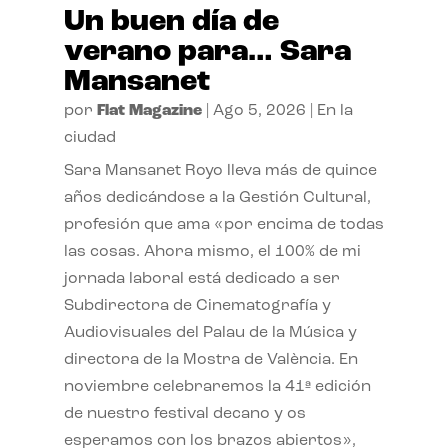
Un buen día de
verano para… Sara
Mansanet
por
Flat Magazine
|
Ago 5, 2026
|
En la
ciudad
Sara Mansanet Royo lleva más de quince
años dedicándose a la Gestión Cultural,
profesión que ama «por encima de todas
las cosas. Ahora mismo, el 100% de mi
jornada laboral está dedicado a ser
Subdirectora de Cinematografía y
Audiovisuales del Palau de la Música y
directora de la Mostra de València. En
noviembre celebraremos la 41ª edición
de nuestro festival decano y os
esperamos con los brazos abiertos»,