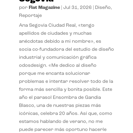
por
Flat Magazine
|
Jul 31, 2026
|
Diseño
,
Reportaje
Ana Segovia Ciudad Real, «tengo
apellidos de ciudades y muchas
anécdotas debido a mi nombre», es
socia co-fundadora del estudio de diseño
industrial y comunicación gráfica
odosdesign. «Me dedico al diseño
porque me encanta solucionar
problemas e intentar resolver todo de la
forma más sencilla y bonita posible. Este
año el parasol Ensombra de Gandia
Blasco, una de nuestras piezas más
icónicas, celebra 20 años. Así que, como
estamos hablando de verano, no me
puede parecer más oportuno hacerle