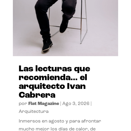
Las lecturas que
recomienda… el
arquitecto Ivan
Cabrera
por
Flat Magazine
|
Ago 3, 2026
|
Arquitectura
Inmersos en agosto y para afrontar
mucho mejor los días de calor, de