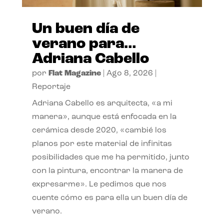
Un buen día de
verano para…
Adriana Cabello
por
Flat Magazine
|
Ago 8, 2026
|
Reportaje
Adriana Cabello es arquitecta, «a mi
manera», aunque está enfocada en la
cerámica desde 2020, «cambié los
planos por este material de infinitas
posibilidades que me ha permitido, junto
con la pintura, encontrar la manera de
expresarme». Le pedimos que nos
cuente cómo es para ella un buen día de
verano.