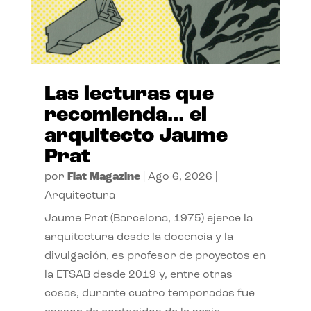
Las lecturas que
recomienda… el
arquitecto Jaume
Prat
por
Flat Magazine
|
Ago 6, 2026
|
Arquitectura
Jaume Prat (Barcelona, 1975) ejerce la
arquitectura desde la docencia y la
divulgación, es profesor de proyectos en
la ETSAB desde 2019 y, entre otras
cosas, durante cuatro temporadas fue