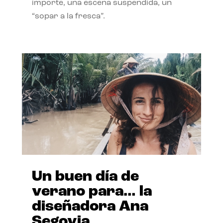
importe, una escena suspendida, un
“sopar a la fresca”.
Un buen día de
verano para… la
diseñadora Ana
Segovia