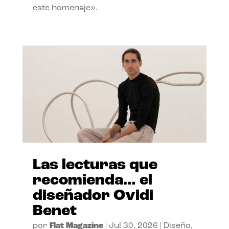
este homenaje».
Las lecturas que
recomienda… el
diseñador Ovidi
Benet
por
Flat Magazine
|
Jul 30, 2026
|
Diseño
,