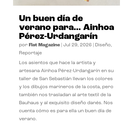
Un buen día de
verano para… Ainhoa
Pérez-Urdangarín
por
Flat Magazine
|
Jul 29, 2026
|
Diseño
,
Reportaje
Los asientos que hace la artista y
artesana Ainhoa Pérez-Urdangarín en su
taller de San Sebastián llevan los colores
y los dibujos marineros de la costa, pero
también nos trasladan al arte textil de la
Bauhaus y al exquisito diseño danés. Nos
cuenta cómo es para ella un buen día de
verano.