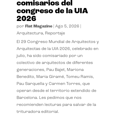
comisarios del
congreso de la UIA
2026
por
Flat Magazine
|
Ago 5, 2026
|
Arquitectura
,
Reportaje
El 29 Congreso Mundial de Arquitectos y
Arquitectas de la UIA 2026, celebrado en
julio, ha sido comisariado por un
colectivo de arquitectos de diferentes
generaciones, Pau Bajet, Mariona
Benedito, Maria Giramé, Tomeu Ramis,
Pau Sarquella y Carmen Torres, que
operan desde el territorio extendido de
Barcelona. Les pedimos que nos
recomienden lecturas para salvar de la
trituradora editorial.