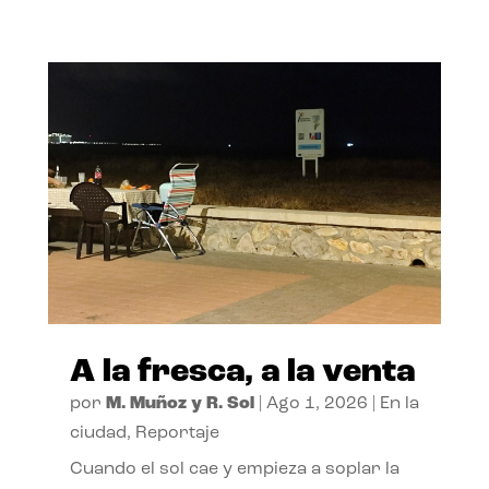
A la fresca, a la venta
por
M. Muñoz y R. Sol
|
Ago 1, 2026
|
En la
ciudad
,
Reportaje
Cuando el sol cae y empieza a soplar la