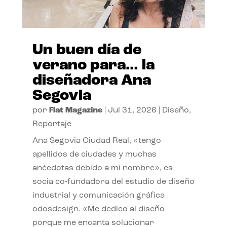
Un buen día de
verano para… la
diseñadora Ana
Segovia
por
Flat Magazine
|
Jul 31, 2026
|
Diseño
,
Reportaje
Ana Segovia Ciudad Real, «tengo
apellidos de ciudades y muchas
anécdotas debido a mi nombre», es
socia co-fundadora del estudio de diseño
industrial y comunicación gráfica
odosdesign. «Me dedico al diseño
porque me encanta solucionar