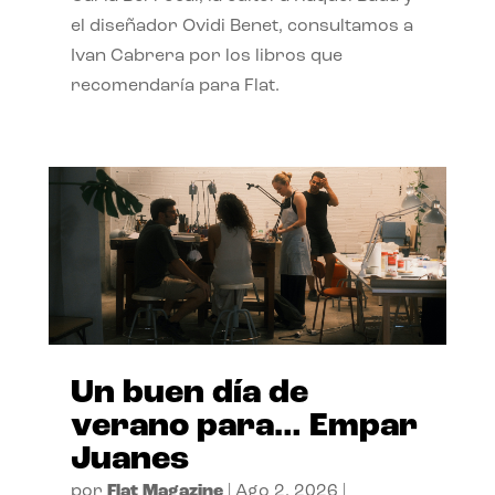
el diseñador Ovidi Benet, consultamos a
Ivan Cabrera por los libros que
recomendaría para Flat.
Un buen día de
verano para… Empar
Juanes
por
Flat Magazine
|
Ago 2, 2026
|