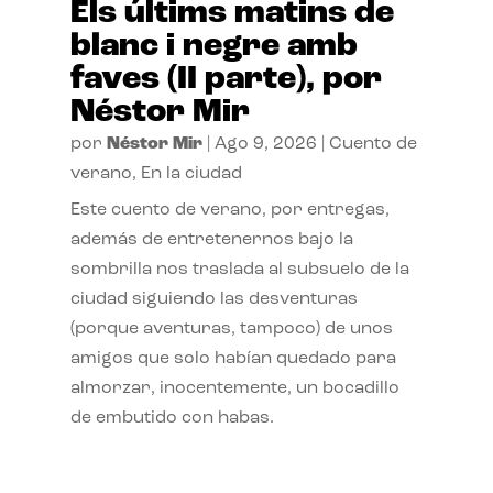
Els últims matins de
blanc i negre amb
faves (II parte), por
Néstor Mir
por
Néstor Mir
|
Ago 9, 2026
|
Cuento de
verano
,
En la ciudad
Este cuento de verano, por entregas,
además de entretenernos bajo la
sombrilla nos traslada al subsuelo de la
ciudad siguiendo las desventuras
(porque aventuras, tampoco) de unos
amigos que solo habían quedado para
almorzar, inocentemente, un bocadillo
de embutido con habas.