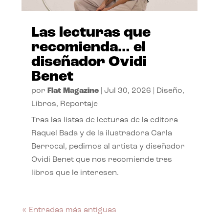
Las lecturas que
recomienda… el
diseñador Ovidi
Benet
por
Flat Magazine
|
Jul 30, 2026
|
Diseño
,
Libros
,
Reportaje
Tras las listas de lecturas de la editora
Raquel Bada y de la ilustradora Carla
Berrocal, pedimos al artista y diseñador
Ovidi Benet que nos recomiende tres
libros que le interesen.
« Entradas más antiguas