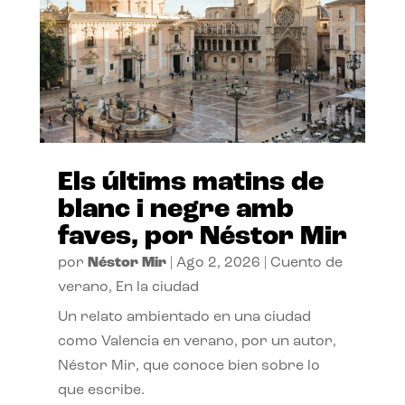
Els últims matins de
blanc i negre amb
faves, por Néstor Mir
por
Néstor Mir
|
Ago 2, 2026
|
Cuento de
verano
,
En la ciudad
Un relato ambientado en una ciudad
como Valencia en verano, por un autor,
Néstor Mir, que conoce bien sobre lo
que escribe.