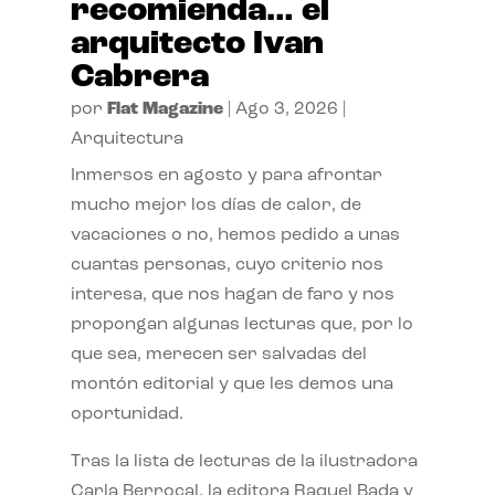
recomienda… el
arquitecto Ivan
Cabrera
por
Flat Magazine
|
Ago 3, 2026
|
Arquitectura
Inmersos en agosto y para afrontar
mucho mejor los días de calor, de
vacaciones o no, hemos pedido a unas
cuantas personas, cuyo criterio nos
interesa, que nos hagan de faro y nos
propongan algunas lecturas que, por lo
que sea, merecen ser salvadas del
montón editorial y que les demos una
oportunidad.
Tras la lista de lecturas de la ilustradora
Carla Berrocal, la editora Raquel Bada y