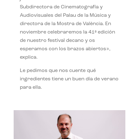
Subdirectora de Cinematografía y
Audiovisuales del Palau de la Música y
directora de la Mostra de València. En
noviembre celebraremos la 41ª edición
de nuestro festival decano y os
esperamos con los brazos abiertos»,
explica.
Le pedimos que nos cuente qué
ingredientes tiene un buen día de verano
para ella.