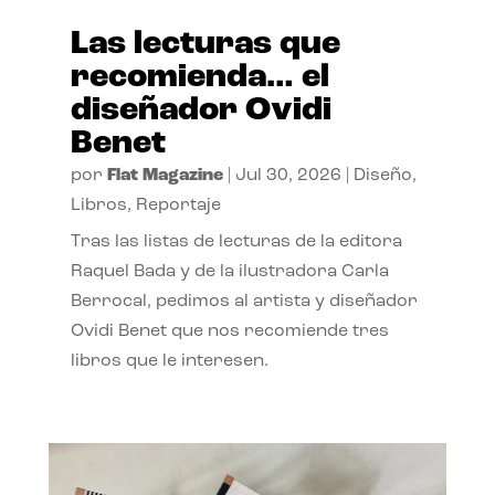
Las lecturas que
recomienda… el
diseñador Ovidi
Benet
por
Flat Magazine
|
Jul 30, 2026
|
Diseño
,
Libros
,
Reportaje
Tras las listas de lecturas de la editora
Raquel Bada y de la ilustradora Carla
Berrocal, pedimos al artista y diseñador
Ovidi Benet que nos recomiende tres
libros que le interesen.