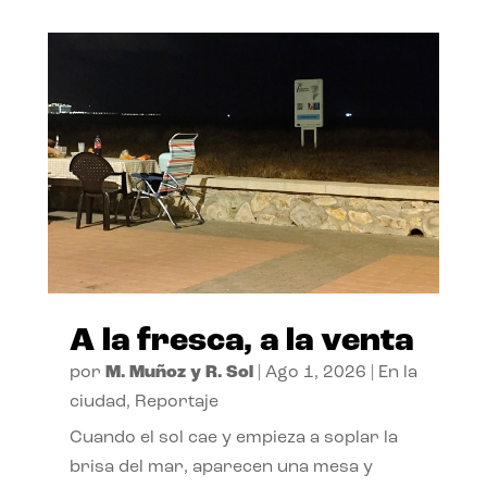
A la fresca, a la venta
por
M. Muñoz y R. Sol
|
Ago 1, 2026
|
En la
ciudad
,
Reportaje
Cuando el sol cae y empieza a soplar la
brisa del mar, aparecen una mesa y