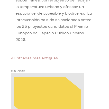
subterránea, con el objetivo de rebajar
la temperatura urbana y ofrecer un
espacio verde accesible y biodiverso. La
intervención ha sido seleccionada entre
los 25 proyectos candidatos al Premio
Europeo del Espacio Público Urbano
2026.
« Entradas más antiguas
PUBLICIDAD