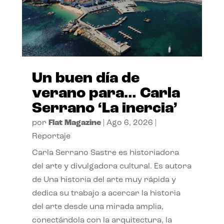
Un buen día de
verano para… Carla
Serrano ‘La inercia’
por
Flat Magazine
|
Ago 6, 2026
|
Reportaje
Carla Serrano Sastre es historiadora
del arte y divulgadora cultural. Es autora
de Una historia del arte muy rápida y
dedica su trabajo a acercar la historia
del arte desde una mirada amplia,
conectándola con la arquitectura, la