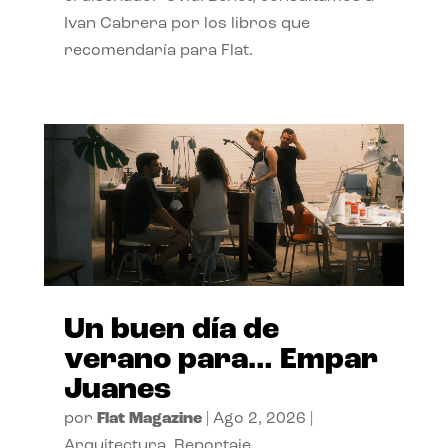
Ivan Cabrera por los libros que
recomendaría para Flat.
Un buen día de
verano para… Empar
Juanes
por
Flat Magazine
|
Ago 2, 2026
|
Arquitectura
,
Reportaje