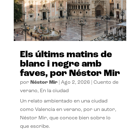
Els últims matins de
blanc i negre amb
faves, por Néstor Mir
por
Néstor Mir
|
Ago 2, 2026
|
Cuento de
verano
,
En la ciudad
Un relato ambientado en una ciudad
como Valencia en verano, por un autor,
Néstor Mir, que conoce bien sobre lo
que escribe.