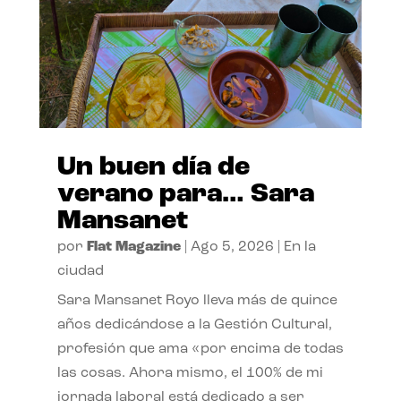
Un buen día de
verano para… Sara
Mansanet
por
Flat Magazine
|
Ago 5, 2026
|
En la
ciudad
Sara Mansanet Royo lleva más de quince
años dedicándose a la Gestión Cultural,
profesión que ama «por encima de todas
las cosas. Ahora mismo, el 100% de mi
jornada laboral está dedicado a ser