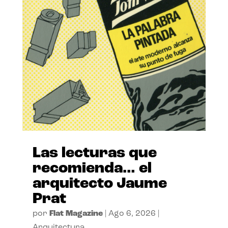
Las lecturas que
recomienda… el
arquitecto Jaume
Prat
por
Flat Magazine
|
Ago 6, 2026
|
Arquitectura