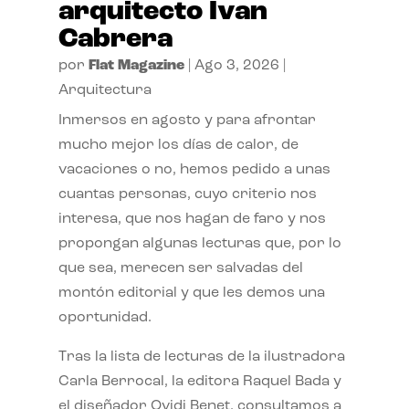
arquitecto Ivan
Cabrera
por
Flat Magazine
|
Ago 3, 2026
|
Arquitectura
Inmersos en agosto y para afrontar
mucho mejor los días de calor, de
vacaciones o no, hemos pedido a unas
cuantas personas, cuyo criterio nos
interesa, que nos hagan de faro y nos
propongan algunas lecturas que, por lo
que sea, merecen ser salvadas del
montón editorial y que les demos una
oportunidad.
Tras la lista de lecturas de la ilustradora
Carla Berrocal, la editora Raquel Bada y
el diseñador Ovidi Benet, consultamos a