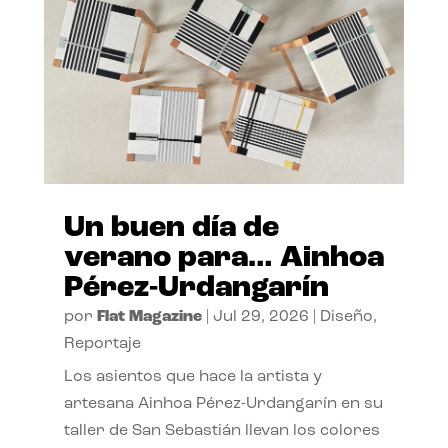
Un buen día de
verano para… Ainhoa
Pérez-Urdangarín
por
Flat Magazine
|
Jul 29, 2026
|
Diseño
,
Reportaje
Los asientos que hace la artista y
artesana Ainhoa Pérez-Urdangarín en su
taller de San Sebastián llevan los colores