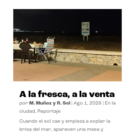
A la fresca, a la venta
por
M. Muñoz y R. Sol
|
Ago 1, 2026
|
En la
ciudad
,
Reportaje
Cuando el sol cae y empieza a soplar la
brisa del mar, aparecen una mesa y