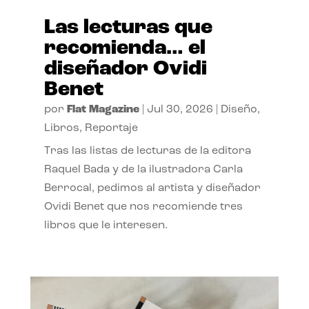
Las lecturas que
recomienda… el
diseñador Ovidi
Benet
por
Flat Magazine
|
Jul 30, 2026
|
Diseño
,
Libros
,
Reportaje
Tras las listas de lecturas de la editora
Raquel Bada y de la ilustradora Carla
Berrocal, pedimos al artista y diseñador
Ovidi Benet que nos recomiende tres
libros que le interesen.