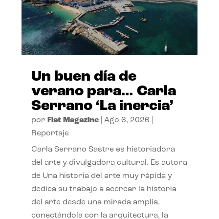
Un buen día de
verano para… Carla
Serrano ‘La inercia’
por
Flat Magazine
|
Ago 6, 2026
|
Reportaje
Carla Serrano Sastre es historiadora
del arte y divulgadora cultural. Es autora
de Una historia del arte muy rápida y
dedica su trabajo a acercar la historia
del arte desde una mirada amplia,
conectándola con la arquitectura, la