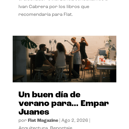
Ivan Cabrera por los libros que
recomendaría para Flat.
Un buen día de
verano para… Empar
Juanes
por
Flat Magazine
|
Ago 2, 2026
|
Arquitectura
,
Reportaje