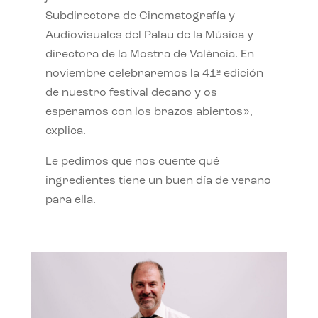
Subdirectora de Cinematografía y
Audiovisuales del Palau de la Música y
directora de la Mostra de València. En
noviembre celebraremos la 41ª edición
de nuestro festival decano y os
esperamos con los brazos abiertos»,
explica.
Le pedimos que nos cuente qué
ingredientes tiene un buen día de verano
para ella.