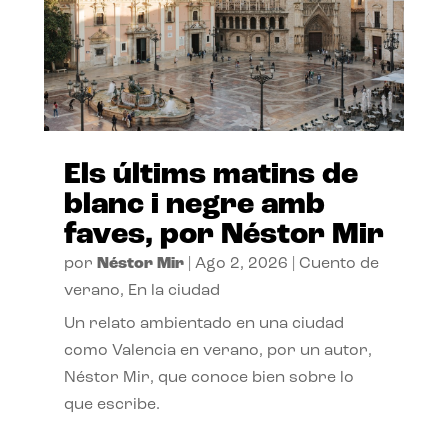
Els últims matins de
blanc i negre amb
faves, por Néstor Mir
por
Néstor Mir
|
Ago 2, 2026
|
Cuento de
verano
,
En la ciudad
Un relato ambientado en una ciudad
como Valencia en verano, por un autor,
Néstor Mir, que conoce bien sobre lo
que escribe.