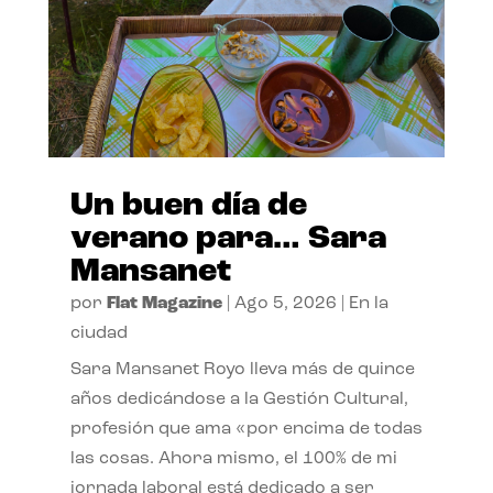
Un buen día de
verano para… Sara
Mansanet
por
Flat Magazine
|
Ago 5, 2026
|
En la
ciudad
Sara Mansanet Royo lleva más de quince
años dedicándose a la Gestión Cultural,
profesión que ama «por encima de todas
las cosas. Ahora mismo, el 100% de mi
jornada laboral está dedicado a ser