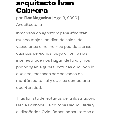
arquitecto Ivan
Cabrera
por
Flat Magazine
|
Ago 3, 2026
|
Arquitectura
Inmersos en agosto y para afrontar
mucho mejor los días de calor, de
vacaciones o no, hemos pedido a unas
cuantas personas, cuyo criterio nos
interesa, que nos hagan de faro y nos
propongan algunas lecturas que, por lo
que sea, merecen ser salvadas del
montón editorial y que les demos una
oportunidad.
Tras la lista de lecturas de la ilustradora
Carla Berrocal, la editora Raquel Bada y
el diseñador Ovidi Benet, consultamos a