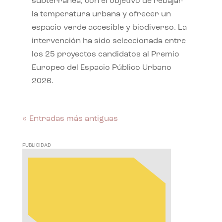
subterránea, con el objetivo de rebajar
la temperatura urbana y ofrecer un
espacio verde accesible y biodiverso. La
intervención ha sido seleccionada entre
los 25 proyectos candidatos al Premio
Europeo del Espacio Público Urbano
2026.
« Entradas más antiguas
PUBLICIDAD