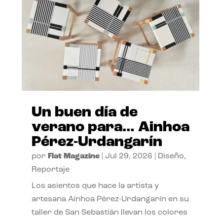
Un buen día de
verano para… Ainhoa
Pérez-Urdangarín
por
Flat Magazine
|
Jul 29, 2026
|
Diseño
,
Reportaje
Los asientos que hace la artista y
artesana Ainhoa Pérez-Urdangarín en su
taller de San Sebastián llevan los colores