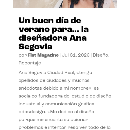
Un buen día de
verano para… la
diseñadora Ana
Segovia
por
Flat Magazine
|
Jul 31, 2026
|
Diseño
,
Reportaje
Ana Segovia Ciudad Real, «tengo
apellidos de ciudades y muchas
anécdotas debido a mi nombre», es
socia co-fundadora del estudio de diseño
industrial y comunicación gráfica
odosdesign. «Me dedico al diseño
porque me encanta solucionar
problemas e intentar resolver todo de la