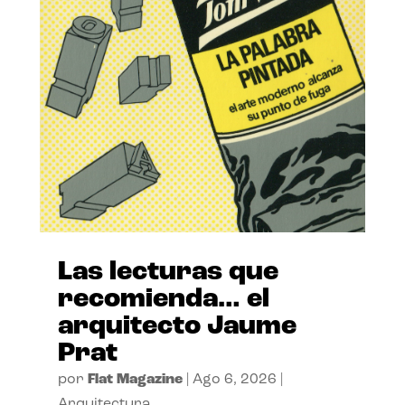
Las lecturas que
recomienda… el
arquitecto Jaume
Prat
por
Flat Magazine
|
Ago 6, 2026
|
Arquitectura