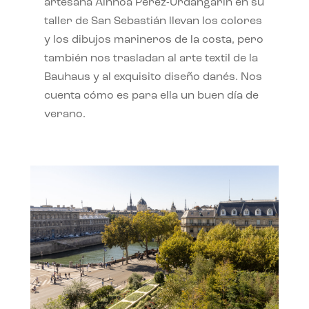
artesana Ainhoa Pérez-Urdangarín en su
taller de San Sebastián llevan los colores
y los dibujos marineros de la costa, pero
también nos trasladan al arte textil de la
Bauhaus y al exquisito diseño danés. Nos
cuenta cómo es para ella un buen día de
verano.