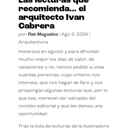
Las lecturas que
recomienda… el
arquitecto Ivan
Cabrera
por
Flat Magazine
|
Ago 3, 2026
|
Arquitectura
Inmersos en agosto y para afrontar
mucho mejor los días de calor, de
vacaciones o no, hemos pedido a unas
cuantas personas, cuyo criterio nos
interesa, que nos hagan de faro y nos
propongan algunas lecturas que, por lo
que sea, merecen ser salvadas del
montón editorial y que les demos una
oportunidad.
Tras la lista de lecturas de la ilustradora