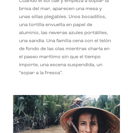
Cuando el sol cae y empieza a soplar la
brisa del mar, aparecen una mesa y
unas sillas plegables. Unos bocadillos,
una tortilla envuelta en papel de
aluminio, las neveras azules portátiles,
una sandía. Una familia cena con el telón
de fondo de las olas mientras charla en
el paseo marítimo sin que el tiempo
importe, una escena suspendida, un
“sopar a la fresca”.