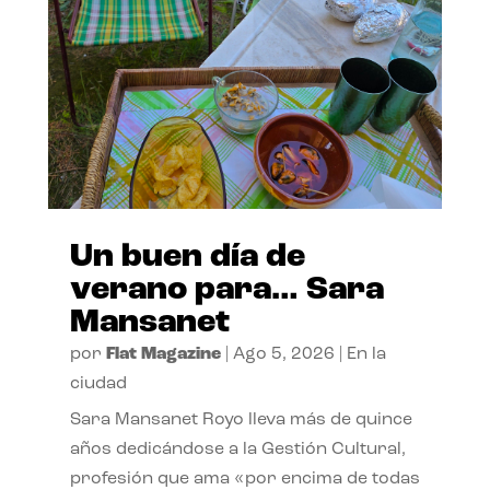
Un buen día de
verano para… Sara
Mansanet
por
Flat Magazine
|
Ago 5, 2026
|
En la
ciudad
Sara Mansanet Royo lleva más de quince
años dedicándose a la Gestión Cultural,
profesión que ama «por encima de todas