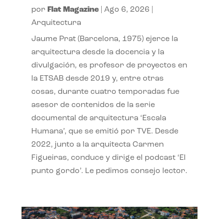
por
Flat Magazine
|
Ago 6, 2026
|
Arquitectura
Jaume Prat (Barcelona, 1975) ejerce la
arquitectura desde la docencia y la
divulgación, es profesor de proyectos en
la ETSAB desde 2019 y, entre otras
cosas, durante cuatro temporadas fue
asesor de contenidos de la serie
documental de arquitectura ‘Escala
Humana’, que se emitió por TVE. Desde
2022, junto a la arquitecta Carmen
Figueiras, conduce y dirige el podcast ‘El
punto gordo’. Le pedimos consejo lector.