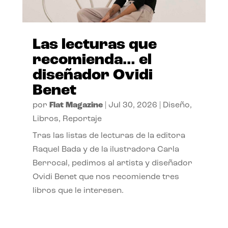
Las lecturas que
recomienda… el
diseñador Ovidi
Benet
por
Flat Magazine
|
Jul 30, 2026
|
Diseño
,
Libros
,
Reportaje
Tras las listas de lecturas de la editora
Raquel Bada y de la ilustradora Carla
Berrocal, pedimos al artista y diseñador
Ovidi Benet que nos recomiende tres
libros que le interesen.