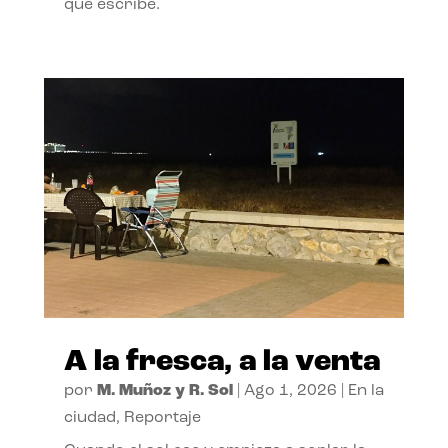
que escribe.
A la fresca, a la venta
por
M. Muñoz y R. Sol
|
Ago 1, 2026
|
En la
ciudad
,
Reportaje