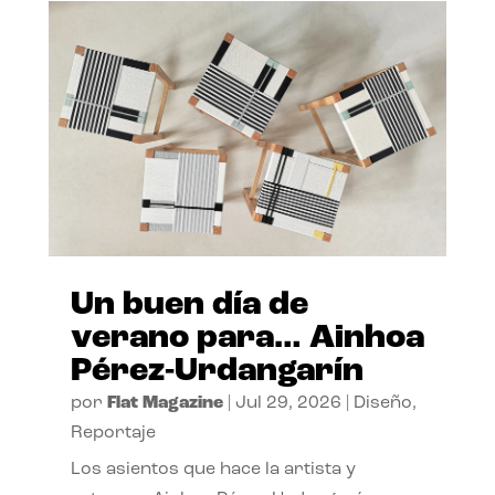
Un buen día de
verano para… Ainhoa
Pérez-Urdangarín
por
Flat Magazine
|
Jul 29, 2026
|
Diseño
,
Reportaje
Los asientos que hace la artista y