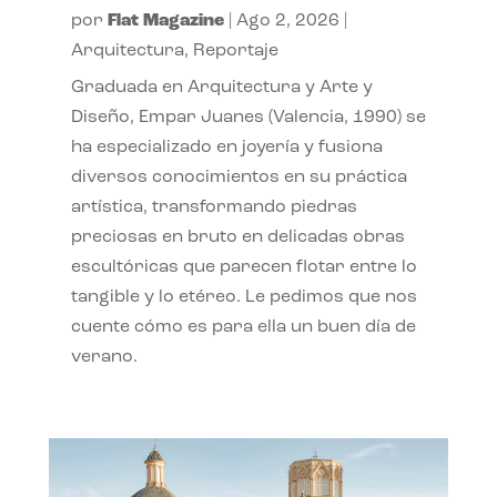
por
Flat Magazine
|
Ago 2, 2026
|
Arquitectura
,
Reportaje
Graduada en Arquitectura y Arte y
Diseño, Empar Juanes (Valencia, 1990) se
ha especializado en joyería y fusiona
diversos conocimientos en su práctica
artística, transformando piedras
preciosas en bruto en delicadas obras
escultóricas que parecen flotar entre lo
tangible y lo etéreo. Le pedimos que nos
cuente cómo es para ella un buen día de
verano.