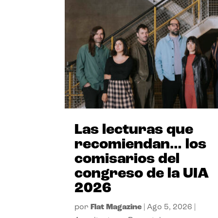
Las lecturas que
recomiendan… los
comisarios del
congreso de la UIA
2026
por
Flat Magazine
|
Ago 5, 2026
|