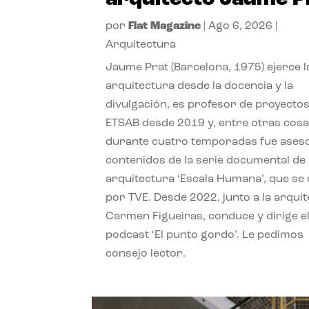
por
Flat Magazine
|
Ago 6, 2026
|
Arquitectura
Jaume Prat (Barcelona, 1975) ejerce l
arquitectura desde la docencia y la
divulgación, es profesor de proyectos
ETSAB desde 2019 y, entre otras cosa
durante cuatro temporadas fue ases
contenidos de la serie documental de
arquitectura ‘Escala Humana’, que se 
por TVE. Desde 2022, junto a la arquit
Carmen Figueiras, conduce y dirige e
podcast ‘El punto gordo’. Le pedimos
consejo lector.