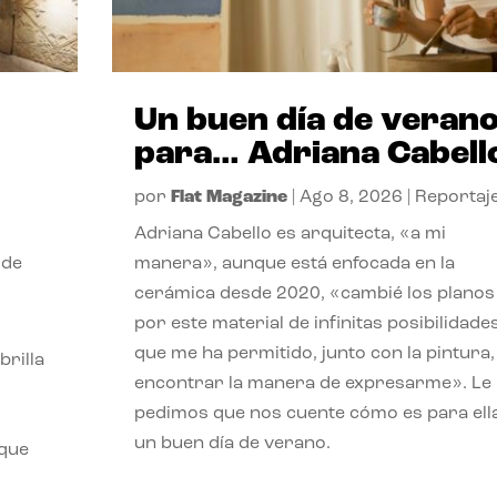
Un buen día de veran
para… Adriana Cabell
por
Flat Magazine
|
Ago 8, 2026
|
Reportaj
Adriana Cabello es arquitecta, «a mi
 de
manera», aunque está enfocada en la
cerámica desde 2020, «cambié los planos
por este material de infinitas posibilidade
que me ha permitido, junto con la pintura,
rilla
encontrar la manera de expresarme». Le
pedimos que nos cuente cómo es para ell
un buen día de verano.
 que