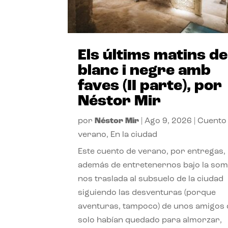
Els últims matins de
blanc i negre amb
faves (II parte), por
Néstor Mir
por
Néstor Mir
|
Ago 9, 2026
|
Cuento
verano
,
En la ciudad
Este cuento de verano, por entregas,
además de entretenernos bajo la somb
nos traslada al subsuelo de la ciudad
siguiendo las desventuras (porque
aventuras, tampoco) de unos amigos
solo habían quedado para almorzar,