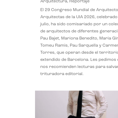
Arquitectura
,
Reportaje
El 29 Congreso Mundial de Arquitecto
Arquitectas de la UIA 2026, celebrado
julio, ha sido comisariado por un cole
de arquitectos de diferentes generac
Pau Bajet, Mariona Benedito, Maria G
Tomeu Ramis, Pau Sarquella y Carme
Torres, que operan desde el territori
extendido de Barcelona. Les pedimos
nos recomienden lecturas para salvar
trituradora editorial.