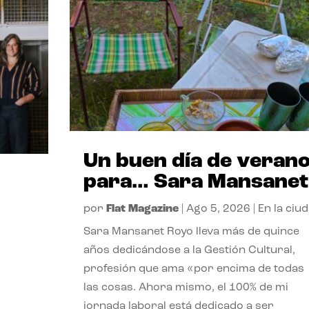
Un buen día de veran
para… Sara Mansanet
por
Flat Magazine
|
Ago 5, 2026
|
En la ciu
Sara Mansanet Royo lleva más de quince
años dedicándose a la Gestión Cultural,
profesión que ama «por encima de todas
las cosas. Ahora mismo, el 100% de mi
jornada laboral está dedicado a ser