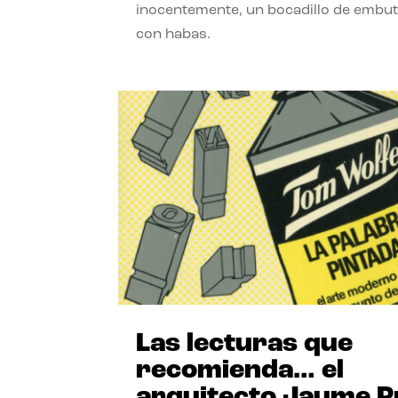
inocentemente, un bocadillo de embut
con habas.
Las lecturas que
recomienda… el
arquitecto Jaume P