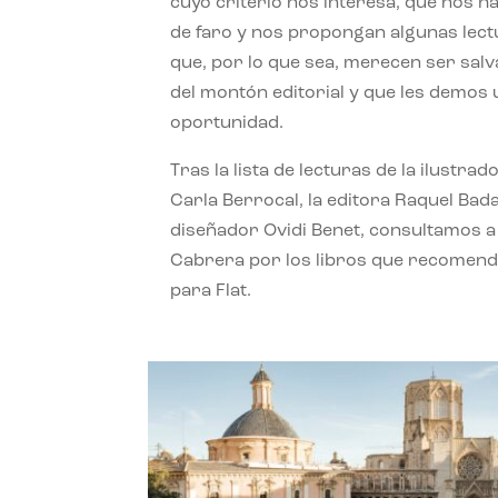
cuyo criterio nos interesa, que nos h
de faro y nos propongan algunas lec
que, por lo que sea, merecen ser sal
del montón editorial y que les demos
oportunidad.
Tras la lista de lecturas de la ilustrad
Carla Berrocal, la editora Raquel Bada
diseñador Ovidi Benet, consultamos a
Cabrera por los libros que recomend
para Flat.