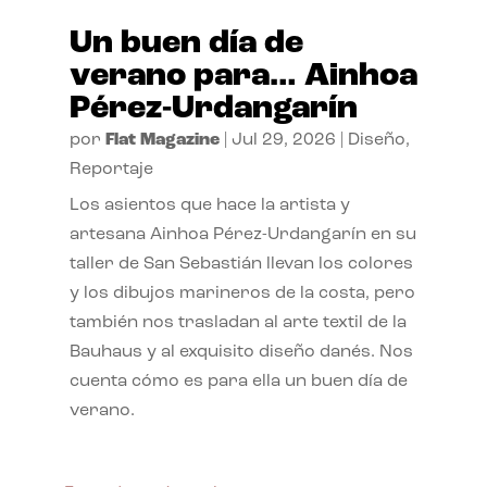
Un buen día de
verano para… Ainhoa
Pérez-Urdangarín
por
Flat Magazine
|
Jul 29, 2026
|
Diseño
,
Reportaje
Los asientos que hace la artista y
artesana Ainhoa Pérez-Urdangarín en su
taller de San Sebastián llevan los colores
y los dibujos marineros de la costa, pero
también nos trasladan al arte textil de la
Bauhaus y al exquisito diseño danés. Nos
cuenta cómo es para ella un buen día de
verano.