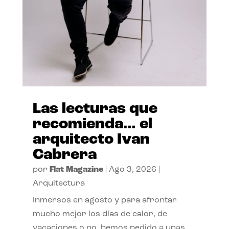
Las lecturas que
recomienda… el
arquitecto Ivan
Cabrera
por
Flat Magazine
|
Ago 3, 2026
|
Arquitectura
Inmersos en agosto y para afrontar
mucho mejor los días de calor, de
vacaciones o no, hemos pedido a unas