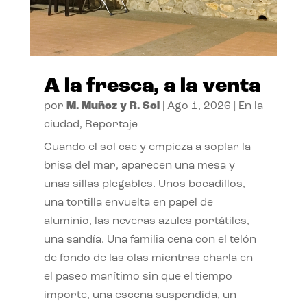
A la fresca, a la venta
por
M. Muñoz y R. Sol
|
Ago 1, 2026
|
En la
ciudad
,
Reportaje
Cuando el sol cae y empieza a soplar la
brisa del mar, aparecen una mesa y
unas sillas plegables. Unos bocadillos,
una tortilla envuelta en papel de
aluminio, las neveras azules portátiles,
una sandía. Una familia cena con el telón
de fondo de las olas mientras charla en
el paseo marítimo sin que el tiempo
importe, una escena suspendida, un