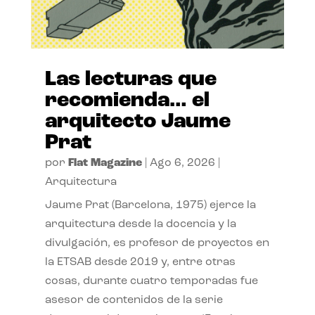
Las lecturas que
recomienda… el
arquitecto Jaume
Prat
por
Flat Magazine
|
Ago 6, 2026
|
Arquitectura
Jaume Prat (Barcelona, 1975) ejerce la
arquitectura desde la docencia y la
divulgación, es profesor de proyectos en
la ETSAB desde 2019 y, entre otras
cosas, durante cuatro temporadas fue
asesor de contenidos de la serie