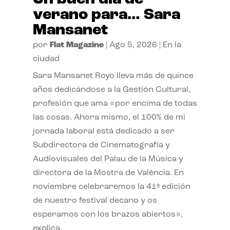
verano para… Sara
Mansanet
por
Flat Magazine
|
Ago 5, 2026
|
En la
ciudad
Sara Mansanet Royo lleva más de quince
años dedicándose a la Gestión Cultural,
profesión que ama «por encima de todas
las cosas. Ahora mismo, el 100% de mi
jornada laboral está dedicado a ser
Subdirectora de Cinematografía y
Audiovisuales del Palau de la Música y
directora de la Mostra de València. En
noviembre celebraremos la 41ª edición
de nuestro festival decano y os
esperamos con los brazos abiertos»,
explica.