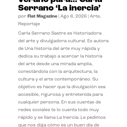
Serrano ‘La inercia’
por
Flat Magazine
|
Ago 6, 2026
|
Arte
,
Reportaje
Carla Serrano Sastre es historiadora
del arte y divulgadora cultural. Es autora
de Una historia del arte muy rápida y
dedica su trabajo a acercar la historia
del arte desde una mirada amplia,
conectándola con la arquitectura, la
cultura y el arte contemporáneo. Su
objetivo es hacer que la divulgación sea
accesible, rigurosa y entretenida para
cualquier persona. En sus cuentas de
redes sociales te lo cuenta todo muy
rápido y se llama La Inercia. Le pedimos
que nos diga cómo es un buen día de