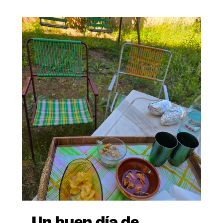
Un buen día de