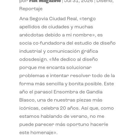
por
Flat Magazine
|
Jul 31, 2026
|
Diseño
,
Reportaje
Ana Segovia Ciudad Real, «tengo
apellidos de ciudades y muchas
anécdotas debido a mi nombre», es
socia co-fundadora del estudio de diseño
industrial y comunicación gráfica
odosdesign. «Me dedico al diseño
porque me encanta solucionar
problemas e intentar resolver todo de la
forma más sencilla y bonita posible. Este
año el parasol Ensombra de Gandia
Blasco, una de nuestras piezas más
icónicas, celebra 20 años. Así que, como
estamos hablando de verano, no me
puede parecer más oportuno hacerle
este homenaje».