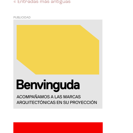
« Entradas más antiguas
PUBLICIDAD