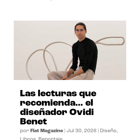
Las lecturas que
recomienda… el
diseñador Ovidi
Benet
por
Flat Magazine
|
Jul 30, 2026
|
Diseño
,
Libros
,
Reportaje