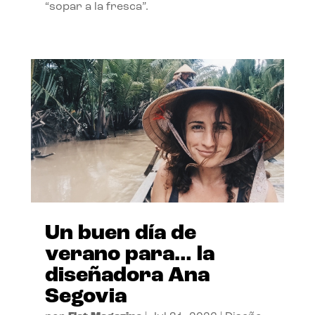
“sopar a la fresca”.
Un buen día de
verano para… la
diseñadora Ana
Segovia