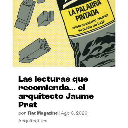
Las lecturas que
recomienda… el
arquitecto Jaume
Prat
por
Flat Magazine
|
Ago 6, 2026
|
Arquitectura