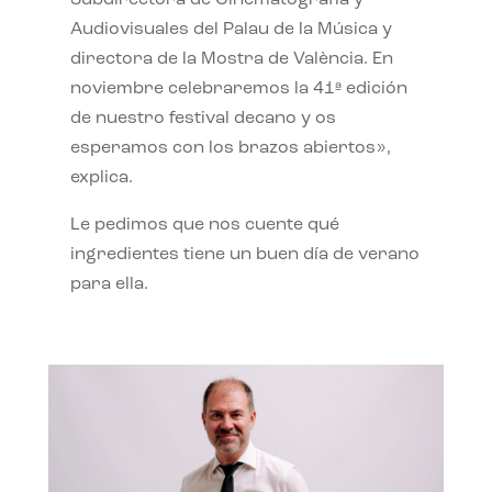
Subdirectora de Cinematografía y
Audiovisuales del Palau de la Música y
directora de la Mostra de València. En
noviembre celebraremos la 41ª edición
de nuestro festival decano y os
esperamos con los brazos abiertos»,
explica.
Le pedimos que nos cuente qué
ingredientes tiene un buen día de verano
para ella.