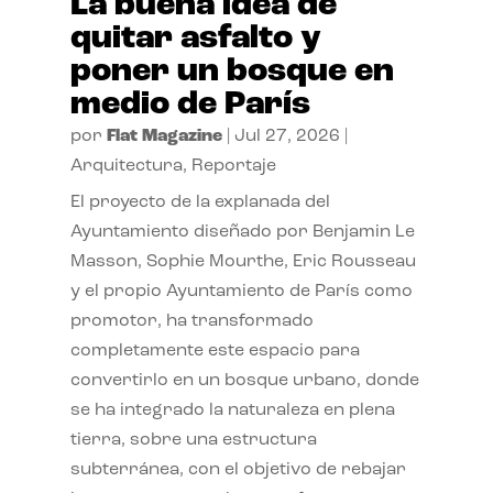
La buena idea de
quitar asfalto y
poner un bosque en
medio de París
por
Flat Magazine
|
Jul 27, 2026
|
Arquitectura
,
Reportaje
El proyecto de la explanada del
Ayuntamiento diseñado por Benjamin Le
Masson, Sophie Mourthe, Eric Rousseau
y el propio Ayuntamiento de París como
promotor, ha transformado
completamente este espacio para
convertirlo en un bosque urbano, donde
se ha integrado la naturaleza en plena
tierra, sobre una estructura
subterránea, con el objetivo de rebajar