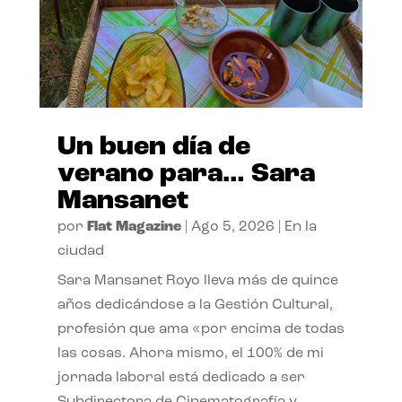
Un buen día de
verano para… Sara
Mansanet
por
Flat Magazine
|
Ago 5, 2026
|
En la
ciudad
Sara Mansanet Royo lleva más de quince
años dedicándose a la Gestión Cultural,
profesión que ama «por encima de todas
las cosas. Ahora mismo, el 100% de mi
jornada laboral está dedicado a ser