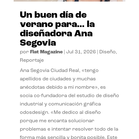
Un buen día de
verano para… la
diseñadora Ana
Segovia
por
Flat Magazine
|
Jul 31, 2026
|
Diseño
,
Reportaje
Ana Segovia Ciudad Real, «tengo
apellidos de ciudades y muchas
anécdotas debido a mi nombre», es
socia co-fundadora del estudio de diseño
industrial y comunicación gráfica
odosdesign. «Me dedico al diseño
porque me encanta solucionar
problemas e intentar resolver todo de la
forma más sencilla y bonita posible. Este