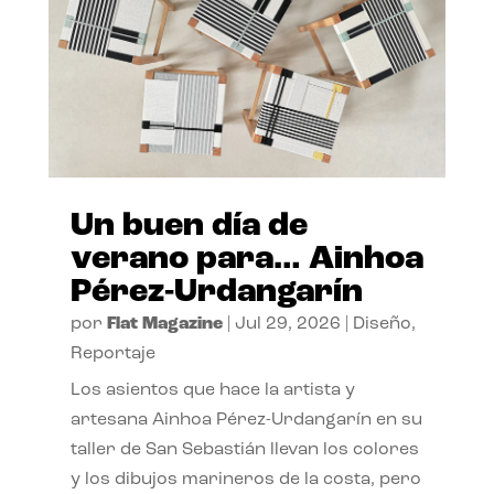
Un buen día de
verano para… Ainhoa
Pérez-Urdangarín
por
Flat Magazine
|
Jul 29, 2026
|
Diseño
,
Reportaje
Los asientos que hace la artista y
artesana Ainhoa Pérez-Urdangarín en su
taller de San Sebastián llevan los colores
y los dibujos marineros de la costa, pero