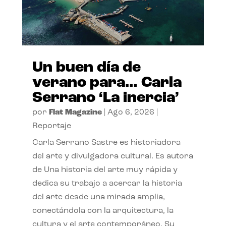
Un buen día de
verano para… Carla
Serrano ‘La inercia’
por
Flat Magazine
|
Ago 6, 2026
|
Reportaje
Carla Serrano Sastre es historiadora
del arte y divulgadora cultural. Es autora
de Una historia del arte muy rápida y
dedica su trabajo a acercar la historia
del arte desde una mirada amplia,
conectándola con la arquitectura, la
cultura y el arte contemporáneo. Su