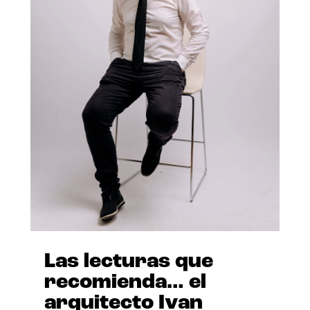
Las lecturas que
recomienda… el
arquitecto Ivan