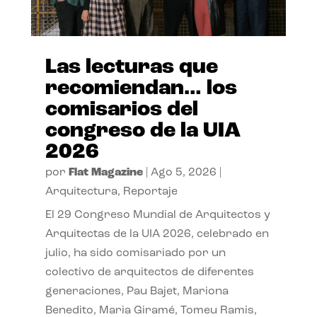
Las lecturas que
recomiendan… los
comisarios del
congreso de la UIA
2026
por
Flat Magazine
|
Ago 5, 2026
|
Arquitectura
,
Reportaje
El 29 Congreso Mundial de Arquitectos y
Arquitectas de la UIA 2026, celebrado en
julio, ha sido comisariado por un
colectivo de arquitectos de diferentes
generaciones, Pau Bajet, Mariona
Benedito, Maria Giramé, Tomeu Ramis,