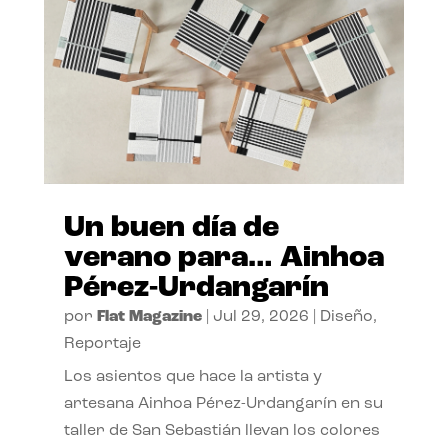
Un buen día de
verano para… Ainhoa
Pérez-Urdangarín
por
Flat Magazine
|
Jul 29, 2026
|
Diseño
,
Reportaje
Los asientos que hace la artista y
artesana Ainhoa Pérez-Urdangarín en su
taller de San Sebastián llevan los colores