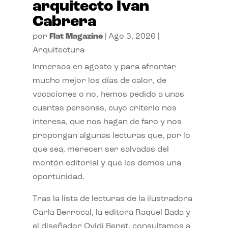
arquitecto Ivan
Cabrera
por
Flat Magazine
|
Ago 3, 2026
|
Arquitectura
Inmersos en agosto y para afrontar
mucho mejor los días de calor, de
vacaciones o no, hemos pedido a unas
cuantas personas, cuyo criterio nos
interesa, que nos hagan de faro y nos
propongan algunas lecturas que, por lo
que sea, merecen ser salvadas del
montón editorial y que les demos una
oportunidad.
Tras la lista de lecturas de la ilustradora
Carla Berrocal, la editora Raquel Bada y
el diseñador Ovidi Benet, consultamos a