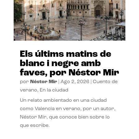
Els últims matins de
blanc i negre amb
faves, por Néstor Mir
por
Néstor Mir
|
Ago 2, 2026
|
Cuento de
verano
,
En la ciudad
Un relato ambientado en una ciudad
como Valencia en verano, por un autor,
Néstor Mir, que conoce bien sobre lo
que escribe.