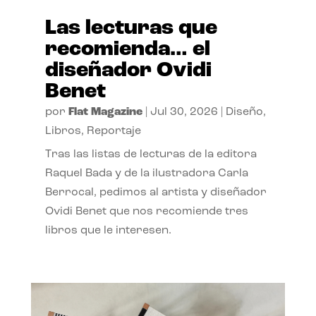
Las lecturas que
recomienda… el
diseñador Ovidi
Benet
por
Flat Magazine
|
Jul 30, 2026
|
Diseño
,
Libros
,
Reportaje
Tras las listas de lecturas de la editora
Raquel Bada y de la ilustradora Carla
Berrocal, pedimos al artista y diseñador
Ovidi Benet que nos recomiende tres
libros que le interesen.