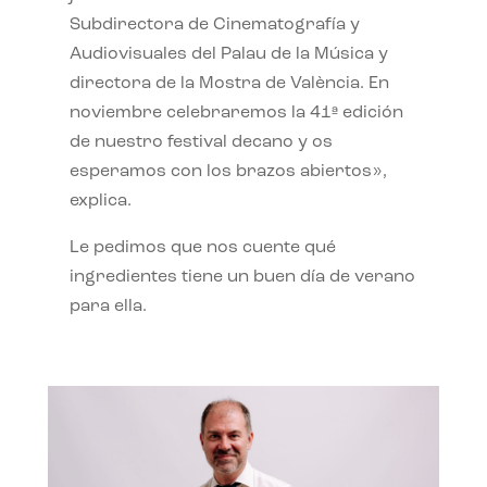
Subdirectora de Cinematografía y
Audiovisuales del Palau de la Música y
directora de la Mostra de València. En
noviembre celebraremos la 41ª edición
de nuestro festival decano y os
esperamos con los brazos abiertos»,
explica.
Le pedimos que nos cuente qué
ingredientes tiene un buen día de verano
para ella.