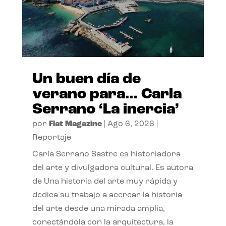
Un buen día de
verano para… Carla
Serrano ‘La inercia’
por
Flat Magazine
|
Ago 6, 2026
|
Reportaje
Carla Serrano Sastre es historiadora
del arte y divulgadora cultural. Es autora
de Una historia del arte muy rápida y
dedica su trabajo a acercar la historia
del arte desde una mirada amplia,
conectándola con la arquitectura, la