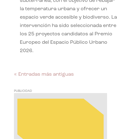
subterránea, con el objetivo de rebajar
la temperatura urbana y ofrecer un
espacio verde accesible y biodiverso. La
intervención ha sido seleccionada entre
los 25 proyectos candidatos al Premio
Europeo del Espacio Público Urbano
2026.
« Entradas más antiguas
PUBLICIDAD