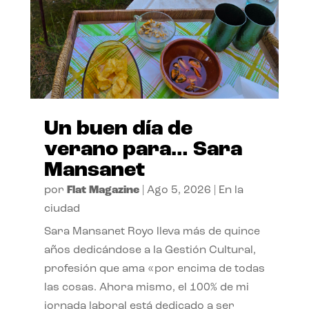
Un buen día de
verano para… Sara
Mansanet
por
Flat Magazine
|
Ago 5, 2026
|
En la
ciudad
Sara Mansanet Royo lleva más de quince
años dedicándose a la Gestión Cultural,
profesión que ama «por encima de todas
las cosas. Ahora mismo, el 100% de mi
jornada laboral está dedicado a ser