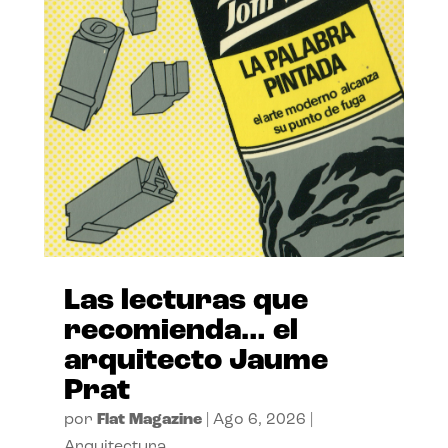
Las lecturas que
recomienda… el
arquitecto Jaume
Prat
por
Flat Magazine
|
Ago 6, 2026
|
Arquitectura