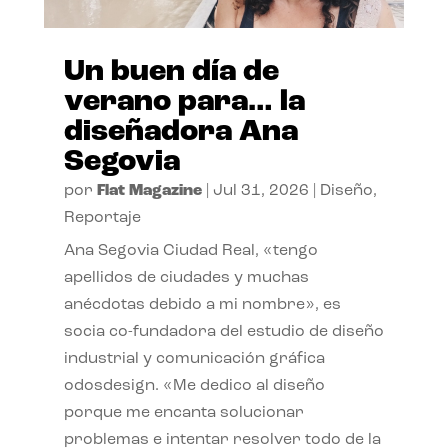
Un buen día de
verano para… la
diseñadora Ana
Segovia
por
Flat Magazine
|
Jul 31, 2026
|
Diseño
,
Reportaje
Ana Segovia Ciudad Real, «tengo
apellidos de ciudades y muchas
anécdotas debido a mi nombre», es
socia co-fundadora del estudio de diseño
industrial y comunicación gráfica
odosdesign. «Me dedico al diseño
porque me encanta solucionar
problemas e intentar resolver todo de la