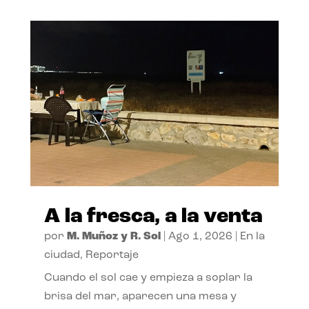
A la fresca, a la venta
por
M. Muñoz y R. Sol
|
Ago 1, 2026
|
En la
ciudad
,
Reportaje
Cuando el sol cae y empieza a soplar la
brisa del mar, aparecen una mesa y