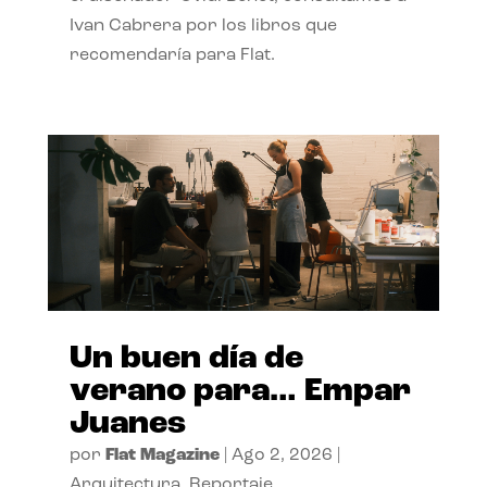
Ivan Cabrera por los libros que
recomendaría para Flat.
Un buen día de
verano para… Empar
Juanes
por
Flat Magazine
|
Ago 2, 2026
|
Arquitectura
,
Reportaje